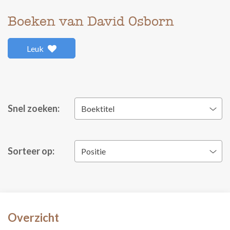
Boeken van David Osborn
Leuk
Snel zoeken:
Boektitel
Sorteer op:
Positie
Overzicht