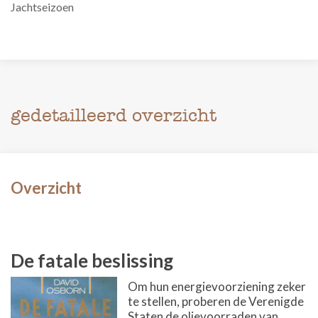
Jachtseizoen
gedetailleerd overzicht
Overzicht
De fatale beslissing
Om hun energievoorziening zeker
te stellen, proberen de Verenigde
Staten de olievoorraden van