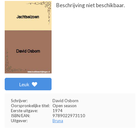
Beschrijving niet beschikbaar.
Leuk
Schrijver:
David Osborn
Oorspronkelijke titel:
Open season
Eerste uitgave:
1974
ISBN/EAN:
9789022973110
Uitgever:
Bruna