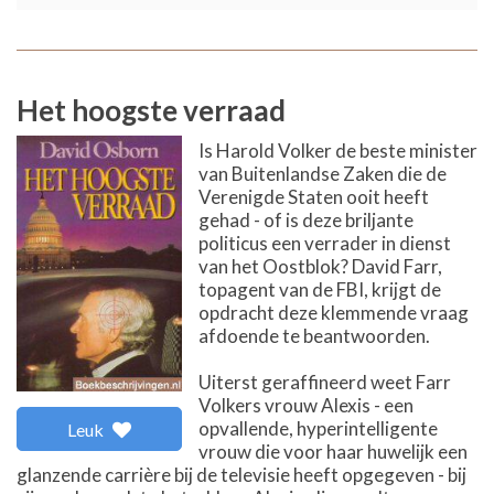
Het hoogste verraad
Is Harold Volker de beste minister
van Buitenlandse Zaken die de
Verenigde Staten ooit heeft
gehad - of is deze briljante
politicus een verrader in dienst
van het Oostblok? David Farr,
topagent van de FBI, krijgt de
opdracht deze klemmende vraag
afdoende te beantwoorden.
Uiterst geraffineerd weet Farr
Volkers vrouw Alexis - een
opvallende, hyperintelligente
Leuk
vrouw die voor haar huwelijk een
glanzende carrière bij de televisie heeft opgegeven - bij