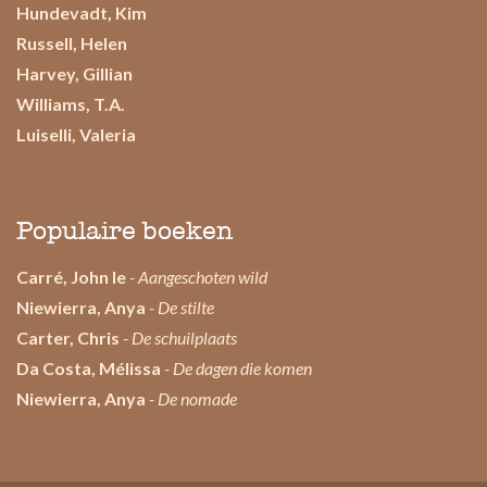
Hundevadt, Kim
Russell, Helen
Harvey, Gillian
Williams, T.A.
Luiselli, Valeria
Populaire boeken
Carré, John le
- Aangeschoten wild
Niewierra, Anya
- De stilte
Carter, Chris
- De schuilplaats
Da Costa, Mélissa
- De dagen die komen
Niewierra, Anya
- De nomade