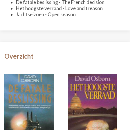
De fatale beslissing - The French decision
Het hoogste verraad - Love and treason
Jachtseizoen - Open season
Overzicht