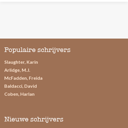
Populaire schrijvers
Slaughter, Karin
Arlidge, M.J.
McFadden, Freida
Baldacci, David
Coben, Harlan
Nieuwe schrijvers