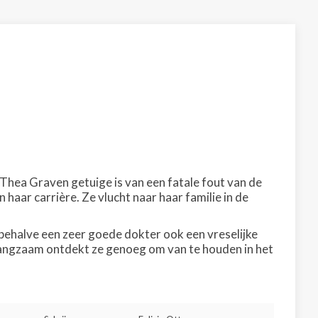
s Thea Graven getuige is van een fatale fout van de
 haar carrière. Ze vlucht naar haar familie in de
behalve een zeer goede dokter ook een vreselijke
. Langzaam ontdekt ze genoeg om van te houden in het