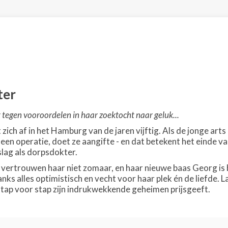
ter
 tegen vooroordelen in haar zoektocht naar geluk...
 zich af in het Hamburg van de jaren vijftig. Als de jonge art
een operatie, doet ze aangifte - en dat betekent het einde van
 slag als dorpsdokter.
vertrouwen haar niet zomaar, en haar nieuwe baas Georg is 
danks alles optimistisch en vecht voor haar plek én de liefde
stap voor stap zijn indrukwekkende geheimen prijsgeeft.