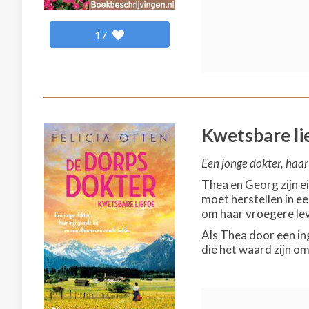
17
Kwetsbare li
Een jonge dokter, haar 
Thea en Georg zijn ei
moet herstellen in e
om haar vroegere lev
Als Thea door een ing
die het waard zijn om