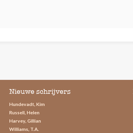
Nieuwe schrijvers
Hundevadt, Kim
Russell, Helen
Harvey, Gillian
Williams, T.A.