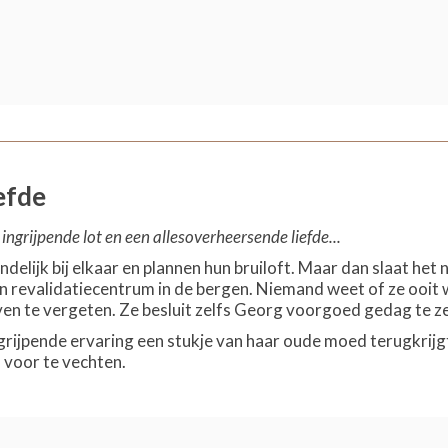
efde
ingrijpende lot en een allesoverheersende liefde...
ndelijk bij elkaar en plannen hun bruiloft. Maar dan slaat het
en revalidatiecentrum in de bergen. Niemand weet of ze ooit 
en te vergeten. Ze besluit zelfs Georg voorgoed gedag te ze
rijpende ervaring een stukje van haar oude moed terugkrijgt,
 voor te vechten.