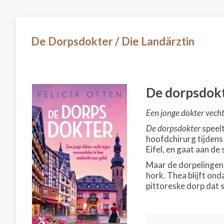
De Dorpsdokter / Die Landärztin
De dorpsdok
Een jonge dokter vecht
De dorpsdokter
speelt
hoofdchirurg tijdens 
Eifel, en gaat aan de
Maar de dorpelingen 
hork. Thea blijft on
pittoreske dorp dat 