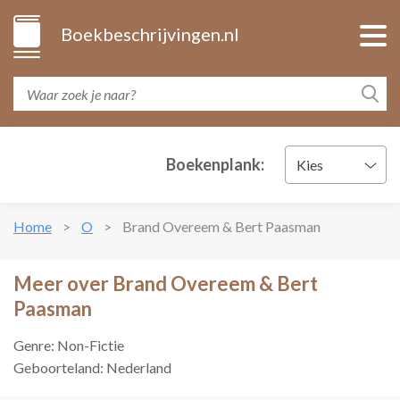
Boekbeschrijvingen.nl
Boekenplank:
Kies
Home
O
Brand Overeem & Bert Paasman
Meer over Brand Overeem & Bert
Paasman
Genre: Non-Fictie
Geboorteland: Nederland