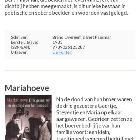
dichtbij hebben meegemaakt, is dit unieke bestaan in
poëtische en sobere beelden en woorden vastgelegd.
Schrijver:
Brand Overeem & Bert Paasman
Eerste uitgave:
1985
ISBN/EAN:
9789026125287
Uitgever:
De Fontein
Mariahoeve
Na de dood van hun broer waren
de drie gezusters Geertje,
Steventje en Maria op elkaar
aangewezen. Gedrieën zetten ze
het boerenbedrijfje van hun
familie voort: een klein,
traditioneel gemengd bedrijf met