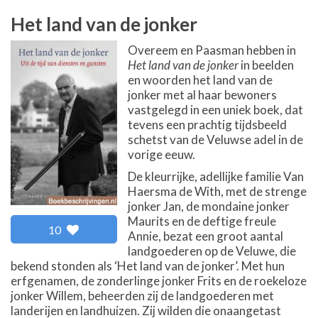
Het land van de jonker
Overeem en Paasman hebben in
Het land van de jonker
in beelden
en woorden het land van de
jonker met al haar bewoners
vastgelegd in een uniek boek, dat
tevens een prachtig tijdsbeeld
schetst van de Veluwse adel in de
vorige eeuw.
De kleurrijke, adellijke familie Van
Haersma de With, met de strenge
jonker Jan, de mondaine jonker
Maurits en de deftige freule
10
Annie, bezat een groot aantal
landgoederen op de Veluwe, die
bekend stonden als ‘Het land van de jonker’. Met hun
erfgenamen, de zonderlinge jonker Frits en de roekeloze
jonker Willem, beheerden zij de landgoederen met
landerijen en landhuizen. Zij wilden die onaangetast