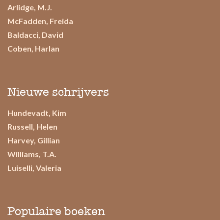
Arlidge, M.J.
McFadden, Freida
Baldacci, David
Coben, Harlan
Nieuwe schrijvers
Hundevadt, Kim
Russell, Helen
Harvey, Gillian
Williams, T.A.
Luiselli, Valeria
Populaire boeken