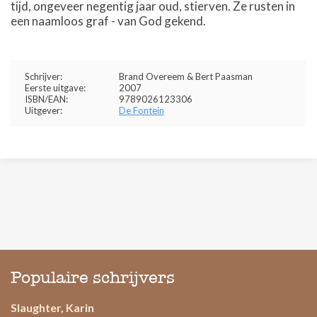
tijd, ongeveer negentig jaar oud, stierven. Ze rusten in
een naamloos graf - van God gekend.
Schrijver:
Brand Overeem & Bert Paasman
Eerste uitgave:
2007
ISBN/EAN:
9789026123306
Uitgever:
De Fontein
Populaire schrijvers
Slaughter, Karin