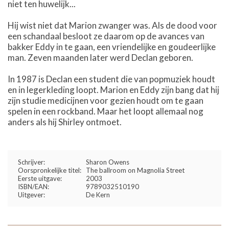
niet ten huwelijk...
Hij wist niet dat Marion zwanger was. Als de dood voor
een schandaal besloot ze daarom op de avances van
bakker Eddy in te gaan, een vriendelijke en goudeerlijke
man. Zeven maanden later werd Declan geboren.
In 1987 is Declan een student die van popmuziek houdt
en in legerkleding loopt. Marion en Eddy zijn bang dat hij
zijn studie medicijnen voor gezien houdt om te gaan
spelen in een rockband. Maar het loopt allemaal nog
anders als hij Shirley ontmoet.
Schrijver:
Sharon Owens
Oorspronkelijke titel:
The ballroom on Magnolia Street
Eerste uitgave:
2003
ISBN/EAN:
9789032510190
Uitgever:
De Kern