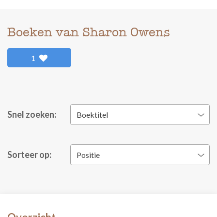
Boeken van Sharon Owens
1
Snel zoeken:
Boektitel
Sorteer op:
Positie