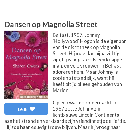
Dansen op Magnolia Street
Belfast, 1987. Johnny
'Hollywood' Hogan is de eigenaar
van de discotheek op Magnolia
Street. Hij mag dan bijna vijftig
zijn, hij is nog steeds een knappe
man, en vele vrouwen in Belfast
adoreren hem. Maar Johnny is
cool en afstandelijk, want hij
heeft altijd alleen gehouden van
Marion.
Op een warme zomernacht in
1967 zette Johnny zijn
Leuk
lichtblauwe Lincoln Continental
aan het strand en verklaarde zijn vriendinnetje de liefde.
Hij zou haar eeuwig trouw blijven. Maar hij vroeg haar