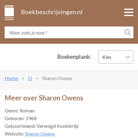
Boekbeschrijvingen.nl
Boekenplank:
Kies
Home
O
Sharon Owens
Meer over Sharon Owens
Genre: Roman
Geboren: 1968
Geboorteland: Verenigd Koninkrijk
Website:
Sharon Owens