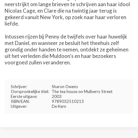
neerstrijkt om lange brieven te schrijven aan haar idool
Nicolas Cage, en Clare die na twintig jaar terug is
gekeerd vanuit New York, op zoek naar haar verloren
liefde.
Intussen rijzen bij Penny de twijfels over haar huwelijk
met Daniel, en wanneer ze besluit het theehuis zelf
grondig onder handen te nemen, ontdekt ze geheimen
uit het verleden die Muldoon's en haar bezoekers
voorgoed zullen veranderen.
Schrijver:
Sharon Owens
Oorspronkelijke titel:
The tea house on Mulberry Street
Eerste uitgave:
2003
ISBN/EAN:
9789032510213
Uitgever:
De Kern