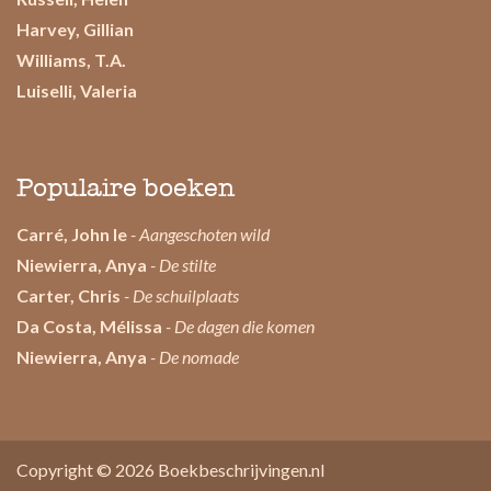
Harvey, Gillian
Williams, T.A.
Luiselli, Valeria
Populaire boeken
Carré, John le
- Aangeschoten wild
Niewierra, Anya
- De stilte
Carter, Chris
- De schuilplaats
Da Costa, Mélissa
- De dagen die komen
Niewierra, Anya
- De nomade
Copyright © 2026
Boekbeschrijvingen.nl