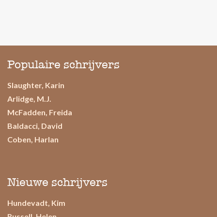
Populaire schrijvers
Slaughter, Karin
Arlidge, M.J.
McFadden, Freida
Baldacci, David
Coben, Harlan
Nieuwe schrijvers
Hundevadt, Kim
Russell, Helen