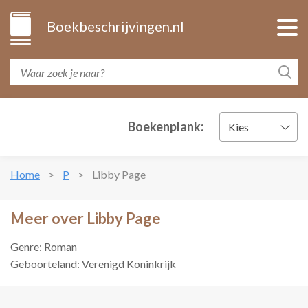
Boekbeschrijvingen.nl
Boekenplank:
Kies
Home
P
Libby Page
Meer over Libby Page
Genre: Roman
Geboorteland: Verenigd Koninkrijk