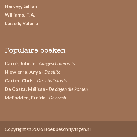
Harvey, Gillian
Williams, T.A.
Luiselli, Valeria
Populaire boeken
Carré, John le
- Aangeschoten wild
Niewierra, Anya
- De stilte
Carter, Chris
- De schuilplaats
Da Costa, Mélissa
- De dagen die komen
McFadden, Freida
- De crash
Copyright © 2026
Boekbeschrijvingen.nl