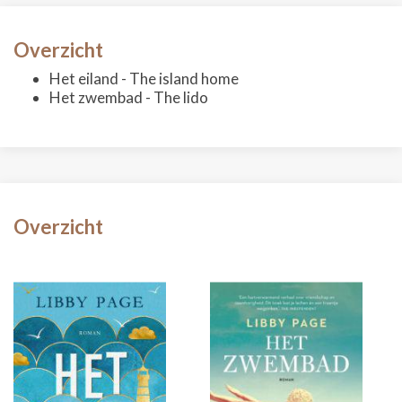
Overzicht
Het eiland - The island home
Het zwembad - The lido
Overzicht