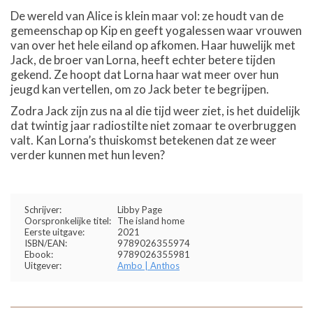
De wereld van Alice is klein maar vol: ze houdt van de
gemeenschap op Kip en geeft yogalessen waar vrouwen
van over het hele eiland op afkomen. Haar huwelijk met
Jack, de broer van Lorna, heeft echter betere tijden
gekend. Ze hoopt dat Lorna haar wat meer over hun
jeugd kan vertellen, om zo Jack beter te begrijpen.
Zodra Jack zijn zus na al die tijd weer ziet, is het duidelijk
dat twintig jaar radiostilte niet zomaar te overbruggen
valt. Kan Lorna’s thuiskomst betekenen dat ze weer
verder kunnen met hun leven?
Schrijver:
Libby Page
Oorspronkelijke titel:
The island home
Eerste uitgave:
2021
ISBN/EAN:
9789026355974
Ebook:
9789026355981
Uitgever:
Ambo | Anthos