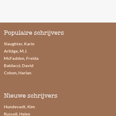
Populaire schrijvers
Slaughter, Karin
Arlidge, M.J.
McFadden, Freida
Baldacci, David
Coben, Harlan
Nieuwe schrijvers
Hundevadt, Kim
Russell, Helen