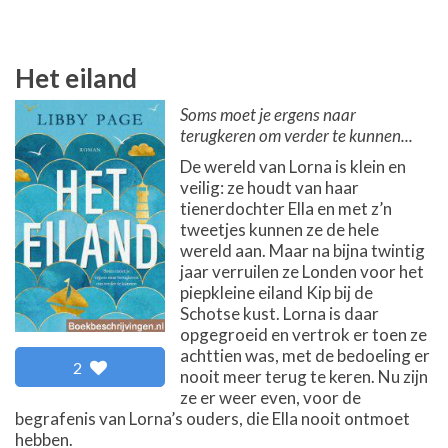
Het eiland
Soms moet je ergens naar
terugkeren om verder te kunnen...
De wereld van Lorna is klein en
veilig: ze houdt van haar
tienerdochter Ella en met z’n
tweetjes kunnen ze de hele
wereld aan. Maar na bijna twintig
jaar verruilen ze Londen voor het
piepkleine eiland Kip bij de
Schotse kust. Lorna is daar
opgegroeid en vertrok er toen ze
achttien was, met de bedoeling er
2
nooit meer terug te keren. Nu zijn
ze er weer even, voor de
begrafenis van Lorna’s ouders, die Ella nooit ontmoet
hebben.