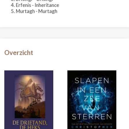
Erfenis - Inheritance
Murtagh - Murtagh
Overzicht