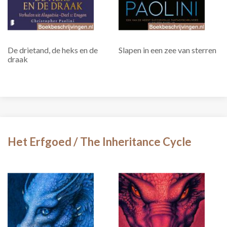
De drietand, de heks en de
Slapen in een zee van sterren
draak
Het Erfgoed / The Inheritance Cycle