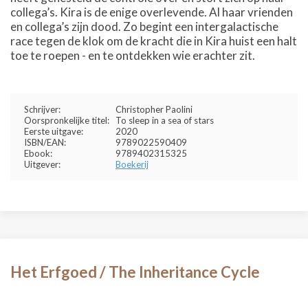
collega’s. Kira is de enige overlevende. Al haar vrienden
en collega’s zijn dood. Zo begint een intergalactische
race tegen de klok om de kracht die in Kira huist een halt
toe te roepen - en te ontdekken wie erachter zit.
Schrijver:
Christopher Paolini
Oorspronkelijke titel:
To sleep in a sea of stars
Eerste uitgave:
2020
ISBN/EAN:
9789022590409
Ebook:
9789402315325
Uitgever:
Boekerij
Het Erfgoed / The Inheritance Cycle