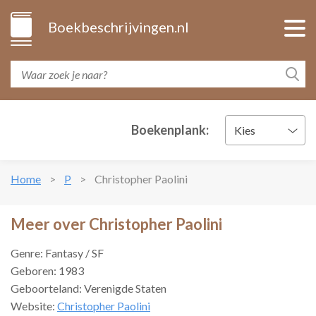
Boekbeschrijvingen.nl
Boekenplank:
Kies
Home
P
Christopher Paolini
Meer over Christopher Paolini
Genre: Fantasy / SF
Geboren: 1983
Geboorteland: Verenigde Staten
Website:
Christopher Paolini