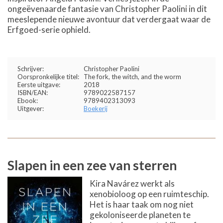
ongeëvenaarde fantasie van Christopher Paolini in dit
meeslepende nieuwe avontuur dat verdergaat waar de
Erfgoed-serie ophield.
Schrijver:
Christopher Paolini
Oorspronkelijke titel:
The fork, the witch, and the worm
Eerste uitgave:
2018
ISBN/EAN:
9789022587157
Ebook:
9789402313093
Uitgever:
Boekerij
Slapen in een zee van sterren
Kira Navárez werkt als
xenobioloog op een ruimteschip.
Het is haar taak om nog niet
gekoloniseerde planeten te