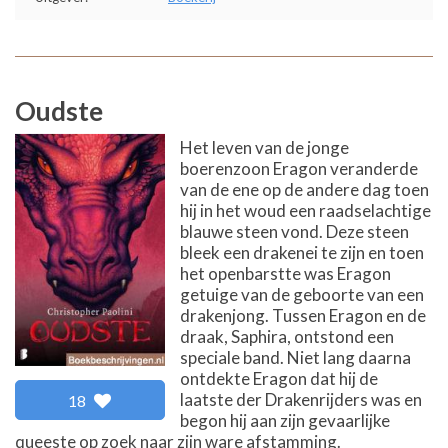
Oudste
Het leven van de jonge
boerenzoon Eragon veranderde
van de ene op de andere dag toen
hij in het woud een raadselachtige
blauwe steen vond. Deze steen
bleek een drakenei te zijn en toen
het openbarstte was Eragon
getuige van de geboorte van een
drakenjong. Tussen Eragon en de
draak, Saphira, ontstond een
speciale band. Niet lang daarna
ontdekte Eragon dat hij de
laatste der Drakenrijders was en
18
begon hij aan zijn gevaarlijke
queeste op zoek naar zijn ware afstamming.