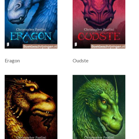
Eragon
Oudste