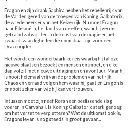
Eragon en zijn draak Saphira hebben het rebellenrijk van
de Varden gered van de troepen van Koning Galbatorix,
de wrede heerser van het Keizerrijk. Nu moet Eragon
naar Ellesméra, het land van de elfen, waar hij verder
getraind zal worden in de kunst van de magie en het
zwaard, vaardigheden die onmisbaar zijn voor een
Drakenrijder.
Het wordt een wonderbaarlijke reis waarbij hij talloze
nieuwe plaatsen bezoekt en mensen ontmoet, en elke
dag vol zit met nieuwe uitdagingen en avontuur. Maar hij
is nooit helemaal vrij van de problemen van het rijk.
Chaos en verraad volgen hem waar hij gaat en Eragon is
er nooit zeker van wie hij kan vertrouwen.
Intussen moet zijn neef Roran een beslissende slag
voeren in Carvahall. Is Koning Galbatorix sterk genoeg
om het verzet te verpletteren? Wat de uitkomst ook is,
Eragons leven is nog steeds in groot gevaar...