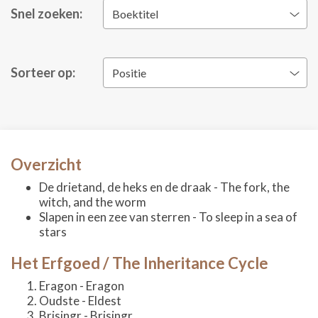
Snel zoeken:
Boektitel
Sorteer op:
Positie
Overzicht
De drietand, de heks en de draak - The fork, the
witch, and the worm
Slapen in een zee van sterren - To sleep in a sea of
stars
Het Erfgoed / The Inheritance Cycle
Eragon - Eragon
Oudste - Eldest
Brisingr - Brisingr