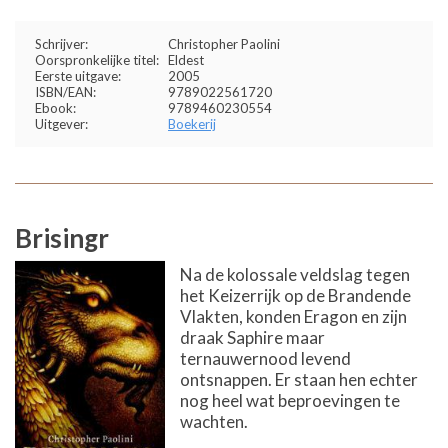
Schrijver:
Christopher Paolini
Oorspronkelijke titel:
Eldest
Eerste uitgave:
2005
ISBN/EAN:
9789022561720
Ebook:
9789460230554
Uitgever:
Boekerij
Brisingr
Na de kolossale veldslag tegen
het Keizerrijk op de Brandende
Vlakten, konden Eragon en zijn
draak Saphire maar
ternauwernood levend
ontsnappen. Er staan hen echter
nog heel wat beproevingen te
wachten.