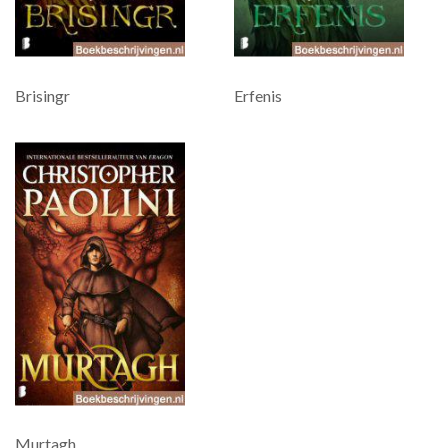
Brisingr
Erfenis
Murtagh