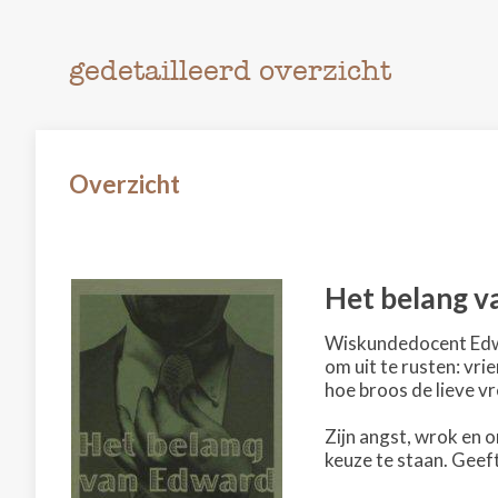
gedetailleerd overzicht
Overzicht
Het belang 
Wiskundedocent Edwa
om uit te rusten: vri
hoe broos de lieve v
Zijn angst, wrok en o
keuze te staan. Geeft