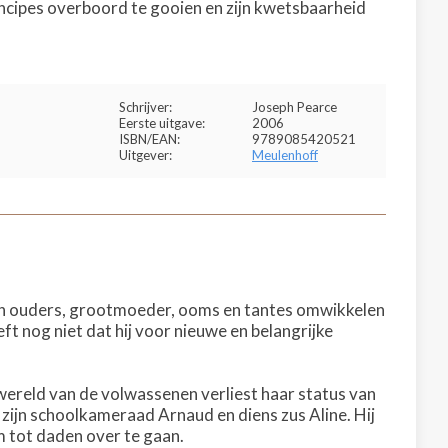
rincipes overboord te gooien en zijn kwetsbaarheid
Schrijver:
Joseph Pearce
Eerste uitgave:
2006
ISBN/EAN:
9789085420521
Uitgever:
Meulenhoff
ijn ouders, grootmoeder, ooms en tantes omwikkelen
t nog niet dat hij voor nieuwe en belangrijke
wereld van de volwassenen verliest haar status van
 zijn schoolkameraad Arnaud en diens zus Aline. Hij
m tot daden over te gaan.