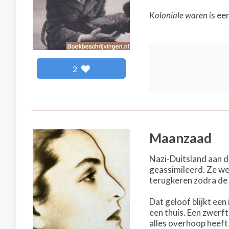
Koloniale waren
is ee
2
Maanzaad
Nazi-Duitsland aan 
geassimileerd. Ze we
terugkeren zodra de 
Dat geloof blijkt een
een thuis. Een zwerft
alles overhoop heeft