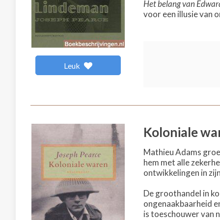
Het belang van Edwar
voor een illusie van o
Leuk
Koloniale wa
Mathieu Adams groeit
hem met alle zekerhe
ontwikkelingen in zijn
De groothandel in ko
ongenaakbaarheid en o
is toeschouwer van n