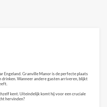
Engeland. Granville Manor is de perfecte plaats
n drinken. Wanneer andere gasten arriveren, blijkt
eeft.
elf kent. Uiteindelijk komt hij voor een cruciale
icht hervinden?