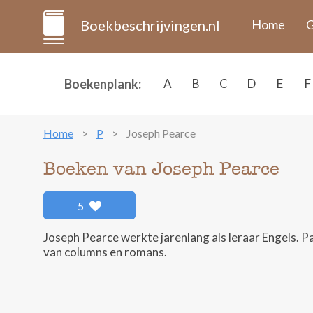
Boekbeschrijvingen.nl
Home
G
Boekenplank:
A
B
C
D
E
F
Home
P
Joseph Pearce
Boeken van Joseph Pearce
5
Joseph Pearce werkte jarenlang als leraar Engels. Pas 
van columns en romans.