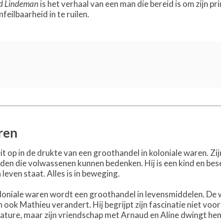
d Lindeman
is het verhaal van een man die bereid is om zijn p
nfeilbaarheid in te ruilen.
ren
 op in de drukte van een groothandel in koloniale waren. Z
den die volwassenen kunnen bedenken. Hij is een kind en besef
 leven staat. Alles is in beweging.
loniale waren wordt een groothandel in levensmiddelen. De 
ok Mathieu verandert. Hij begrijpt zijn fascinatie niet voor
ature, maar zijn vriendschap met Arnaud en Aline dwingt he