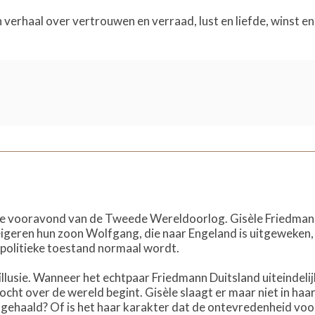
n verhaal over vertrouwen en verraad, lust en liefde, winst en 
de vooravond van de Tweede Wereldoorlog. Gisèle Friedmann
igeren hun zoon Wolfgang, die naar Engeland is uitgeweken, t
politieke toestand normaal wordt.
 illusie. Wanneer het echtpaar Friedmann Duitsland uiteindeli
ocht over de wereld begint. Gisèle slaagt er maar niet in haa
 gehaald? Of is het haar karakter dat de ontevredenheid vo