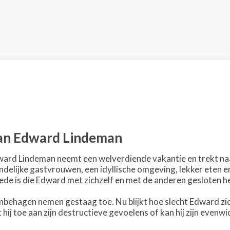
van Edward Lindeman
rd Lindeman neemt een welverdiende vakantie en trekt naar 
endelijke gastvrouwen, een idyllische omgeving, lekker eten e
rede is die Edward met zichzelf en met de anderen gesloten h
nbehagen nemen gestaag toe. Nu blijkt hoe slecht Edward zichz
 hij toe aan zijn destructieve gevoelens of kan hij zijn evenw