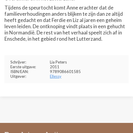
Tijdens de speurtocht komt Anne erachter dat de
familieverhoudingen anders blijken te zijn dan ze altijd
heeft gedacht en dat Ferdie en Liz al jaren een geheim
leven leiden. De ontknoping vindt plaats in een gehucht
in Normandië. De rest van het verhaal speelt zich af in
Enschede, in het gebied rond het Lutterzand.
Schrijver:
Lia Peters
Eerste uitgave:
2011
ISBN/EAN:
9789086601585
Uitgever:
Ellessy