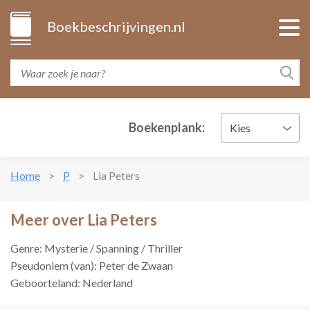
Boekbeschrijvingen.nl
Boekenplank:
Kies
Home
P
Lia Peters
Meer over Lia Peters
Genre: Mysterie / Spanning / Thriller
Pseudoniem (van): Peter de Zwaan
Geboorteland: Nederland