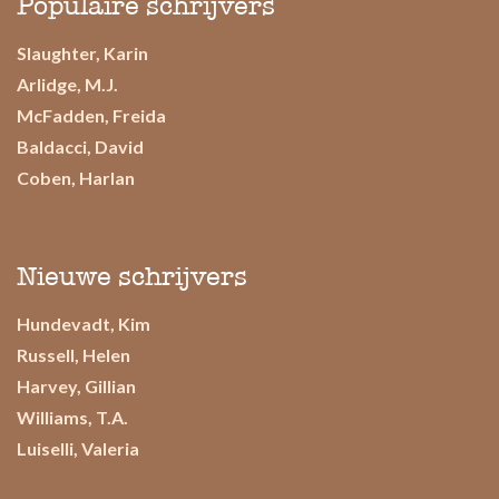
Populaire schrijvers
Slaughter, Karin
Arlidge, M.J.
McFadden, Freida
Baldacci, David
Coben, Harlan
Nieuwe schrijvers
Hundevadt, Kim
Russell, Helen
Harvey, Gillian
Williams, T.A.
Luiselli, Valeria