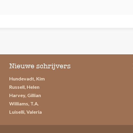
Nieuwe schrijvers
Hundevadt, Kim
Russell, Helen
Harvey, Gillian
Williams, T.A.
Luiselli, Valeria