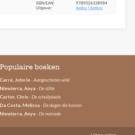
ISBN/EAN:
9789026338984
Uitgever:
Ambo | Anthos
Populaire boeken
Carré, John le
- Aangeschoten wild
Niewierra, Anya
- De stilte
Carter, Chris
- De schuilplaats
Da Costa, Mélissa
- De dagen die komen
Niewierra, Anya
- De nomade
Uitgeverijen