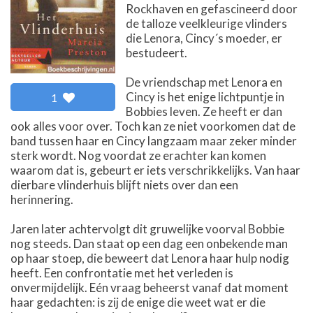
Rockhaven en gefascineerd door
de talloze veelkleurige vlinders
die Lenora, Cincy´s moeder, er
bestudeert.
De vriendschap met Lenora en
Cincy is het enige lichtpuntje in
1
Bobbies leven. Ze heeft er dan
ook alles voor over. Toch kan ze niet voorkomen dat de
band tussen haar en Cincy langzaam maar zeker minder
sterk wordt. Nog voordat ze erachter kan komen
waarom dat is, gebeurt er iets verschrikkelijks. Van haar
dierbare vlinderhuis blijft niets over dan een
herinnering.
Jaren later achtervolgt dit gruwelijke voorval Bobbie
nog steeds. Dan staat op een dag een onbekende man
op haar stoep, die beweert dat Lenora haar hulp nodig
heeft. Een confrontatie met het verleden is
onvermijdelijk. Eén vraag beheerst vanaf dat moment
haar gedachten: is zij de enige die weet wat er die