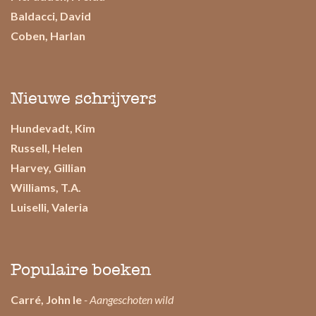
Baldacci, David
Coben, Harlan
Nieuwe schrijvers
Hundevadt, Kim
Russell, Helen
Harvey, Gillian
Williams, T.A.
Luiselli, Valeria
Populaire boeken
Carré, John le
- Aangeschoten wild