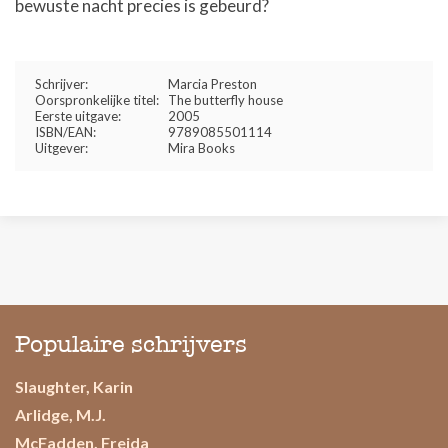
bewuste nacht precies is gebeurd?
Schrijver:
Marcia Preston
Oorspronkelijke titel:
The butterfly house
Eerste uitgave:
2005
ISBN/EAN:
9789085501114
Uitgever:
Mira Books
Populaire schrijvers
Slaughter, Karin
Arlidge, M.J.
McFadden, Freida