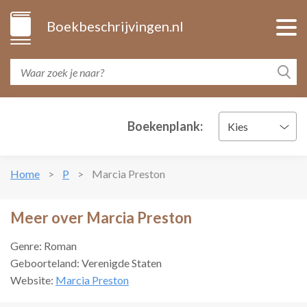
Boekbeschrijvingen.nl
Boekenplank:
Kies
Home
P
Marcia Preston
Meer over Marcia Preston
Genre: Roman
Geboorteland: Verenigde Staten
Website:
Marcia Preston