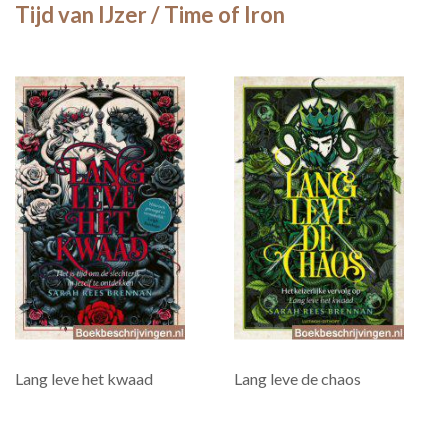
Tijd van IJzer / Time of Iron
Lang leve het kwaad
Lang leve de chaos