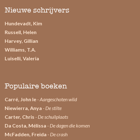
Nieuwe schrijvers
Hundevadt, Kim
Russell, Helen
Harvey, Gillian
Williams, T.A.
Luiselli, Valeria
Populaire boeken
Carré, John le
- Aangeschoten wild
Niewierra, Anya
- De stilte
Carter, Chris
- De schuilplaats
Da Costa, Mélissa
- De dagen die komen
McFadden, Freida
- De crash