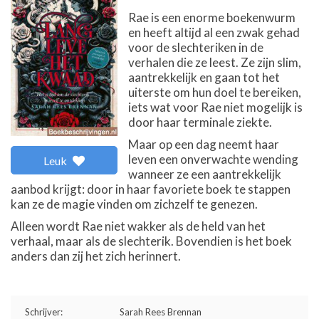
Rae is een enorme boekenwurm
en heeft altijd al een zwak gehad
voor de slechteriken in de
verhalen die ze leest. Ze zijn slim,
aantrekkelijk en gaan tot het
uiterste om hun doel te bereiken,
iets wat voor Rae niet mogelijk is
door haar terminale ziekte.
Maar op een dag neemt haar
leven een onverwachte wending
Leuk
wanneer ze een aantrekkelijk
aanbod krijgt: door in haar favoriete boek te stappen
kan ze de magie vinden om zichzelf te genezen.
Alleen wordt Rae niet wakker als de held van het
verhaal, maar als de slechterik. Bovendien is het boek
anders dan zij het zich herinnert.
Schrijver:
Sarah Rees Brennan