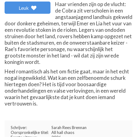
Haar vrienden zijn op de vlucht:
Leuk
de Cobra zit verscholen in een
angstaanjagend landhuis gekweld
door donkere geheimen, terwijl Emer en Lia het vuur van
een revolutie stoken in de riolen. Legers van ondoden
struinen door het land, rovers hebben kamp opgezet net
buiten de stadsmuren, en de onweerstaanbare keizer -
Rae’s favoriete personage, nu waarschijnlijk het
grootste monster in het land - wil dat zij zijn wrede
koningin wordt.
Heel romantisch als het om fictie gaat, maar in het echt
nogal ingewikkeld. Wat kan een zelfbenoemde schurk
hiertegen doen? Het is tijd voor boosaardige
onderhandelingen en valse verlovingen, in een wereld
waarin het gevaarlijkste dat je kunt doen iemand
vertrouwen is.
Schrijver:
Sarah Rees Brennan
Oorspronkelijke titel:
All hail chaos