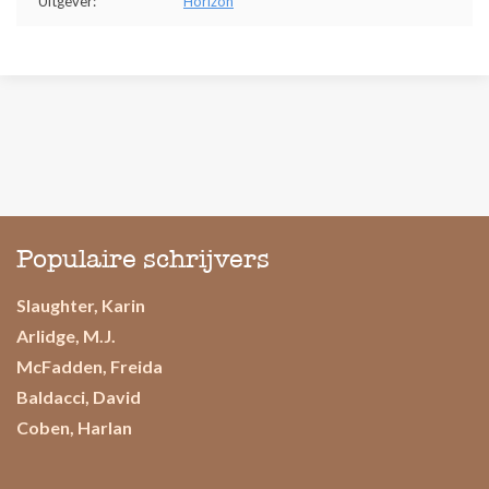
Uitgever:
Horizon
Populaire schrijvers
Slaughter, Karin
Arlidge, M.J.
McFadden, Freida
Baldacci, David
Coben, Harlan