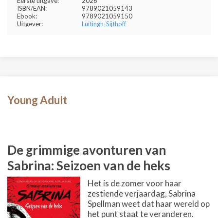
Eerste uitgave:
2026
ISBN/EAN:
9789021059143
Ebook:
9789021059150
Uitgever:
Luitingh-Sijthoff
Young Adult
De grimmige avonturen van
Sabrina: Seizoen van de heks
Het is de zomer voor haar
zestiende verjaardag, Sabrina
Spellman weet dat haar wereld op
het punt staat te veranderen.