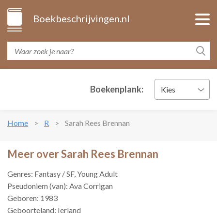
Boekbeschrijvingen.nl
Boekenplank:
Kies
Home
R
Sarah Rees Brennan
Meer over Sarah Rees Brennan
Genres: Fantasy / SF, Young Adult
Pseudoniem (van): Ava Corrigan
Geboren: 1983
Geboorteland: Ierland