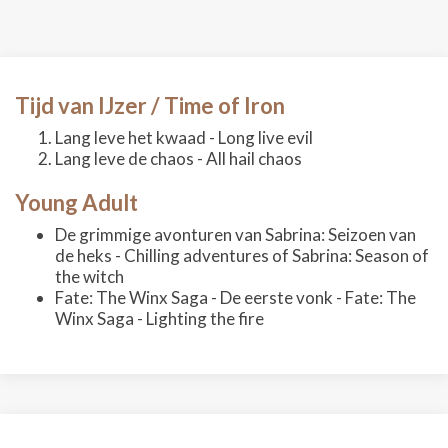
Tijd van IJzer / Time of Iron
Lang leve het kwaad - Long live evil
Lang leve de chaos - All hail chaos
Young Adult
De grimmige avonturen van Sabrina: Seizoen van
de heks - Chilling adventures of Sabrina: Season of
the witch
Fate: The Winx Saga - De eerste vonk - Fate: The
Winx Saga - Lighting the fire