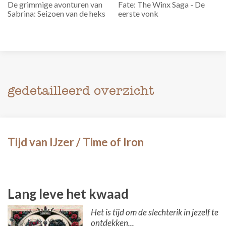
De grimmige avonturen van
Fate: The Winx Saga - De
Sabrina: Seizoen van de heks
eerste vonk
gedetailleerd overzicht
Tijd van IJzer / Time of Iron
Lang leve het kwaad
Het is tijd om de slechterik in jezelf te
ontdekken...