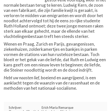
normale bestaan terug te keren. Ludwig Kern, de zoon
van een fabrikant, die zijn familie kwijt is geraakt, is
verloren te midden van emigranten en wordt door het
noodlot achtervolgd tot hij de eens zo rijke studente
Ruth Holland ontmoet; deze twee jonge mensen raken
sterk aan elkaar gehecht, maar de ellende van het
vluchtelingenbestaan treft hen steeds sterker.
Wenen en Praag, Zurich en Parijs, gevangenissen,
ziekenhuizen, zolderkamertjes en bankjes in parken
vormen de stations van hun rusteloze bestaan. Toch
bloeit er het geluk van de liefde, dat Ruth en Ludwig een
kans geeft om een nieuw leven te beginnen; de liefde,
die Steiner noodlottig wordt en de dood indrijft.
Hebt uw naasten lief
, boeiend en aangrijpend, is een
aanklacht tegen de waanzin van de rassenhaat en de
methoden van het nationaal-socialisme.
Schrijver:
Erich Maria Remarque