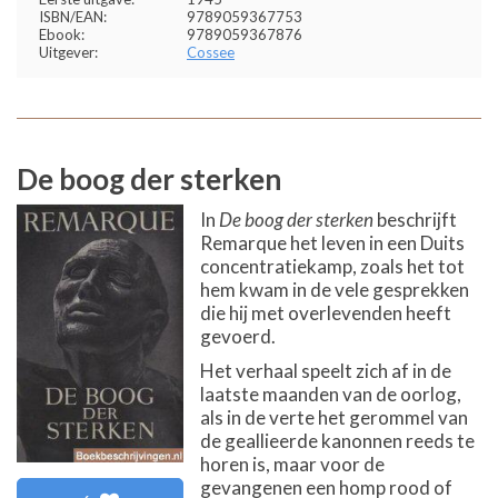
ISBN/EAN:
9789059367753
Ebook:
9789059367876
Uitgever:
Cossee
De boog der sterken
In
De boog der sterken
beschrijft
Remarque het leven in een Duits
concentratiekamp, zoals het tot
hem kwam in de vele gesprekken
die hij met overlevenden heeft
gevoerd.
Het verhaal speelt zich af in de
laatste maanden van de oorlog,
als in de verte het gerommel van
de geallieerde kanonnen reeds te
horen is, maar voor de
gevangenen een homp rood of