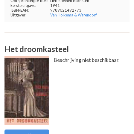
Oorspronkelijke titel:
Liebe deinen Nächsten
Eerste uitgave:
1941
ISBN/EAN:
9789021492773
Uitgever:
Van Holkema & Warendorf
Het droomkasteel
Beschrijving niet beschikbaar.