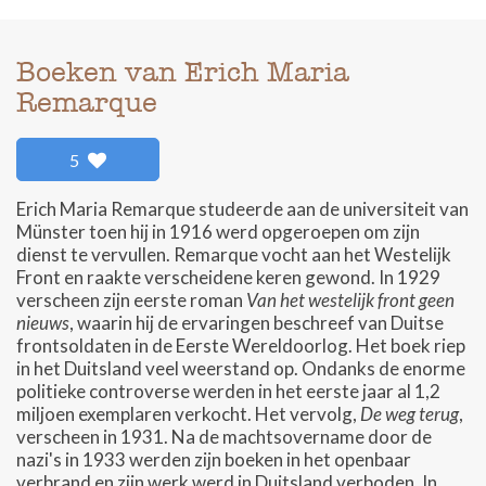
Boeken van Erich Maria
Remarque
5
Erich Maria Remarque studeerde aan de universiteit van
Münster toen hij in 1916 werd opgeroepen om zijn
dienst te vervullen. Remarque vocht aan het Westelijk
Front en raakte verscheidene keren gewond. In 1929
verscheen zijn eerste roman
Van het westelijk front geen
nieuws
, waarin hij de ervaringen beschreef van Duitse
frontsoldaten in de Eerste Wereldoorlog. Het boek riep
in het Duitsland veel weerstand op. Ondanks de enorme
politieke controverse werden in het eerste jaar al 1,2
miljoen exemplaren verkocht. Het vervolg,
De weg terug
,
verscheen in 1931. Na de machtsovername door de
nazi's in 1933 werden zijn boeken in het openbaar
verbrand en zijn werk werd in Duitsland verboden. In