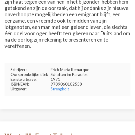
zijn haat tegen een van hen in het bijzonder, hebben hem
getekend en zijn de oorzaak, dat hij ondanks zijn nieuwe,
onverhoopte mogelijkheden een emigrant blijft, een
eenzame, een vreemde ook te midden van zijn
lotgenoten, een man met een geleend leven, die slechts
één doel voor ogen heeft: terugkeren naar Duitsland om
na de oorlog zijn rekening te presenteren en te
vereffenen.
Schrijver:
Erich Maria Remarque
Oorspronkelijke titel:
Schatten im Paradies
Eerste uitgave:
1971
ISBN/EAN:
9789060102558
Uitgever:
Strengholt