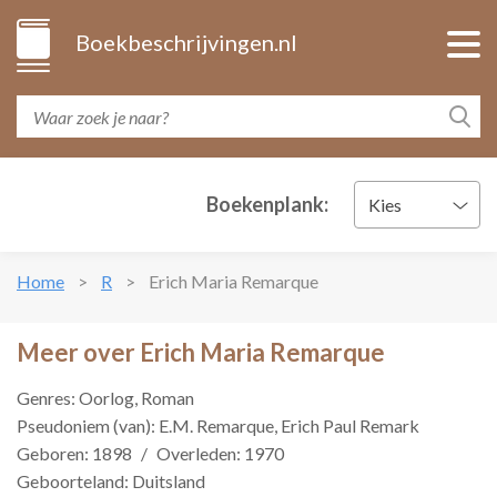
Boekbeschrijvingen.nl
Boekenplank:
Kies
Home
R
Erich Maria Remarque
Meer over Erich Maria Remarque
Genres: Oorlog, Roman
Pseudoniem (van): E.M. Remarque, Erich Paul Remark
Geboren: 1898
/
Overleden: 1970
Geboorteland: Duitsland