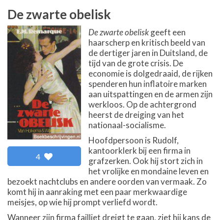
De zwarte obelisk
De zwarte obelisk
geeft een
haarscherp en kritisch beeld van
de dertiger jaren in Duitsland, de
tijd van de grote crisis. De
economie is dolgedraaid, de rijken
spenderen hun inflatoire marken
aan uitspattingen en de armen zijn
werkloos. Op de achtergrond
heerst de dreiging van het
nationaal-socialisme.
Hoofdpersoon is Rudolf,
kantoorklerk bij een firma in
4
grafzerken. Ook hij stort zich in
het vrolijke en mondaine leven en
bezoekt nachtclubs en andere oorden van vermaak. Zo
komt hij in aanraking met een paar merkwaardige
meisjes, op wie hij prompt verliefd wordt.
Wanneer zijn firma failliet dreigt te gaan, ziet hij kans de