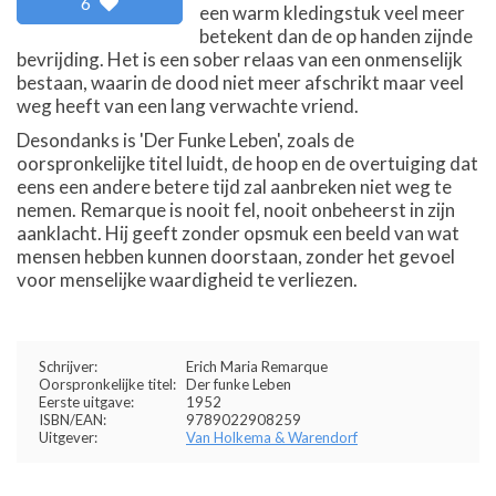
6
een warm kledingstuk veel meer
betekent dan de op handen zijnde
bevrijding. Het is een sober relaas van een onmenselijk
bestaan, waarin de dood niet meer afschrikt maar veel
weg heeft van een lang verwachte vriend.
Desondanks is 'Der Funke Leben', zoals de
oorspronkelijke titel luidt, de hoop en de overtuiging dat
eens een andere betere tijd zal aanbreken niet weg te
nemen. Remarque is nooit fel, nooit onbeheerst in zijn
aanklacht. Hij geeft zonder opsmuk een beeld van wat
mensen hebben kunnen doorstaan, zonder het gevoel
voor menselijke waardigheid te verliezen.
Schrijver:
Erich Maria Remarque
Oorspronkelijke titel:
Der funke Leben
Eerste uitgave:
1952
ISBN/EAN:
9789022908259
Uitgever:
Van Holkema & Warendorf