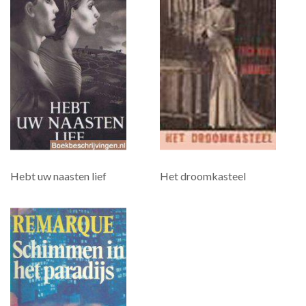
Hebt uw naasten lief
Het droomkasteel