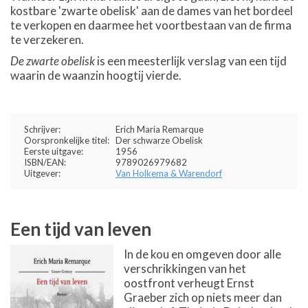
kostbare 'zwarte obelisk' aan de dames van het bordeel
te verkopen en daarmee het voortbestaan van de firma
te verzekeren.
De zwarte obelisk
is een meesterlijk verslag van een tijd
waarin de waanzin hoogtij vierde.
Schrijver:
Erich Maria Remarque
Oorspronkelijke titel:
Der schwarze Obelisk
Eerste uitgave:
1956
ISBN/EAN:
9789026979682
Uitgever:
Van Holkema & Warendorf
Een tijd van leven
In de kou en omgeven door alle
verschrikkingen van het
oostfront verheugt Ernst
Graeber zich op niets meer dan