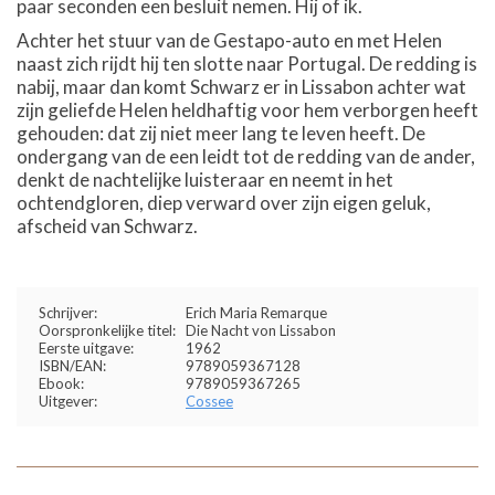
paar seconden een besluit nemen. Hij of ik.
Achter het stuur van de Gestapo-auto en met Helen
naast zich rijdt hij ten slotte naar Portugal. De redding is
nabij, maar dan komt Schwarz er in Lissabon achter wat
zijn geliefde Helen heldhaftig voor hem verborgen heeft
gehouden: dat zij niet meer lang te leven heeft. De
ondergang van de een leidt tot de redding van de ander,
denkt de nachtelijke luisteraar en neemt in het
ochtendgloren, diep verward over zijn eigen geluk,
afscheid van Schwarz.
Schrijver:
Erich Maria Remarque
Oorspronkelijke titel:
Die Nacht von Lissabon
Eerste uitgave:
1962
ISBN/EAN:
9789059367128
Ebook:
9789059367265
Uitgever:
Cossee