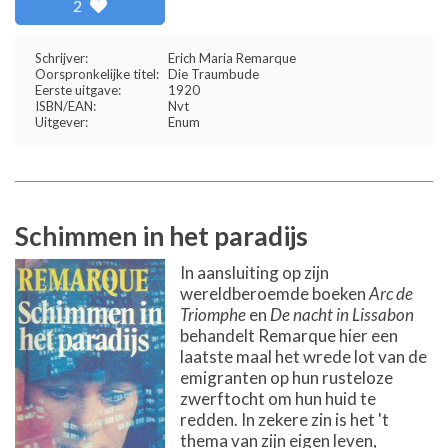
2
Schrijver:
Erich Maria Remarque
Oorspronkelijke titel:
Die Traumbude
Eerste uitgave:
1920
ISBN/EAN:
Nvt
Uitgever:
Enum
Schimmen in het paradijs
In aansluiting op zijn
wereldberoemde boeken
Arc de
Triomphe
en
De nacht in Lissabon
behandelt Remarque hier een
laatste maal het wrede lot van de
emigranten op hun rusteloze
zwerftocht om hun huid te
redden. In zekere zin is het 't
thema van zijn eigen leven,