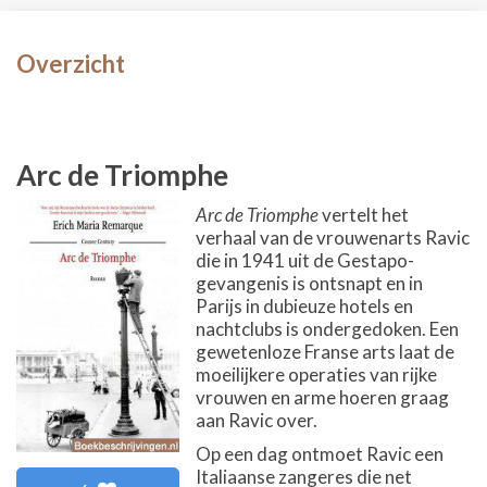
Overzicht
Arc de Triomphe
Arc de Triomphe
vertelt het
verhaal van de vrouwenarts Ravic
die in 1941 uit de Gestapo-
gevangenis is ontsnapt en in
Parijs in dubieuze hotels en
nachtclubs is ondergedoken. Een
gewetenloze Franse arts laat de
moeilijkere operaties van rijke
vrouwen en arme hoeren graag
aan Ravic over.
Op een dag ontmoet Ravic een
Italiaanse zangeres die net