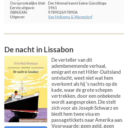
Oorspronkelijke titel:
Der Himmel kennt keine Günstlinge
Eerste uitgave:
1961
ISBN/EAN:
9789026978906
Uitgever:
Van Holkema & Warendorf
De nacht in Lissabon
De verteller van dit
adembenemende verhaal,
emigrant en net Hitler-Duitsland
ontvlucht, weet niet wat hem
overkomt als hij ’s nachts op de
kade, waar de grote schepen
vertrekken, door een onbekende
wordt aangesproken. Die stelt
zich voor als Joseph Schwarz en
biedt hem twee visa en
passagetickets naar Amerika aan.
Voorwaarde: geen geld, geen