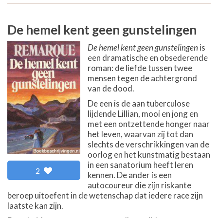
De hemel kent geen gunstelingen
De hemel kent geen gunstelingen
is
een dramatische en obsederende
roman: de liefde tussen twee
mensen tegen de achtergrond
van de dood.
De een is de aan tuberculose
lijdende Lillian, mooi en jong en
met een ontzettende honger naar
het leven, waarvan zij tot dan
slechts de verschrikkingen van de
oorlog en het kunstmatig bestaan
in een sanatorium heeft leren
2
kennen. De ander is een
autocoureur die zijn riskante
beroep uitoefent in de wetenschap dat iedere race zijn
laatste kan zijn.