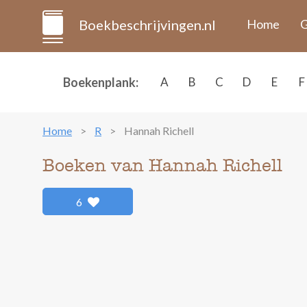
Boekbeschrijvingen.nl
Home
G
Boekenplank:
A
B
C
D
E
F
Home
R
Hannah Richell
Boeken van Hannah Richell
6