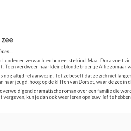
 zee
imen...
Londen en verwachten hun eerste kind. Maar Dora voelt zich ni
rt. Toen verdween haar kleine blonde broertje Alfie zomaar v
s nog altijd fel aanwezig. Tot ze beseft dat ze zich niet lang
n haar jeugd, hoog op de kliffen van Dorset, waar de zee in 
n overweldigend dramatische roman over een familie die wo
nt vergeven, kun je dan ook weer leren opnieuw lief te hebben