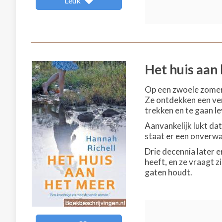
Leuk
Het huis aan
Op een zwoele zomerd
Ze ontdekken een verv
trekken en te gaan le
Aanvankelijk lukt da
staat er een onverwa
Drie decennia later e
heeft, en ze vraagt z
gaten houdt.