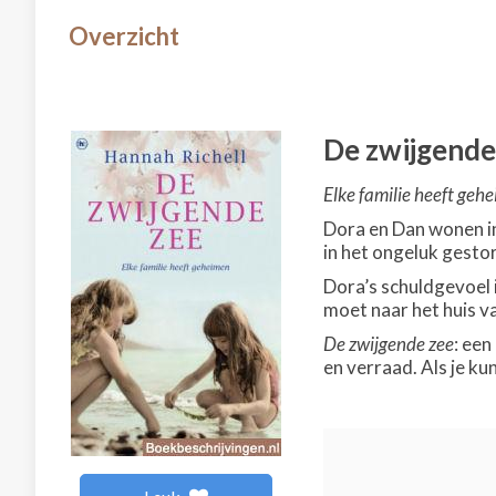
Overzicht
De zwijgende
Elke familie heeft gehe
Dora en Dan wonen in 
in het ongeluk gesto
Dora’s schuldgevoel i
moet naar het huis va
De zwijgende zee
: ee
en verraad. Als je ku