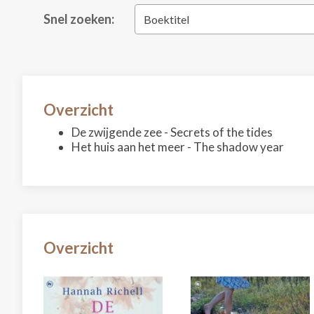
Snel zoeken:
Boektitel
Overzicht
De zwijgende zee - Secrets of the tides
Het huis aan het meer - The shadow year
Overzicht