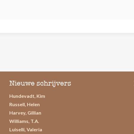
Nieuwe schrijvers
Hundevadt, Kim
Russell, Helen
Harvey, Gillian
Williams, T.A.
Luiselli, Valeria