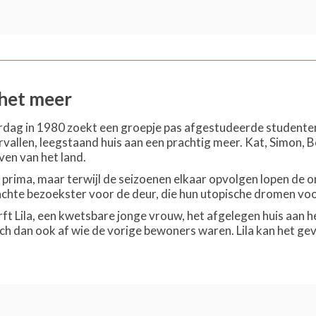
 het meer
ag in 1980 zoekt een groepje pas afgestudeerde studenten v
allen, leegstaand huis aan een prachtig meer. Kat, Simon, Be
ven van het land.
t prima, maar terwijl de seizoenen elkaar opvolgen lopen de
chte bezoekster voor de deur, die hun utopische dromen voor 
rft Lila, een kwetsbare jonge vrouw, het afgelegen huis aan h
ich dan ook af wie de vorige bewoners waren. Lila kan het gev