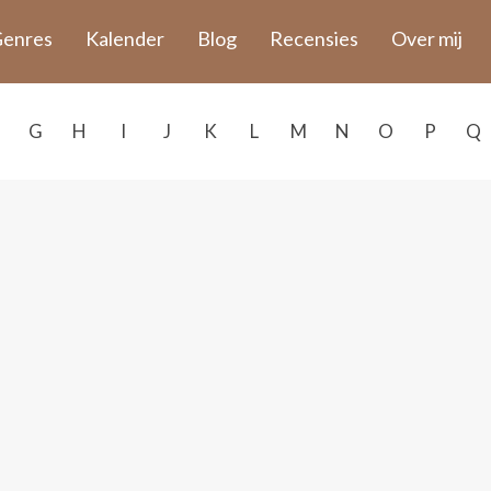
enres
Kalender
Blog
Recensies
Over mij
G
H
I
J
K
L
M
N
O
P
Q