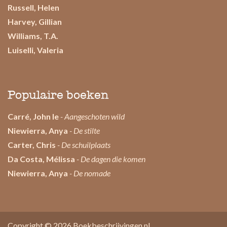
Russell, Helen
Harvey, Gillian
Williams, T.A.
Luiselli, Valeria
Populaire boeken
Carré, John le
- Aangeschoten wild
Niewierra, Anya
- De stilte
Carter, Chris
- De schuilplaats
Da Costa, Mélissa
- De dagen die komen
Niewierra, Anya
- De nomade
Copyright © 2026
Boekbeschrijvingen.nl