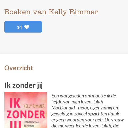
Boeken van Kelly Rimmer
14
Overzicht
Ik zonder jij
Een jaar geleden ontmoette ik de
liefde van mijn leven. Lilah
MacDonald - mooi, eigenzinnig en
geweldig in zoveel opzichten dat ik
er geen woorden voor heb. De vrouw
die me weer leerde leven. Lilah, die