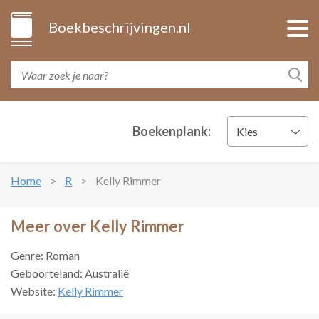
Boekbeschrijvingen.nl
Boekenplank:
Kies
Home
R
Kelly Rimmer
Meer over Kelly Rimmer
Genre: Roman
Geboorteland: Australië
Website:
Kelly Rimmer