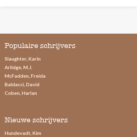
Populaire schrijvers
Slaughter, Karin
Arlidge, M.J.
McFadden, Freida
Baldacci, David
Coben, Harlan
Nieuwe schrijvers
Hundevadt, Kim