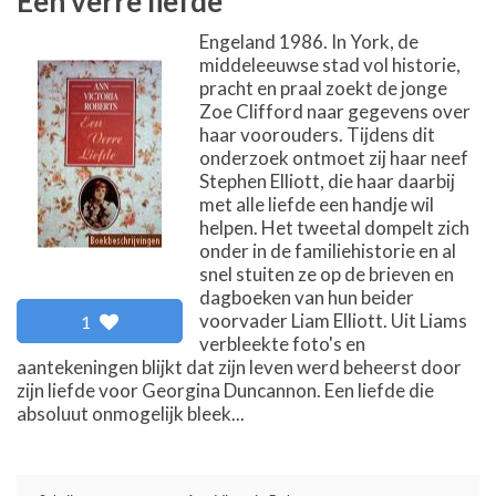
Een verre liefde
Engeland 1986. In York, de
middeleeuwse stad vol historie,
pracht en praal zoekt de jonge
Zoe Clifford naar gegevens over
haar voorouders. Tijdens dit
onderzoek ontmoet zij haar neef
Stephen Elliott, die haar daarbij
met alle liefde een handje wil
helpen. Het tweetal dompelt zich
onder in de familiehistorie en al
snel stuiten ze op de brieven en
dagboeken van hun beider
voorvader Liam Elliott. Uit Liams
1
verbleekte foto's en
aantekeningen blijkt dat zijn leven werd beheerst door
zijn liefde voor Georgina Duncannon. Een liefde die
absoluut onmogelijk bleek...