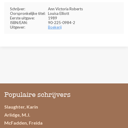
Schrijver:
Ann Victoria Roberts
Oorspronkelijke titel:
Louisa Elliott
Eerste uitgave:
1989
ISBN/EAN:
90-225-0984-2
Uitgever:
Boekerij
Populaire schrijvers
Slaughter, Karin
Arlidge, M.J.
McFadden, Freida