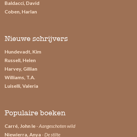
Baldacci, David
Coben, Harlan
Nieuwe schrijvers
Hundevadt, Kim
Russell, Helen
Harvey, Gillian
Williams, T.A.
Luiselli, Valeria
Populaire boeken
Carré, John le
- Aangeschoten wild
Niewierra, Anya
- De stilte