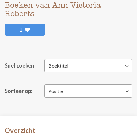
Boeken van Ann Victoria
Roberts
1
Snel zoeken:
Boektitel
Sorteer op:
Positie
Overzicht