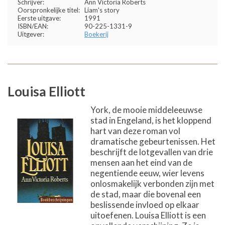
Schrijver:
Ann Victoria Roberts
Oorspronkelijke titel:
Liam's story
Eerste uitgave:
1991
ISBN/EAN:
90-225-1331-9
Uitgever:
Boekerij
Louisa Elliott
York, de mooie middeleeuwse
stad in Engeland, is het kloppend
hart van deze roman vol
dramatische gebeurtenissen. Het
beschrijft de lotgevallen van drie
mensen aan het eind van de
negentiende eeuw, wier levens
onlosmakelijk verbonden zijn met
de stad, maar die bovenal een
beslissende invloed op elkaar
uitoefenen. Louisa Elliott is een