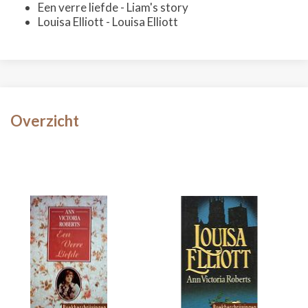
Een verre liefde - Liam's story
Louisa Elliott - Louisa Elliott
Overzicht