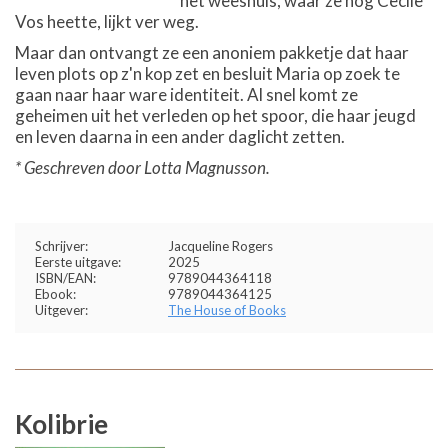
het weeshuis, waar ze nog Cecile
Vos heette, lijkt ver weg.
Maar dan ontvangt ze een anoniem pakketje dat haar
leven plots op z'n kop zet en besluit Maria op zoek te
gaan naar haar ware identiteit. Al snel komt ze
geheimen uit het verleden op het spoor, die haar jeugd
en leven daarna in een ander daglicht zetten.
* Geschreven door Lotta Magnusson.
Schrijver:
Jacqueline Rogers
Eerste uitgave:
2025
ISBN/EAN:
9789044364118
Ebook:
9789044364125
Uitgever:
The House of Books
Kolibrie