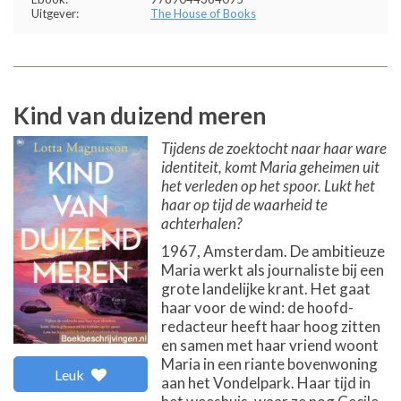
Uitgever:
The House of Books
Kind van duizend meren
Tijdens de zoektocht naar haar ware
identiteit, komt Maria geheimen uit
het verleden op het spoor. Lukt het
haar op tijd de waarheid te
achterhalen?
1967, Amsterdam. De ambitieuze
Maria werkt als journaliste bij een
grote landelijke krant. Het gaat
haar voor de wind: de hoofd­
redacteur heeft haar hoog zitten
en samen met haar vriend woont
Maria in een riante bovenwoning
Leuk
aan het Vondelpark. Haar tijd in