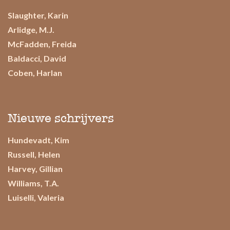
Slaughter, Karin
Arlidge, M.J.
McFadden, Freida
Baldacci, David
Coben, Harlan
Nieuwe schrijvers
Hundevadt, Kim
Russell, Helen
Harvey, Gillian
Williams, T.A.
Luiselli, Valeria