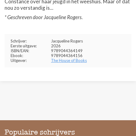
Constance over haar jeugd in het weeshuis. Maar of dat
nou zo verstandig is...
* Geschreven door Jacqueline Rogers.
Schrijver:
Jacqueline Rogers
Eerste uitgave:
2026
ISBN/EAN:
9789044364149
Ebook:
9789044364156
Uitgever:
The House of Books
Populaire schrijvers