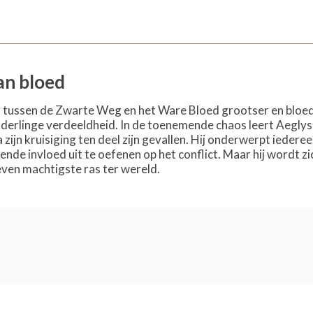
an bloed
n tussen de Zwarte Weg en het Ware Bloed grootser en bloedi
nderlinge verdeeldheid. In de toenemende chaos leert Aeglys
zijn kruisiging ten deel zijn gevallen. Hij onderwerpt iedere
ende invloed uit te oefenen op het conflict. Maar hij wordt z
ven machtigste ras ter wereld.