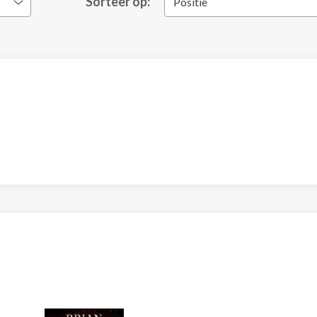
Sorteer op:
Positie