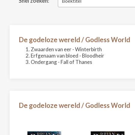
Snel zoeken:
Boektitel
De godeloze wereld / Godless World
Zwaarden van eer - Winterbirth
Erfgenaam van bloed - Bloodheir
Ondergang - Fall of Thanes
De godeloze wereld / Godless World