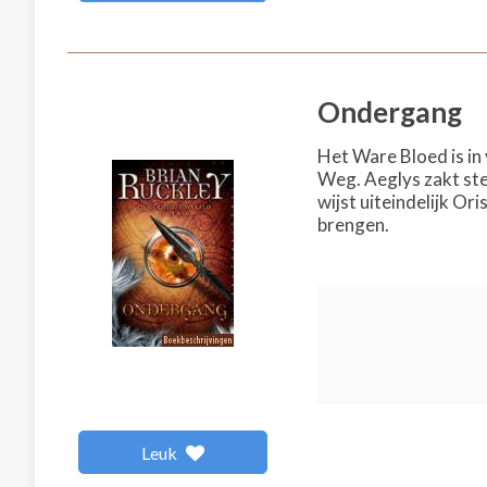
Ondergang
Het Ware Bloed is in
Weg. Aeglys zakt ste
wijst uiteindelijk Or
brengen.
Leuk