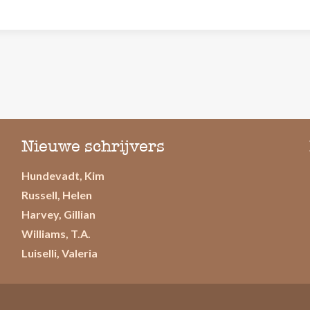
Nieuwe schrijvers
Hundevadt, Kim
Russell, Helen
Harvey, Gillian
Williams, T.A.
Luiselli, Valeria