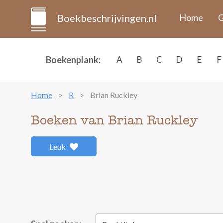
Boekbeschrijvingen.nl
Home
G
Boekenplank:
A
B
C
D
E
F
Home
R
Brian Ruckley
Boeken van Brian Ruckley
Leuk