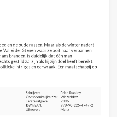
oed en de oude rassen. Maar als de winter nadert
e Vallei der Stenen waar ze ooit naar verbannen
lans branden, is duidelijk dat één man
s gestild zal zijn als hij zijn doel heeft bereikt.
itieke intriges en eerwraak. Een maatschappij op
Schrijver:
Brian Ruckley
Oorspronkelijke titel:
Winterbirth
Eerste uitgave:
2006
ISBN/EAN:
978-90-225-4747-2
Uitgever:
Mynx