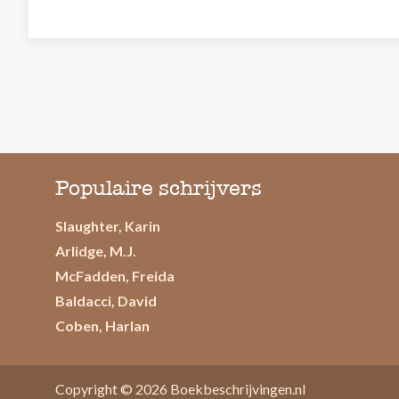
Populaire schrijvers
Slaughter, Karin
Arlidge, M.J.
McFadden, Freida
Baldacci, David
Coben, Harlan
Copyright © 2026
Boekbeschrijvingen.nl