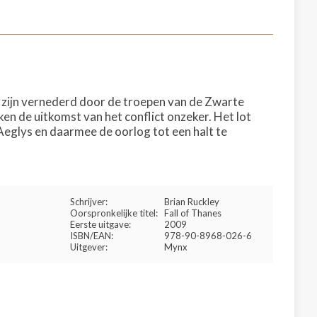
s zijn vernederd door de troepen van de Zwarte
n de uitkomst van het conflict onzeker. Het lot
m Aeglys en daarmee de oorlog tot een halt te
Schrijver:
Brian Ruckley
Oorspronkelijke titel:
Fall of Thanes
Eerste uitgave:
2009
ISBN/EAN:
978-90-8968-026-6
Uitgever:
Mynx