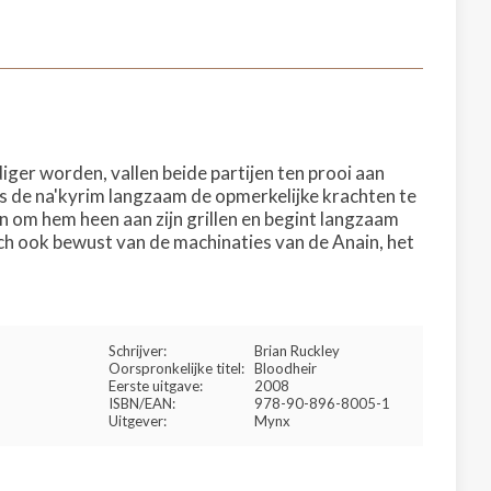
ger worden, vallen beide partijen ten prooi aan
s de na'kyrim langzaam de opmerkelijke krachten te
en om hem heen aan zijn grillen en begint langzaam
ich ook bewust van de machinaties van de Anain, het
Schrijver:
Brian Ruckley
Oorspronkelijke titel:
Bloodheir
Eerste uitgave:
2008
ISBN/EAN:
978-90-896-8005-1
Uitgever:
Mynx