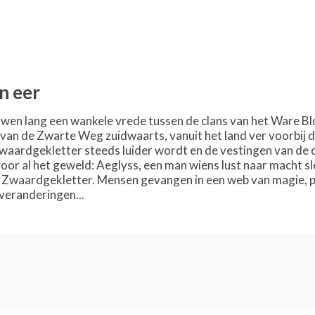
n eer
euwen lang een wankele vrede tussen de clans van het Ware Bl
van de Zwarte Weg zuidwaarts, vanuit het land ver voorbij d
zwaardgekletter steeds luider wordt en de vestingen van de c
or al het geweld: Aeglyss, een man wiens lust naar macht slecht
Zwaardgekletter. Mensen gevangen in een web van magie, pol
veranderingen...