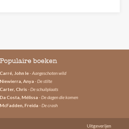
Populaire boeken
Carré, John le
- Aangeschoten wild
Niewierra, Anya
- De stilte
Carter, Chris
- De schuilplaats
Da Costa, Mélissa
- De dagen die komen
McFadden, Freida
- De crash
Uitgeverijen