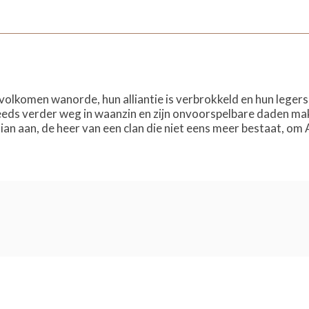
 volkomen wanorde, hun alliantie is verbrokkeld en hun leger
eds verder weg in waanzin en zijn onvoorspelbare daden make
isian aan, de heer van een clan die niet eens meer bestaat, o