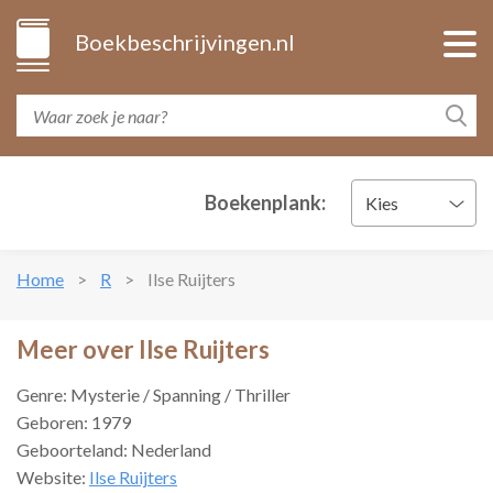
Boekbeschrijvingen.nl
Boekenplank:
Kies
Home
R
Ilse Ruijters
Meer over Ilse Ruijters
Genre: Mysterie / Spanning / Thriller
Geboren: 1979
Geboorteland: Nederland
Website:
Ilse Ruijters