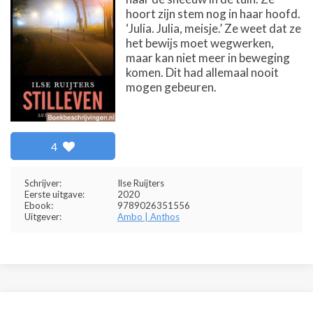
hoort zijn stem nog in haar hoofd.
‘Julia. Julia, meisje.’ Ze weet dat ze
het bewijs moet wegwerken,
maar kan niet meer in beweging
komen. Dit had allemaal nooit
mogen gebeuren.
4
Schrijver:
Ilse Ruijters
Eerste uitgave:
2020
Ebook:
9789026351556
Uitgever:
Ambo | Anthos