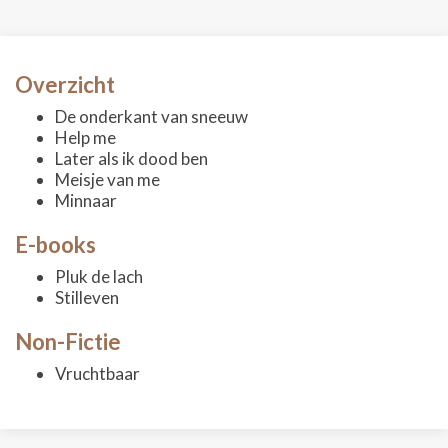
Overzicht
De onderkant van sneeuw
Help me
Later als ik dood ben
Meisje van me
Minnaar
E-books
Pluk de lach
Stilleven
Non-Fictie
Vruchtbaar