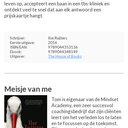
leven op, accepteert een baan in een tbs-kliniek en
ontdekt veel te snel dat aan elk antwoord een
prijskaartje hangt.
Schrijver:
Ilse Ruijters
Eerste uitgave:
2016
ISBN/EAN:
9789044353136
Ebook:
9789044348149
Uitgever:
The House of Books
Meisje van me
Tom is eigenaar van de Mindset
Academy, een zeer succesvol
coachingsbedrijf dat zijn cliënten
leert om het verleden los te laten
en te focussen op de toekomst.