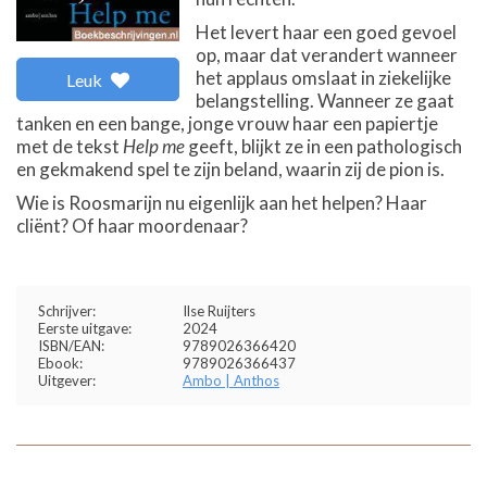
Het levert haar een goed gevoel
op, maar dat verandert wanneer
het applaus omslaat in ziekelijke
Leuk
belangstelling. Wanneer ze gaat
tanken en een bange, jonge vrouw haar een papiertje
met de tekst
Help me
geeft, blijkt ze in een pathologisch
en gekmakend spel te zijn beland, waarin zij de pion is.
Wie is Roosmarijn nu eigenlijk aan het helpen? Haar
cliënt? Of haar moordenaar?
Schrijver:
Ilse Ruijters
Eerste uitgave:
2024
ISBN/EAN:
9789026366420
Ebook:
9789026366437
Uitgever:
Ambo | Anthos