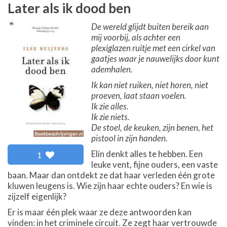
Later als ik dood ben
De wereld glijdt buiten bereik aan
mij voorbij, als achter een
plexiglazen ruitje met een cirkel van
gaatjes waar je nauwelijks door kunt
ademhalen.
Ik kan niet ruiken, niet horen, niet
proeven, laat staan voelen.
Ik zie alles.
Ik zie niets.
De stoel, de keuken, zijn benen, het
pistool in zijn handen.
Elin denkt alles te hebben. Een
1
leuke vent, fijne ouders, een vaste
baan. Maar dan ontdekt ze dat haar verleden één grote
kluwen leugens is. Wie zijn haar echte ouders? En wie is
zijzelf eigenlijk?
Er is maar één plek waar ze deze antwoorden kan
vinden: in het criminele circuit. Ze zegt haar vertrouwde