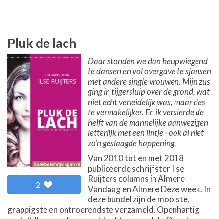
Pluk de lach
Daar stonden we dan heupwiegend
te dansen en vol overgave te sjansen
met andere single vrouwen. Mijn zus
ging in tijgersluip over de grond, wat
niet echt verleidelijk was, maar des
te vermakelijker. En ik versierde de
helft van de mannelijke aanwezigen
letterlijk met een lintje - ook al niet
zo’n geslaagde happening.
Van 2010 tot en met 2018
publiceerde schrijfster Ilse
Ruijters columns in Almere
2
Vandaag en Almere Deze week. In
deze bundel zijn de mooiste,
grappigste en ontroerendste verzameld. Openhartig