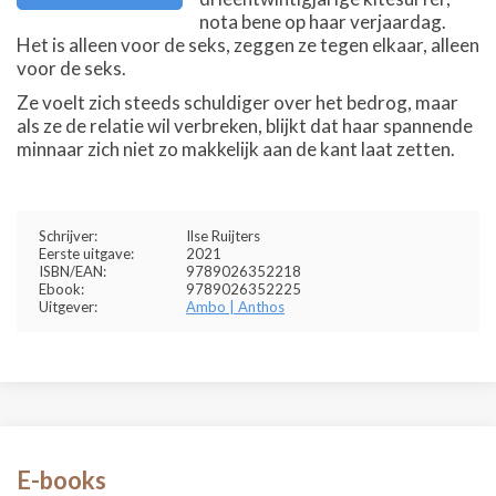
nota bene op haar verjaardag.
Het is alleen voor de seks, zeggen ze tegen elkaar, alleen
voor de seks.
Ze voelt zich steeds schuldiger over het bedrog, maar
als ze de relatie wil verbreken, blijkt dat haar spannende
minnaar zich niet zo makkelijk aan de kant laat zetten.
Schrijver:
Ilse Ruijters
Eerste uitgave:
2021
ISBN/EAN:
9789026352218
Ebook:
9789026352225
Uitgever:
Ambo | Anthos
E-books