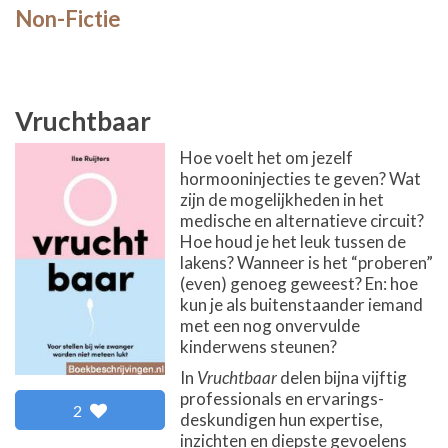
Non-Fictie
Vruchtbaar
Hoe voelt het om jezelf
hormooninjecties te geven? Wat
zijn de mogelijkheden in het
medische en alternatieve circuit?
Hoe houd je het leuk tussen de
lakens? Wanneer is het “proberen”
(even) genoeg geweest? En: hoe
kun je als buitenstaander iemand
met een nog onvervulde
kinderwens steunen?
In
Vruchtbaar
delen bijna vijftig
professionals en ervarings-
2
deskundigen hun expertise,
inzichten en diepste gevoelens