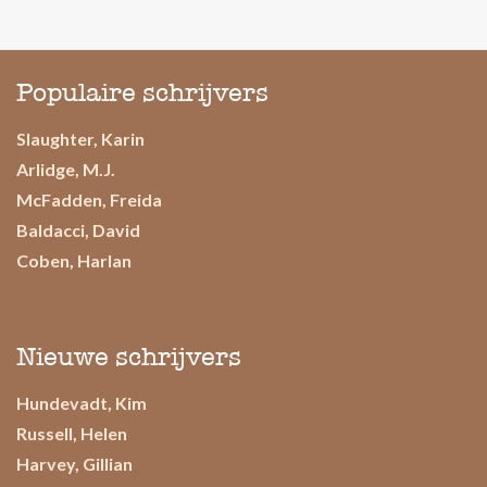
Populaire schrijvers
Slaughter, Karin
Arlidge, M.J.
McFadden, Freida
Baldacci, David
Coben, Harlan
Nieuwe schrijvers
Hundevadt, Kim
Russell, Helen
Harvey, Gillian