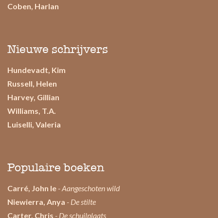
Coben, Harlan
Nieuwe schrijvers
Hundevadt, Kim
Russell, Helen
Harvey, Gillian
Williams, T.A.
Luiselli, Valeria
Populaire boeken
Carré, John le
- Aangeschoten wild
Niewierra, Anya
- De stilte
Carter, Chris
- De schuilplaats