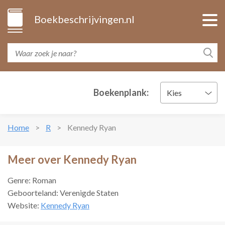
Boekbeschrijvingen.nl
Boekenplank:
Kies
Home
R
Kennedy Ryan
Meer over Kennedy Ryan
Genre: Roman
Geboorteland: Verenigde Staten
Website:
Kennedy Ryan