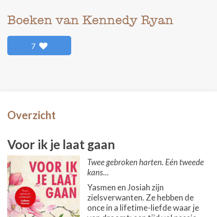
Boeken van Kennedy Ryan
7
Overzicht
Voor ik je laat gaan
Twee gebroken harten. Eén tweede
kans...
Yasmen en Josiah zijn
zielsverwanten. Ze hebben de
once in a lifetime-liefde waar je