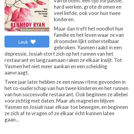
van droomt: een tijd vol passie,
hard werken, grote dromen en
veel liefde, ook voor hun twee
kinderen.
Maar dan treft het noodlot hun
familie en het leven waar ze van
droomden lijkt onherstelbaar
Leuk
gebroken. Yasmen raakt in een
depressie, Josiah stort zich op het runnen van het
restaurant en langzaamaan raken ze elkaar kwijt. Tot
Yasmen het niet meer aankan en een scheiding
aanvraagt.
Twee jaar later hebben ze een nieuw ritme gevonden in
het co-ouderschap van hun twee kinderen en het runnen
van hun succesvolle restaurant. Ook beginnen ze allebei
voorzichtig met daten. Maar als magneten blijven
Yasmen en Josiah naar elkaar toe bewegen, en beginnen
ze zich af te vragen of ze elkaar écht kunnen laten
gaan...