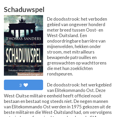
Schaduwspel
De doodsstrook: het verboden
gebied van ongeveer honderd
meter breed tussen Oost- en
West-Duitsland. Een
ondoordringbare barrière van
mijnenvelden, hekken onder
stroom, met mitrailleurs
bewapende patrouilles en
grenswachten op wachttorens
die met hun zoeklichten
rondspeuren.
De doodsstrook: het werkgebied
3
van Elitekommando Ost. Deze
West-Duitse militaire eenheid heeft officieel nooit
bestaan en bestaat nog steeds niet. De negen mannen
van Elitekommando Ost werden in 1975 gekozen uit de
beste militairen die West-Duitsland had, om vervolgens