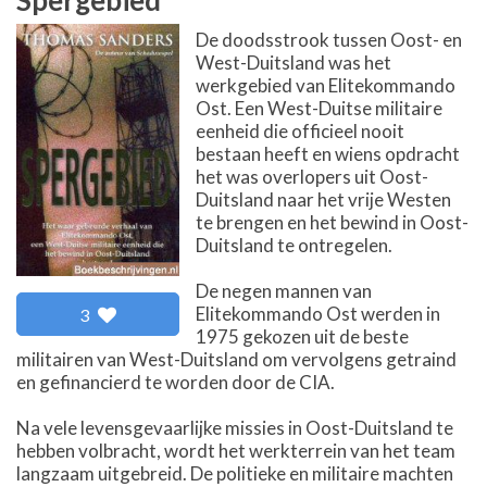
De doodsstrook tussen Oost- en
West-Duitsland was het
werkgebied van Elitekommando
Ost. Een West-Duitse militaire
eenheid die officieel nooit
bestaan heeft en wiens opdracht
het was overlopers uit Oost-
Duitsland naar het vrije Westen
te brengen en het bewind in Oost-
Duitsland te ontregelen.
De negen mannen van
Elitekommando Ost werden in
3
1975 gekozen uit de beste
militairen van West-Duitsland om vervolgens getraind
en gefinancierd te worden door de CIA.
Na vele levensgevaarlijke missies in Oost-Duitsland te
hebben volbracht, wordt het werkterrein van het team
langzaam uitgebreid. De politieke en militaire machten