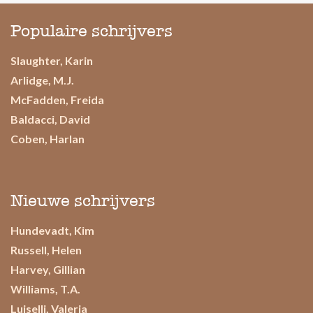
Populaire schrijvers
Slaughter, Karin
Arlidge, M.J.
McFadden, Freida
Baldacci, David
Coben, Harlan
Nieuwe schrijvers
Hundevadt, Kim
Russell, Helen
Harvey, Gillian
Williams, T.A.
Luiselli, Valeria