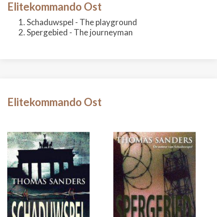
Elitekommando Ost
Schaduwspel - The playground
Spergebied - The journeyman
Elitekommando Ost