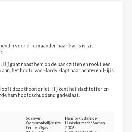
iendin voor drie maanden naar Parijs is, zit
r.
. Hij gaat naast hem op de bank zitten en rookt een
aan, het hoofd van Hardy klapt naar achteren. Hij is
oft deze theorie niet. Hij kent het slachtoffer en
e orde hem hoofdschuddend gadeslaat.
Schrijver:
Hansjörg Schneider
Oorspronkelijke titel:
Hunkeler macht Sachen
Eerste uitgave:
2006