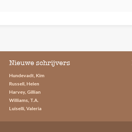
Nieuwe schrijvers
Hundevadt, Kim
Russell, Helen
Harvey, Gillian
Williams, T.A.
Luiselli, Valeria