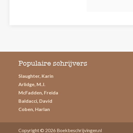
Populaire schrijvers
Slaughter, Karin
Arlidge, M.J.
McFadden, Freida
Baldacci, David
Coben, Harlan
Copyright © 2026
Boekbeschrijvingen.nl