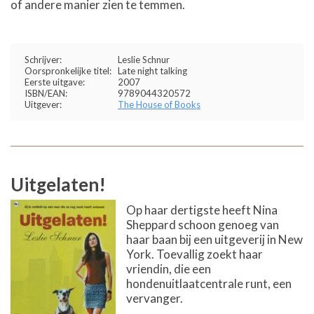
of andere manier zien te temmen.
Schrijver:
Leslie Schnur
Oorspronkelijke titel:
Late night talking
Eerste uitgave:
2007
ISBN/EAN:
9789044320572
Uitgever:
The House of Books
Uitgelaten!
Op haar dertigste heeft Nina
Sheppard schoon genoeg van
haar baan bij een uitgeverij in New
York. Toevallig zoekt haar
vriendin, die een
hondenuitlaatcentrale runt, een
vervanger.