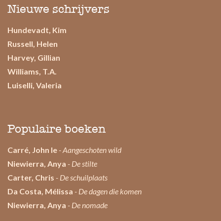
Nieuwe schrijvers
Hundevadt, Kim
Russell, Helen
Harvey, Gillian
Williams, T.A.
Luiselli, Valeria
Populaire boeken
Carré, John le
- Aangeschoten wild
Niewierra, Anya
- De stilte
Carter, Chris
- De schuilplaats
Da Costa, Mélissa
- De dagen die komen
Niewierra, Anya
- De nomade