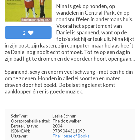
Nina is gek op honden, op
wandelen in Central Park, én op
rondsnuffelen in andermans huis.
Vooral het appartement van
Daniel is spannend, want op de
2
foto's ziet hij er leuk uit. Nina kijkt
in zijn post, zijn kasten, zijn computer, maar helaas heeft
ze Daniel nog nooit echt ontmoet. Tot ze op een dag in
zijn bad ligt te dromen en de voordeur hoort opengaan...
Spannend, sexy en enorm veel schwung - met een heldin
om te zoenen. Honden in allerlei soorten en maten
draven door het beeld. De belastingdienst komt
aankloppen én er is goede muziek.
Schrijver:
Leslie Schnur
Oorspronkelijke titel:
The dog walker
Eerste uitgave:
2004
ISBN/EAN:
9789044311099
Uitgever:
The House of Books