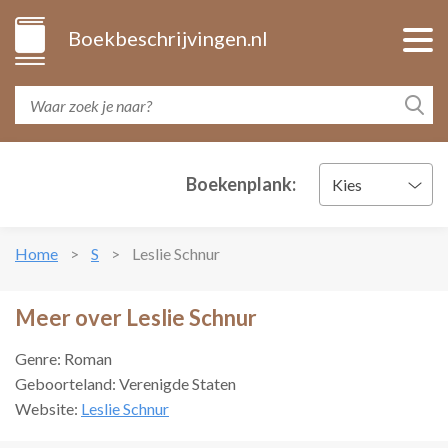
Boekbeschrijvingen.nl
Boekenplank:
Kies
Home
S
Leslie Schnur
Meer over Leslie Schnur
Genre: Roman
Geboorteland: Verenigde Staten
Website:
Leslie Schnur