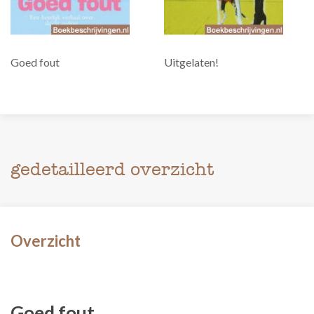
Goed fout
Uitgelaten!
gedetailleerd overzicht
Overzicht
Goed fout