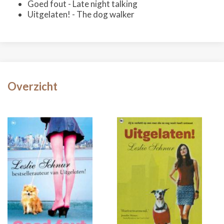
Goed fout - Late night talking
Uitgelaten! - The dog walker
Overzicht