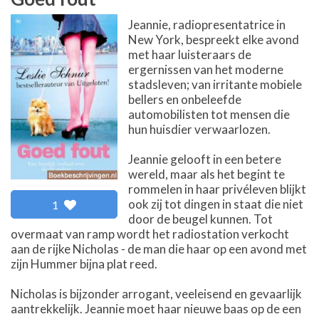
Jeannie, radiopresentatrice in
New York, bespreekt elke avond
met haar luisteraars de
ergernissen van het moderne
stadsleven; van irritante mobiele
bellers en onbeleefde
automobilisten tot mensen die
hun huisdier verwaarlozen.
Jeannie gelooft in een betere
wereld, maar als het begint te
rommelen in haar privéleven blijkt
ook zij tot dingen in staat die niet
1
door de beugel kunnen. Tot
overmaat van ramp wordt het radiostation verkocht
aan de rijke Nicholas - de man die haar op een avond met
zijn Hummer bijna plat reed.
Nicholas is bijzonder arrogant, veeleisend en gevaarlijk
aantrekkelijk. Jeannie moet haar nieuwe baas op de een