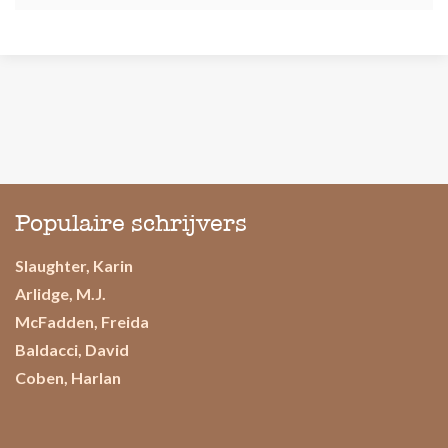
Populaire schrijvers
Slaughter, Karin
Arlidge, M.J.
McFadden, Freida
Baldacci, David
Coben, Harlan