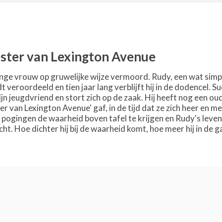
ster van Lexington Avenue
nge vrouw op gruwelijke wijze vermoord. Rudy, een wat sim
dt veroordeeld en tien jaar lang verblijft hij in de dodencel.
jn jeugdvriend en stort zich op de zaak. Hij heeft nog een oude
r van Lexington Avenue' gaf, in de tijd dat ze zich heer en 
n pogingen de waarheid boven tafel te krijgen en Rudy's leven 
cht. Hoe dichter hij bij de waarheid komt, hoe meer hij in de 