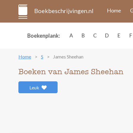
Boekbeschrijvingen.nl
Home
G
Boekenplank:
A
B
C
D
E
F
Home
S
James Sheehan
Boeken van James Sheehan
Leuk