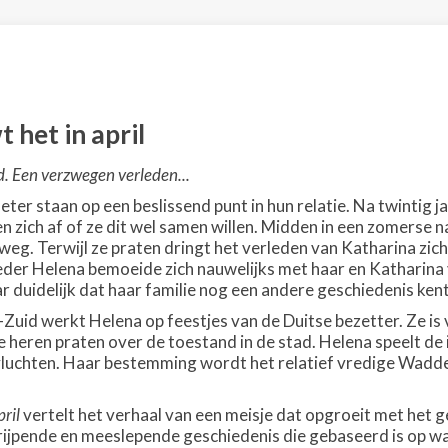
 het in april
d. Een verzwegen verleden...
eter staan op een beslissend punt in hun relatie. Na twintig
 zich af of ze dit wel samen willen. Midden in een zomerse nac
weg. Terwijl ze praten dringt het verleden van Katharina zic
der Helena bemoeide zich nauwelijks met haar en Katharina v
r duidelijk dat haar familie nog een andere geschiedenis ke
Zuid werkt Helena op feestjes van de Duitse bezetter. Ze is 
 heren praten over de toestand in de stad. Helena speelt de
luchten. Haar bestemming wordt het relatief vredige Wadde
ril
vertelt het verhaal van een meisje dat opgroeit met het
ijpende en meeslepende geschiedenis die gebaseerd is op w