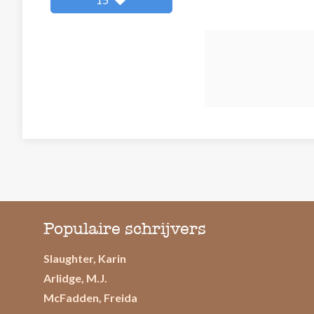
Populaire schrijvers
Slaughter, Karin
Arlidge, M.J.
McFadden, Freida