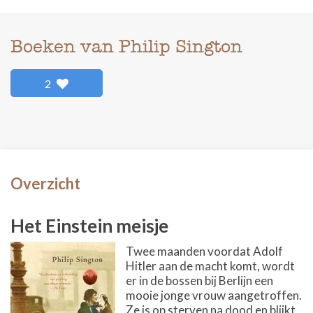
Boeken van Philip Sington
2
Overzicht
Het Einstein meisje
Twee maanden voordat Adolf
Hitler aan de macht komt, wordt
er in de bossen bij Berlijn een
mooie jonge vrouw aangetroffen.
Ze is op sterven na dood en blijkt