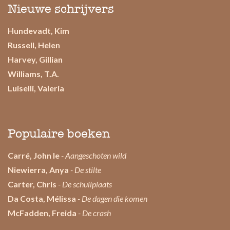
Nieuwe schrijvers
Hundevadt, Kim
Russell, Helen
Harvey, Gillian
Williams, T.A.
Luiselli, Valeria
Populaire boeken
Carré, John le
- Aangeschoten wild
Niewierra, Anya
- De stilte
Carter, Chris
- De schuilplaats
Da Costa, Mélissa
- De dagen die komen
McFadden, Freida
- De crash