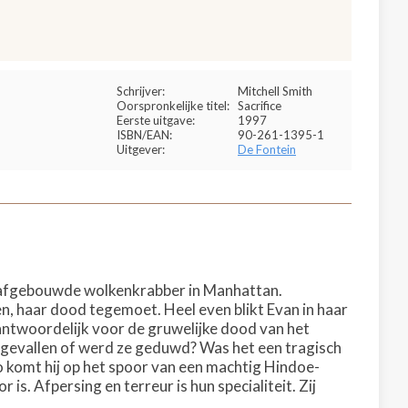
Schrijver:
Mitchell Smith
Oorspronkelijke titel:
Sacrifice
Eerste uitgave:
1997
ISBN/EAN:
90-261-1395-1
Uitgever:
De Fontein
f afgebouwde wolkenkrabber in Manhattan.
n, haar dood tegemoet. Heel even blikt Evan in haar
rantwoordelijk voor de gruwelijke dood van het
ze gevallen of werd ze geduwd? Was het een tragisch
o komt hij op het spoor van een machtig Hindoe-
s. Afpersing en terreur is hun specialiteit. Zij