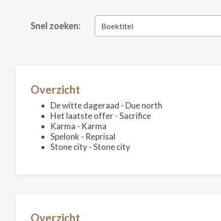
Snel zoeken:
Boektitel
Overzicht
De witte dageraad - Due north
Het laatste offer - Sacrifice
Karma - Karma
Spelonk - Reprisal
Stone city - Stone city
Overzicht