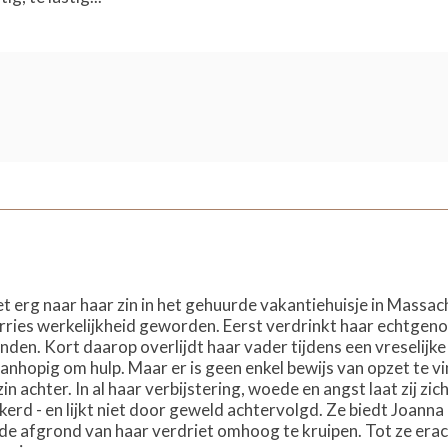
t erg naar haar zin in het gehuurde vakantiehuisje in Massac
ries werkelijkheid geworden. Eerst verdrinkt haar echtgenoot
den. Kort daarop overlijdt haar vader tijdens een vreselijke 
wanhopig om hulp. Maar er is geen enkel bewijs van opzet te v
n achter. In al haar verbijstering, woede en angst laat zij zic
kerd - en lijkt niet door geweld achtervolgd. Ze biedt Joann
de afgrond van haar verdriet omhoog te kruipen. Tot ze erach