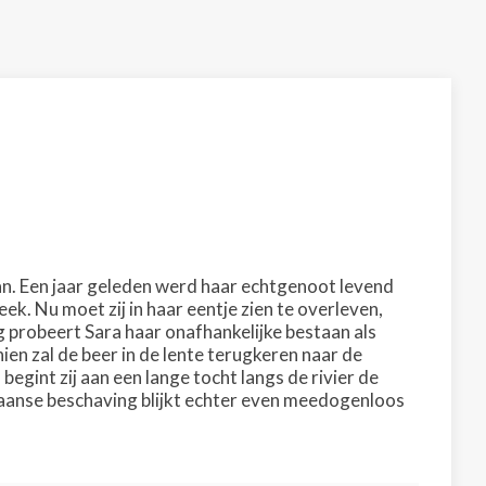
an. Een jaar geleden werd haar echtgenoot levend
k. Nu moet zij in haar eentje zien te overleven,
 probeert Sara haar onafhankelijke bestaan als
en zal de beer in de lente terugkeren naar de
begint zij aan een lange tocht langs de rivier de
aanse beschaving blijkt echter even meedogenloos