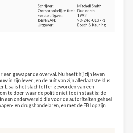
Schrijver:
Mitchell Smith
Oorspronkelijke titel:
Due north
Eerste uitgave:
1992
ISBN/EAN:
90-246-0137-1
Uitgever:
Bosch & Keuning
r een gewapende overval. Nu heeft hij zijn leven
 in zijn leven, en de buit van zijn allerlaatste klus
er Lisa is het slachtoffer geworden van een
 te doen waar de politie niet toe in staat is: de
 in een onderwereld die voor de autoriteiten geheel
wapen- en drugshandelaren, en met de FBI op zijn