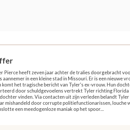
ffer
r Pierce heeft zeven jaar achter de tralies doorgebracht voo
aannemer in een kleine stad in Missouri. Er is een nieuwe vrouw
n komt het tragische bericht van Tyler's ex-vrouw. Hun docht
eerd door schuldgevoelens vertrekt Tyler richting Florida om
dochter vinden. Via contacten uit zijn verleden belandt Tyler
ar mishandeld door corrupte politiefunctionarissen, louche 
enslotte een meedogenloze maniak op het spoor...