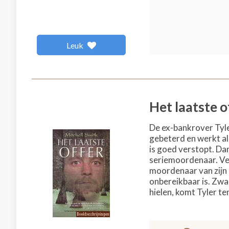
Leuk
Het laatste o
De ex-bankrover Tyle
gebeterd en werkt als 
is goed verstopt. Da
seriemoordenaar. Vert
moordenaar van zijn 
onbereikbaar is. Zwa
hielen, komt Tyler t