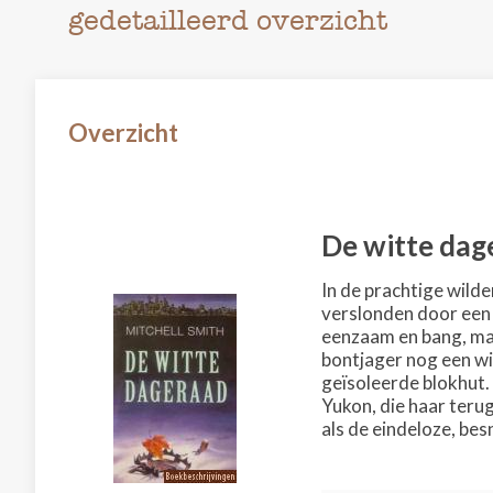
gedetailleerd overzicht
Overzicht
De witte dag
In de prachtige wild
verslonden door een r
eenzaam en bang, maa
bontjager nog een wi
geïsoleerde blokhut. 
Yukon, die haar ter
als de eindeloze, bes