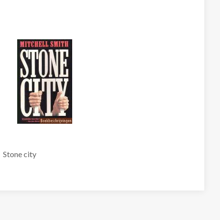
Stone city