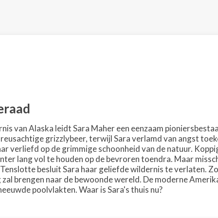
eraad
ernis van Alaska leidt Sara Maher een eenzaam pioniersbesta
eusachtige grizzlybeer, terwijl Sara verlamd van angst toekee
r verliefd op de grimmige schoonheid van de natuur. Koppig
nter lang vol te houden op de bevroren toendra. Maar misschi
Tenslotte besluit Sara haar geliefde wildernis te verlaten. Zo 
ug zal brengen naar de bewoonde wereld. De moderne Amerik
neeuwde poolvlakten. Waar is Sara's thuis nu?