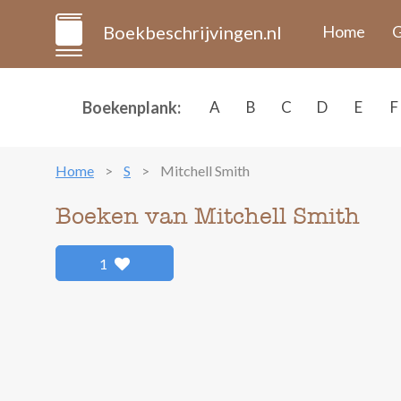
Boekbeschrijvingen.nl
Home
G
Boekenplank:
A
B
C
D
E
F
Home
S
Mitchell Smith
Boeken van Mitchell Smith
1