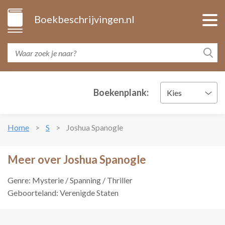
Boekbeschrijvingen.nl
Boekenplank:
Kies
Home
S
Joshua Spanogle
Meer over Joshua Spanogle
Genre: Mysterie / Spanning / Thriller
Geboorteland: Verenigde Staten