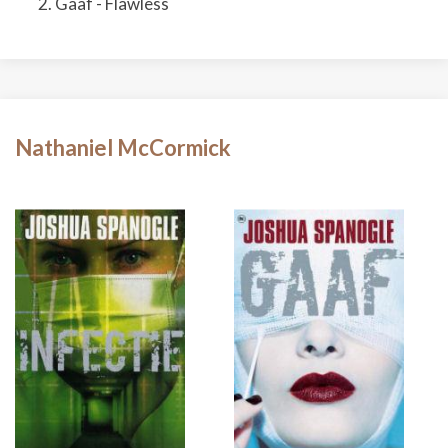
Gaaf - Flawless
Nathaniel McCormick