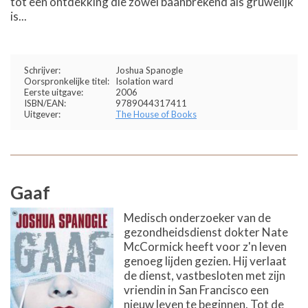
tot een ontdekking die zowel baanbrekend als gruwelijk
is...
Schrijver:
Joshua Spanogle
Oorspronkelijke titel:
Isolation ward
Eerste uitgave:
2006
ISBN/EAN:
9789044317411
Uitgever:
The House of Books
Gaaf
Medisch onderzoeker van de
gezondheidsdienst dokter Nate
McCormick heeft voor z'n leven
genoeg lijden gezien. Hij verlaat
de dienst, vastbesloten met zijn
vriendin in San Francisco een
nieuw leven te beginnen. Tot de