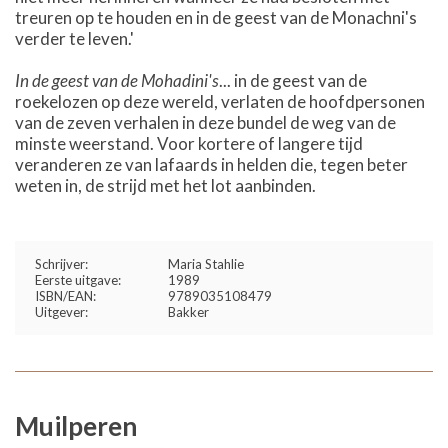
treuren op te houden en in de geest van de Monachni's
verder te leven.'
In de geest van de Mohadini's
... in de geest van de
roekelozen op deze wereld, verlaten de hoofdpersonen
van de zeven verhalen in deze bundel de weg van de
minste weerstand. Voor kortere of langere tijd
veranderen ze van lafaards in helden die, tegen beter
weten in, de strijd met het lot aanbinden.
Schrijver:
Maria Stahlie
Eerste uitgave:
1989
ISBN/EAN:
9789035108479
Uitgever:
Bakker
Muilperen