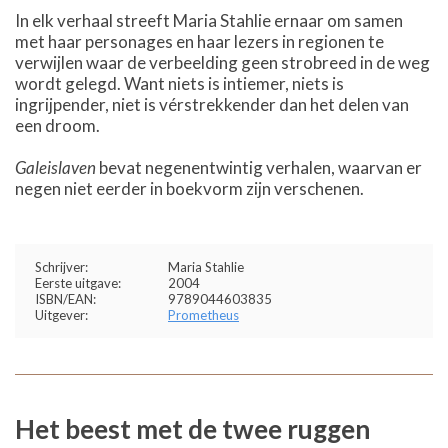
In elk verhaal streeft Maria Stahlie ernaar om samen
met haar personages en haar lezers in regionen te
verwijlen waar de verbeelding geen strobreed in de weg
wordt gelegd. Want niets is intiemer, niets is
ingrijpender, niet is vérstrekkender dan het delen van
een droom.
Galeislaven
bevat negenentwintig verhalen, waarvan er
negen niet eerder in boekvorm zijn verschenen.
Schrijver:
Maria Stahlie
Eerste uitgave:
2004
ISBN/EAN:
9789044603835
Uitgever:
Prometheus
Het beest met de twee ruggen