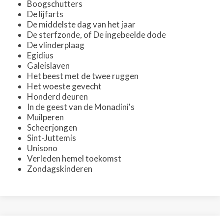
Boogschutters
De lijfarts
De middelste dag van het jaar
De sterfzonde, of De ingebeelde dode
De vlinderplaag
Egidius
Galeislaven
Het beest met de twee ruggen
Het woeste gevecht
Honderd deuren
In de geest van de Monadini's
Muilperen
Scheerjongen
Sint-Juttemis
Unisono
Verleden hemel toekomst
Zondagskinderen