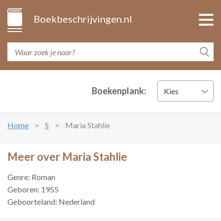
Boekbeschrijvingen.nl
Boekenplank:
Kies
Home
S
Maria Stahlie
Meer over Maria Stahlie
Genre: Roman
Geboren: 1955
Geboorteland: Nederland