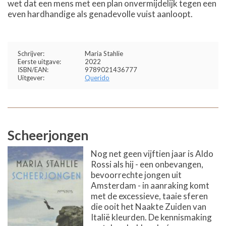
wet dat een mens met een plan onvermijdelijk tegen een
even hardhandige als genadevolle vuist aanloopt.
Schrijver:
Maria Stahlie
Eerste uitgave:
2022
ISBN/EAN:
9789021436777
Uitgever:
Querido
Scheerjongen
Nog net geen vijftien jaar is Aldo
Rossi als hij - een onbevangen,
bevoorrechte jongen uit
Amsterdam - in aanraking komt
met de excessieve, taaie sferen
die ooit het Naakte Zuiden van
Italië kleurden. De kennismaking