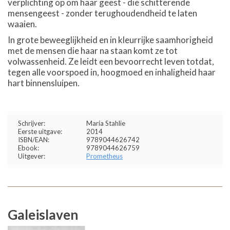
verplichting op om haar geest - die schitterende
mensengeest - zonder terughoudendheid te laten
waaien.
In grote beweeglijkheid en in kleurrijke saamhorigheid
met de mensen die haar na staan komt ze tot
volwassenheid. Ze leidt een bevoorrecht leven totdat,
tegen alle voorspoed in, hoogmoed en inhaligheid haar
hart binnensluipen.
Schrijver:
Maria Stahlie
Eerste uitgave:
2014
ISBN/EAN:
9789044626742
Ebook:
9789044626759
Uitgever:
Prometheus
Galeislaven