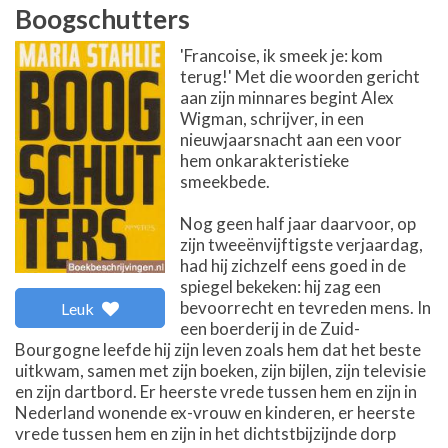
Boogschutters
'Francoise, ik smeek je: kom
terug!' Met die woorden gericht
aan zijn minnares begint Alex
Wigman, schrijver, in een
nieuwjaarsnacht aan een voor
hem onkarakteristieke
smeekbede.
Nog geen half jaar daarvoor, op
zijn tweeënvijftigste verjaardag,
had hij zichzelf eens goed in de
spiegel bekeken: hij zag een
bevoorrecht en tevreden mens. In
Leuk
een boerderij in de Zuid-
Bourgogne leefde hij zijn leven zoals hem dat het beste
uitkwam, samen met zijn boeken, zijn bijlen, zijn televisie
en zijn dartbord. Er heerste vrede tussen hem en zijn in
Nederland wonende ex-vrouw en kinderen, er heerste
vrede tussen hem en zijn in het dichtstbijzijnde dorp