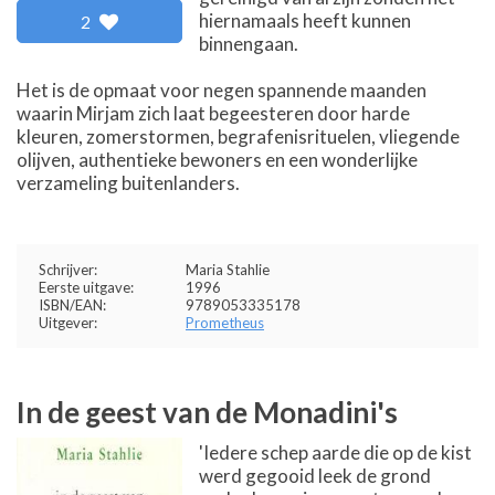
hiernamaals heeft kunnen
2
binnengaan.
Het is de opmaat voor negen spannende maanden
waarin Mirjam zich laat begeesteren door harde
kleuren, zomerstormen, begrafenisrituelen, vliegende
olijven, authentieke bewoners en een wonderlijke
verzameling buitenlanders.
Schrijver:
Maria Stahlie
Eerste uitgave:
1996
ISBN/EAN:
9789053335178
Uitgever:
Prometheus
In de geest van de Monadini's
'Iedere schep aarde die op de kist
werd gegooid leek de grond