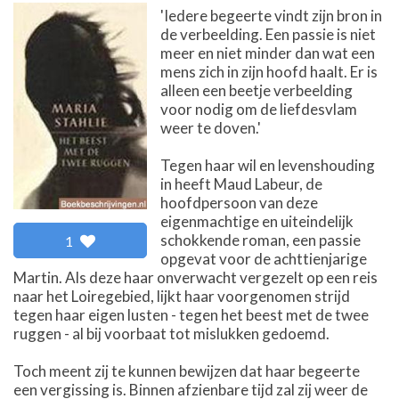
'Iedere begeerte vindt zijn bron in
de verbeelding. Een passie is niet
meer en niet minder dan wat een
mens zich in zijn hoofd haalt. Er is
alleen een beetje verbeelding
voor nodig om de liefdesvlam
weer te doven.'
Tegen haar wil en levenshouding
in heeft Maud Labeur, de
hoofdpersoon van deze
eigenmachtige en uiteindelijk
schokkende roman, een passie
1
opgevat voor de achttienjarige
Martin. Als deze haar onverwacht vergezelt op een reis
naar het Loiregebied, lijkt haar voorgenomen strijd
tegen haar eigen lusten - tegen het beest met de twee
ruggen - al bij voorbaat tot mislukken gedoemd.
Toch meent zij te kunnen bewijzen dat haar begeerte
een vergissing is. Binnen afzienbare tijd zal zij weer de