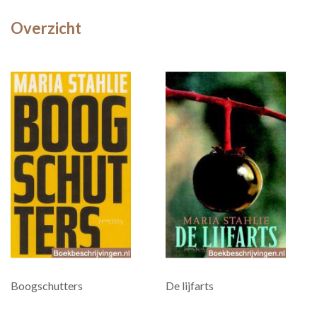
Overzicht
Boogschutters
De lijfarts