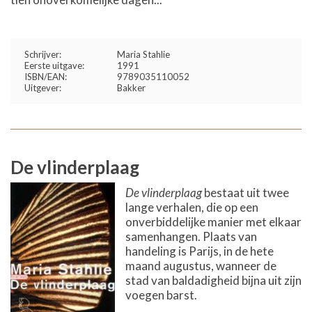
Schrijver:
Maria Stahlie
Eerste uitgave:
1991
ISBN/EAN:
9789035110052
Uitgever:
Bakker
De vlinderplaag
De vlinderplaag
bestaat uit twee
lange verhalen, die op een
onverbiddelijke manier met elkaar
samenhangen. Plaats van
handeling is Parijs, in de hete
maand augustus, wanneer de
stad van baldadigheid bijna uit zijn
voegen barst.