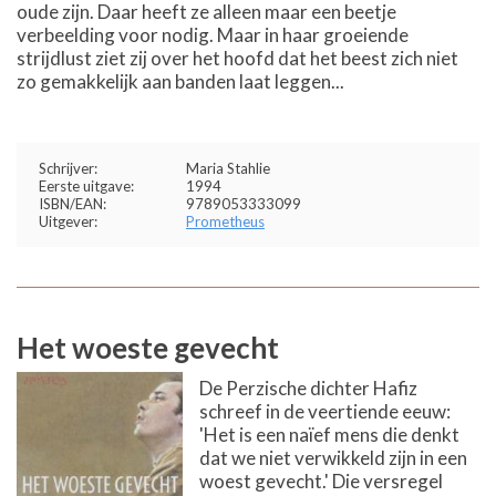
oude zijn. Daar heeft ze alleen maar een beetje
verbeelding voor nodig. Maar in haar groeiende
strijdlust ziet zij over het hoofd dat het beest zich niet
zo gemakkelijk aan banden laat leggen...
Schrijver:
Maria Stahlie
Eerste uitgave:
1994
ISBN/EAN:
9789053333099
Uitgever:
Prometheus
Het woeste gevecht
De Perzische dichter Hafiz
schreef in de veertiende eeuw:
'Het is een naïef mens die denkt
dat we niet verwikkeld zijn in een
woest gevecht.' Die versregel