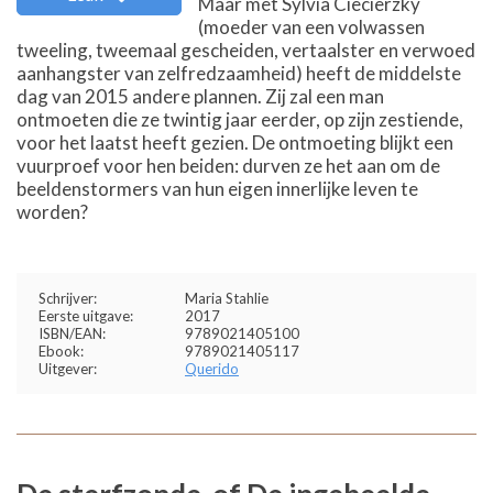
Maar met Sylvia Ciecierzky
(moeder van een volwassen
tweeling, tweemaal gescheiden, vertaalster en verwoed
aanhangster van zelfredzaamheid) heeft de middelste
dag van 2015 andere plannen. Zij zal een man
ontmoeten die ze twintig jaar eerder, op zijn zestiende,
voor het laatst heeft gezien. De ontmoeting blijkt een
vuurproef voor hen beiden: durven ze het aan om de
beeldenstormers van hun eigen innerlijke leven te
worden?
Schrijver:
Maria Stahlie
Eerste uitgave:
2017
ISBN/EAN:
9789021405100
Ebook:
9789021405117
Uitgever:
Querido