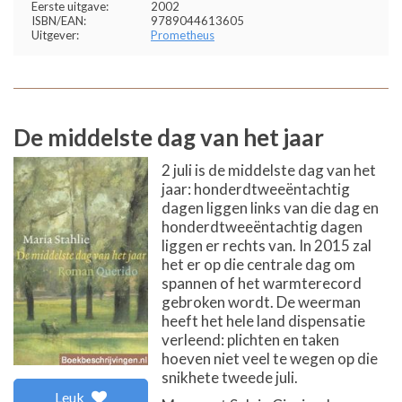
Eerste uitgave:
2002
ISBN/EAN:
9789044613605
Uitgever:
Prometheus
De middelste dag van het jaar
2 juli is de middelste dag van het
jaar: honderdtweeëntachtig
dagen liggen links van die dag en
honderdtweeëntachtig dagen
liggen er rechts van. In 2015 zal
het er op die centrale dag om
spannen of het warmterecord
gebroken wordt. De weerman
heeft het hele land dispensatie
verleend: plichten en taken
hoeven niet veel te wegen op die
snikhete tweede juli.
Leuk