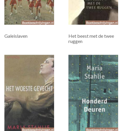
Galeislaven
Het beest met de twee
ruggen