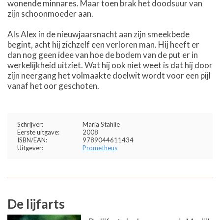
wonende minnares. Maar toen brak het doodsuur van
zijn schoonmoeder aan.
Als Alex in de nieuwjaarsnacht aan zijn smeekbede
begint, acht hij zichzelf een verloren man. Hij heeft er
dan nog geen idee van hoe de bodem van de put er in
werkelijkheid uitziet. Wat hij ook niet weet is dat hij door
zijn neergang het volmaakte doelwit wordt voor een pijl
vanaf het oor geschoten.
Schrijver:
Maria Stahlie
Eerste uitgave:
2008
ISBN/EAN:
9789044611434
Uitgever:
Prometheus
De lijfarts