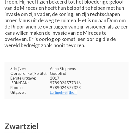
troon. Hij heeft zich bekeerd tot het bloederige geloof
van de Mireces en heeft hun beloofd te helpen met hun
invasie om zijn vader, de koning, en zijn rechtschapen
broer Janus uit de weg te ruimen. Het is nu aan Dom om
de Rilporianen te overtuigen van zijn visioenen als ze een
kans willen maken de invasie van de Mireces te
overleven. Er is oorlog op komst, een oorlog die de
wereld bedreigt zoals nooit tevoren.
Schrijver:
Anna Stephens
Oorspronkelijke titel:
Godblind
Eerste uitgave:
2017
ISBN/EAN:
9789024577316
Ebook:
9789024577323
Uitgever:
Luitingh-Sijthoff
Zwartziel