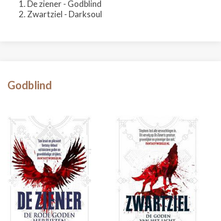
De ziener - Godblind
Zwartziel - Darksoul
Godblind