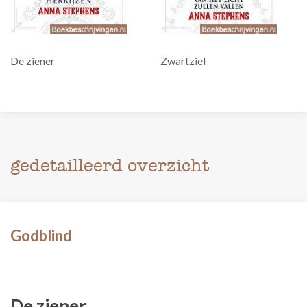
De ziener
Zwartziel
gedetailleerd overzicht
Godblind
De ziener