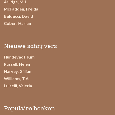
Arlidge, M.J.
McFadden, Freida
Baldacci, David
Coben, Harlan
Nieuwe schrijvers
Hundevadt, Kim
Russell, Helen
Harvey, Gillian
Williams, T.A.
Luiselli, Valeria
Populaire boeken