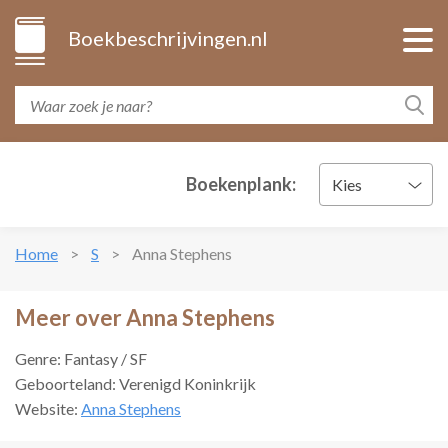
Boekbeschrijvingen.nl
Boekenplank:
Kies
Home
S
Anna Stephens
Meer over Anna Stephens
Genre: Fantasy / SF
Geboorteland: Verenigd Koninkrijk
Website:
Anna Stephens