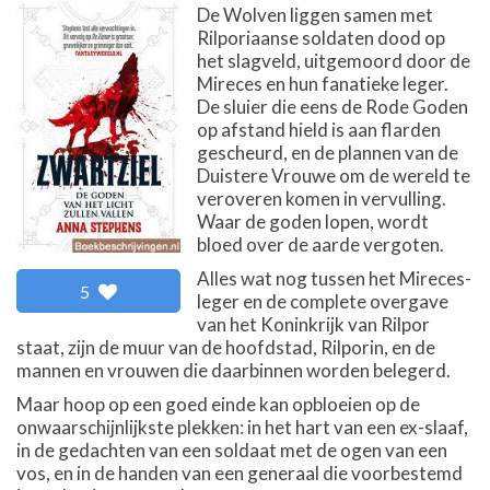
De Wolven liggen samen met
Rilporiaanse soldaten dood op
het slagveld, uitgemoord door de
Mireces en hun fanatieke leger.
De sluier die eens de Rode Goden
op afstand hield is aan flarden
gescheurd, en de plannen van de
Duistere Vrouwe om de wereld te
veroveren komen in vervulling.
Waar de goden lopen, wordt
bloed over de aarde vergoten.
Alles wat nog tussen het Mireces-
5
leger en de complete overgave
van het Koninkrijk van Rilpor
staat, zijn de muur van de hoofdstad, Rilporin, en de
mannen en vrouwen die daarbinnen worden belegerd.
Maar hoop op een goed einde kan opbloeien op de
onwaarschijnlijkste plekken: in het hart van een ex-slaaf,
in de gedachten van een soldaat met de ogen van een
vos, en in de handen van een generaal die voorbestemd