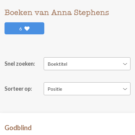
Boeken van Anna Stephens
6
Snel zoeken:
Boektitel
Sorteer op:
Positie
Godblind