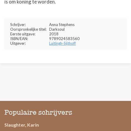
is om koning te worden.
Schrijver:
Anna Stephens
Oorspronkelijke titel:
Darksoul
Eerste uitgave:
2018
ISBN/EAN:
9789024583560
Uitgever:
Luitingh-Sijthoff
Populaire schrijvers
Slaughter, Karin