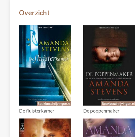
Overzicht
De fluisterkamer
De poppenmaker