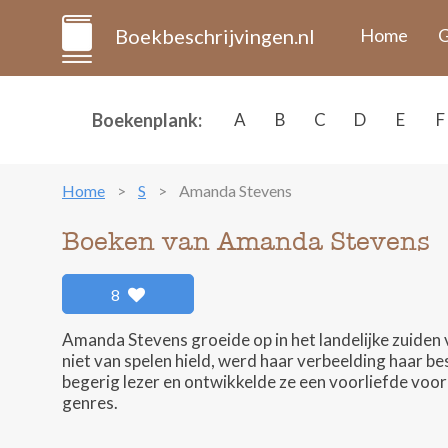
Boekbeschrijvingen.nl
Home
G
Boekenplank:
A
B
C
D
E
F
Home
S
Amanda Stevens
Boeken van Amanda Stevens
8
Amanda Stevens groeide op in het landelijke zuiden 
niet van spelen hield, werd haar verbeelding haar 
begerig lezer en ontwikkelde ze een voorliefde voor 
genres.