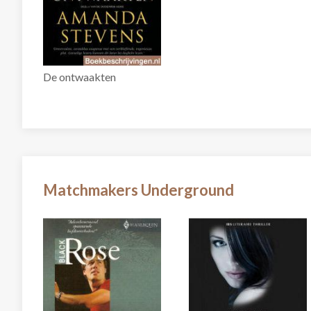
De ontwaakten
Matchmakers Underground