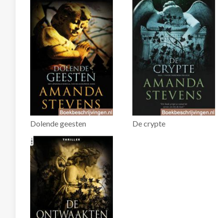
Dolende geesten
De crypte