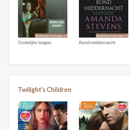
Dodelijke leugen
Rond middernacht
Twilight's Children