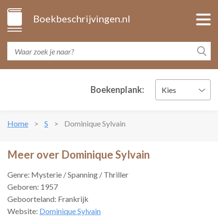
Boekbeschrijvingen.nl
Boekenplank:
Kies
Home
S
Dominique Sylvain
Meer over Dominique Sylvain
Genre: Mysterie / Spanning / Thriller
Geboren: 1957
Geboorteland: Frankrijk
Website:
Dominique Sylvain