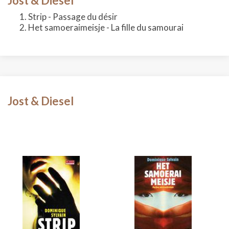
Jost & Diesel
Strip - Passage du désir
Het samoeraimeisje - La fille du samourai
Jost & Diesel