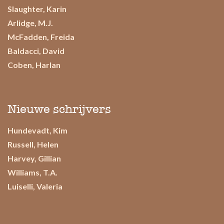
Slaughter, Karin
Arlidge, M.J.
McFadden, Freida
Baldacci, David
Coben, Harlan
Nieuwe schrijvers
Hundevadt, Kim
Russell, Helen
Harvey, Gillian
Williams, T.A.
Luiselli, Valeria