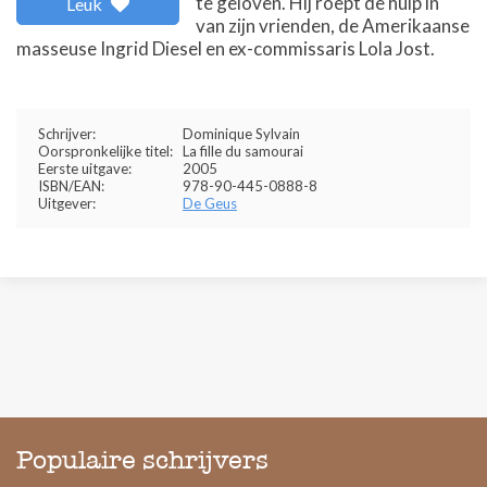
te geloven. Hij roept de hulp in
Leuk
van zijn vrienden, de Amerikaanse
masseuse Ingrid Diesel en ex-commissaris Lola Jost.
Schrijver:
Dominique Sylvain
Oorspronkelijke titel:
La fille du samourai
Eerste uitgave:
2005
ISBN/EAN:
978-90-445-0888-8
Uitgever:
De Geus
Populaire schrijvers