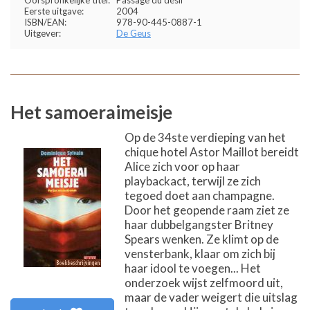
Eerste uitgave:
2004
ISBN/EAN:
978-90-445-0887-1
Uitgever:
De Geus
Het samoeraimeisje
Op de 34ste verdieping van het
chique hotel Astor Maillot bereidt
Alice zich voor op haar
playbackact, terwijl ze zich
tegoed doet aan champagne.
Door het geopende raam ziet ze
haar dubbelgangster Britney
Spears wenken. Ze klimt op de
vensterbank, klaar om zich bij
haar idool te voegen... Het
onderzoek wijst zelfmoord uit,
maar de vader weigert die uitslag