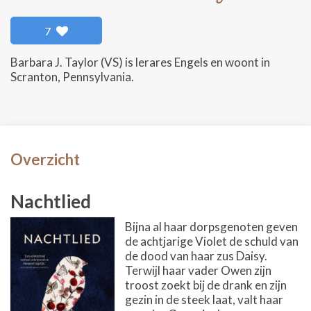
7
Barbara J. Taylor (VS) is lerares Engels en woont in
Scranton, Pennsylvania.
Overzicht
Nachtlied
Bijna al haar dorpsgenoten geven
de achtjarige Violet de schuld van
de dood van haar zus Daisy.
Terwijl haar vader Owen zijn
troost zoekt bij de drank en zijn
gezin in de steek laat, valt haar