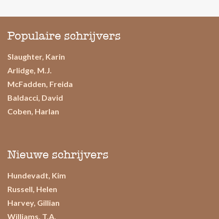
Populaire schrijvers
Slaughter, Karin
Arlidge, M.J.
McFadden, Freida
Baldacci, David
Coben, Harlan
Nieuwe schrijvers
Hundevadt, Kim
Russell, Helen
Harvey, Gillian
Williams, T.A.