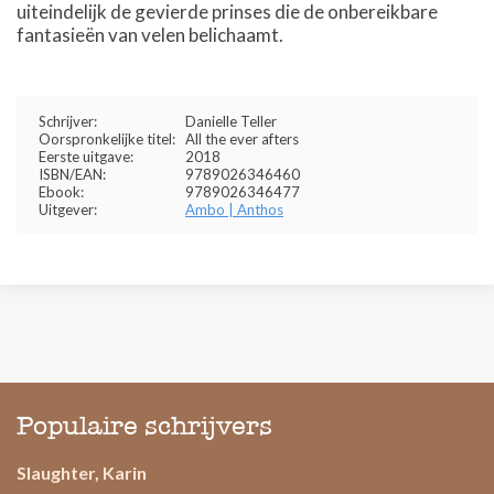
uiteindelijk de gevierde prinses die de onbereikbare
fantasieën van velen belichaamt.
Schrijver:
Danielle Teller
Oorspronkelijke titel:
All the ever afters
Eerste uitgave:
2018
ISBN/EAN:
9789026346460
Ebook:
9789026346477
Uitgever:
Ambo | Anthos
Populaire schrijvers
Slaughter, Karin