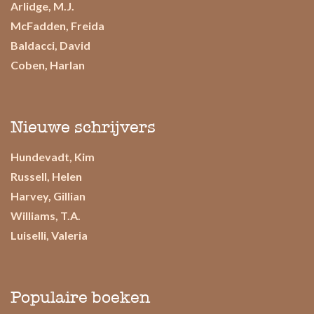
Arlidge, M.J.
McFadden, Freida
Baldacci, David
Coben, Harlan
Nieuwe schrijvers
Hundevadt, Kim
Russell, Helen
Harvey, Gillian
Williams, T.A.
Luiselli, Valeria
Populaire boeken