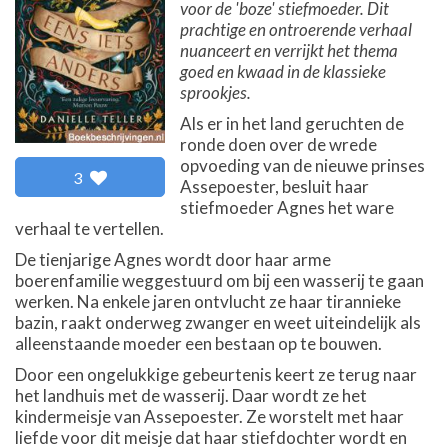
voor de 'boze' stiefmoeder. Dit
prachtige en ontroerende verhaal
nuanceert en verrijkt het thema
goed en kwaad in de klassieke
sprookjes.
Als er in het land geruchten de
ronde doen over de wrede
opvoeding van de nieuwe prinses
3
Assepoester, besluit haar
stiefmoeder Agnes het ware
verhaal te vertellen.
De tienjarige Agnes wordt door haar arme
boerenfamilie weggestuurd om bij een wasserij te gaan
werken. Na enkele jaren ontvlucht ze haar tirannieke
bazin, raakt onderweg zwanger en weet uiteindelijk als
alleenstaande moeder een bestaan op te bouwen.
Door een ongelukkige gebeurtenis keert ze terug naar
het landhuis met de wasserij. Daar wordt ze het
kindermeisje van Assepoester. Ze worstelt met haar
liefde voor dit meisje dat haar stiefdochter wordt en