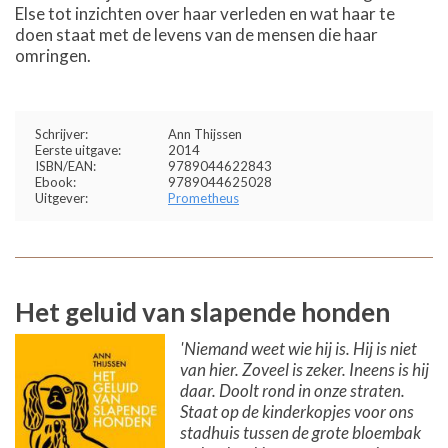
Else tot inzichten over haar verleden en wat haar te
doen staat met de levens van de mensen die haar
omringen.
Schrijver:
Ann Thijssen
Eerste uitgave:
2014
ISBN/EAN:
9789044622843
Ebook:
9789044625028
Uitgever:
Prometheus
Het geluid van slapende honden
'Niemand weet wie hij is. Hij is niet
van hier. Zoveel is zeker. Ineens is hij
daar. Doolt rond in onze straten.
Staat op de kinderkopjes voor ons
stadhuis tussen de grote bloembak