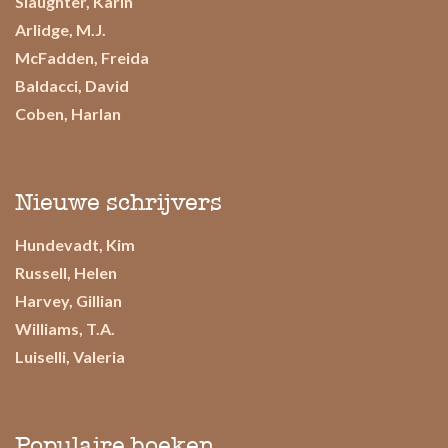
Slaughter, Karin
Arlidge, M.J.
McFadden, Freida
Baldacci, David
Coben, Harlan
Nieuwe schrijvers
Hundevadt, Kim
Russell, Helen
Harvey, Gillian
Williams, T.A.
Luiselli, Valeria
Populaire boeken