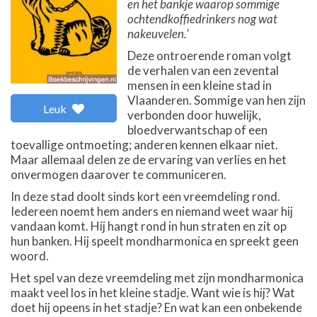
en het bankje waarop sommige
ochtendkoffiedrinkers nog wat
nakeuvelen.'
Deze ontroerende roman volgt
de verhalen van een zevental
mensen in een kleine stad in
Vlaanderen. Sommige van hen zijn
Leuk
verbonden door huwelijk,
bloedverwantschap of een
toevallige ontmoeting; anderen kennen elkaar niet.
Maar allemaal delen ze de ervaring van verlies en het
onvermogen daarover te communiceren.
In deze stad doolt sinds kort een vreemdeling rond.
Iedereen noemt hem anders en niemand weet waar hij
vandaan komt. Hij hangt rond in hun straten en zit op
hun banken. Hij speelt mondharmonica en spreekt geen
woord.
Het spel van deze vreemdeling met zijn mondharmonica
maakt veel los in het kleine stadje. Want wie is hij? Wat
doet hij opeens in het stadje? En wat kan een onbekende