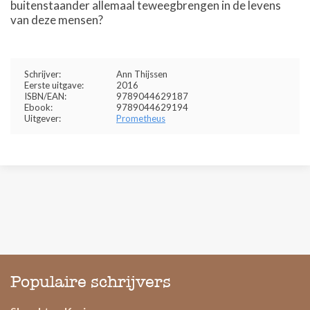
buitenstaander allemaal teweegbrengen in de levens
van deze mensen?
Schrijver:
Ann Thijssen
Eerste uitgave:
2016
ISBN/EAN:
9789044629187
Ebook:
9789044629194
Uitgever:
Prometheus
Populaire schrijvers