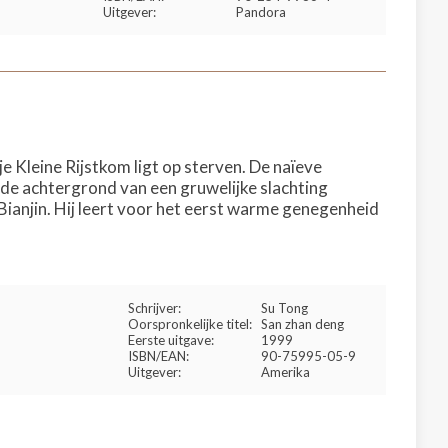
Uitgever:
Pandora
e Kleine Rijstkom ligt op sterven. De naïeve
de achtergrond van een gruwelijke slachting
Bianjin. Hij leert voor het eerst warme genegenheid
Schrijver:
Su Tong
Oorspronkelijke titel:
San zhan deng
Eerste uitgave:
1999
ISBN/EAN:
90-75995-05-9
Uitgever:
Amerika