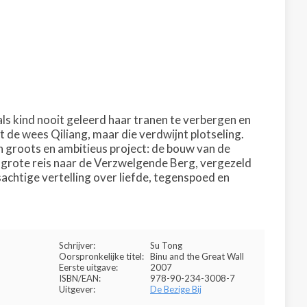
 als kind nooit geleerd haar tranen te verbergen en
 de wees Qiliang, maar die verdwijnt plotseling.
n groots en ambitieus project: de bouw van de
n grote reis naar de Verzwelgende Berg, vergezeld
sachtige vertelling over liefde, tegenspoed en
Schrijver:
Su Tong
Oorspronkelijke titel:
Binu and the Great Wall
Eerste uitgave:
2007
ISBN/EAN:
978-90-234-3008-7
Uitgever:
De Bezige Bij