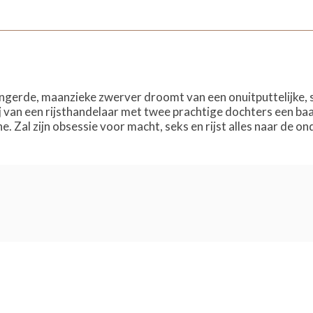
gerde, maanzieke zwerver droomt van een onuitputtelijke, sn
j van een rijsthandelaar met twee prachtige dochters een baa
. Zal zijn obsessie voor macht, seks en rijst alles naar de o