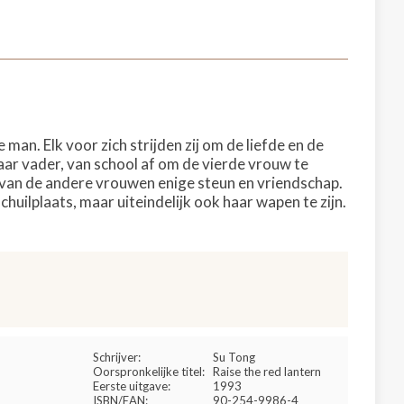
an. Elk voor zich strijden zij om de liefde en de
ar vader, van school af om de vierde vrouw te
 van de andere vrouwen enige steun en vriendschap.
huilplaats, maar uiteindelijk ook haar wapen te zijn.
Schrijver:
Su Tong
Oorspronkelijke titel:
Raise the red lantern
Eerste uitgave:
1993
ISBN/EAN:
90-254-9986-4