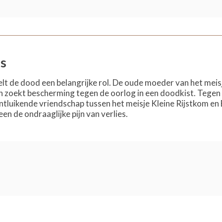
ns
elt de dood een belangrijke rol. De oude moeder van het meisj
 zoekt bescherming tegen de oorlog in een doodkist. Tegen 
ntluikende vriendschap tussen het meisje Kleine Rijstkom en 
en de ondraaglijke pijn van verlies.