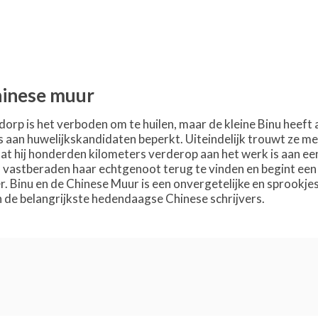
hinese muur
kdorp is het verboden om te huilen, maar de kleine Binu heeft
s aan huwelijkskandidaten beperkt. Uiteindelijk trouwt ze met
at hij honderden kilometers verderop aan het werk is aan ee
s vastberaden haar echtgenoot terug te vinden en begint ee
r. Binu en de Chinese Muur is een onvergetelijke en sprookje
 de belangrijkste hedendaagse Chinese schrijvers.