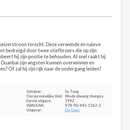
 keizerstroon terecht. Deze verwende en naïeve
nt bedreigd door twee stiefbroers die op zijn
rt hij zijn positie te behouden. Al snel raakt hij
al Duanbai zijn angsten kunnen overwinnen en
 Of zal hij zijn rijk naar de ondergang leiden?
Schrijver:
Su Tong
Oorspronkelijke titel:
Wode diwang shengya
Eerste uitgave:
1992
ISBN/EAN:
978-90-445-1362-2
Uitgever:
De Geus