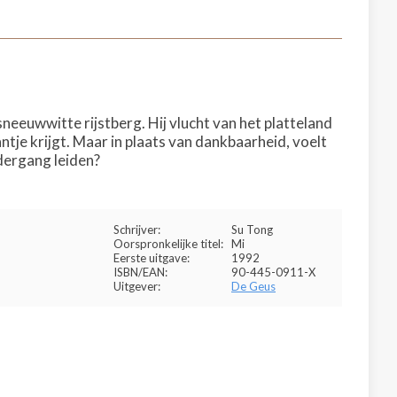
eeuwwitte rijstberg. Hij vlucht van het platteland
ntje krijgt. Maar in plaats van dankbaarheid, voelt
ndergang leiden?
Schrijver:
Su Tong
Oorspronkelijke titel:
Mi
Eerste uitgave:
1992
ISBN/EAN:
90-445-0911-X
Uitgever:
De Geus