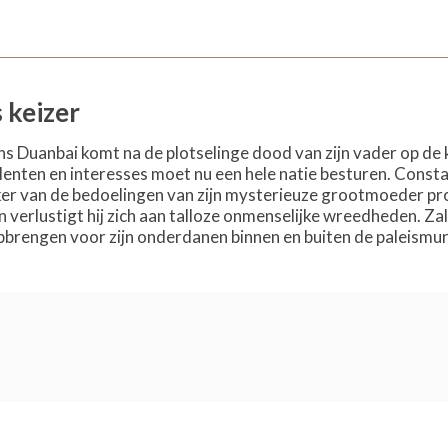
s keizer
ins Duanbai komt na de plotselinge dood van zijn vader op de
lenten en interesses moet nu een hele natie besturen. Consta
er van de bedoelingen van zijn mysterieuze grootmoeder probee
 verlustigt hij zich aan talloze onmenselijke wreedheden. Z
rengen voor zijn onderdanen binnen en buiten de paleismuren?