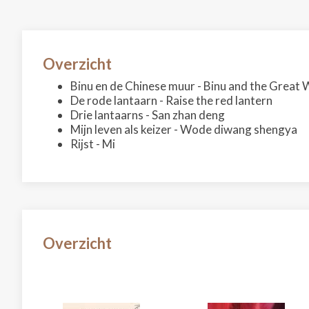
Overzicht
Binu en de Chinese muur - Binu and the Great 
De rode lantaarn - Raise the red lantern
Drie lantaarns - San zhan deng
Mijn leven als keizer - Wode diwang shengya
Rijst - Mi
Overzicht