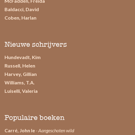
McFadden, Freida
Baldacci, David
Coben, Harlan
Nieuwe schrijvers
Hundevadt, Kim
Russell, Helen
Harvey, Gillian
Williams, T.A.
Luiselli, Valeria
Populaire boeken
Carré, John le
- Aangeschoten wild