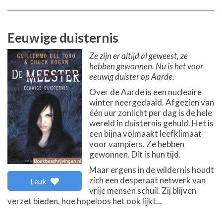
Eeuwige duisternis
Ze zijn er altijd al geweest, ze
hebben gewonnen. Nu is het voor
eeuwig duister op Aarde.
Over de Aarde is een nucleaire
winter neergedaald. Afgezien van
één uur zonlicht per dag is de hele
wereld in duisternis gehuld. Het is
een bijna volmaakt leefklimaat
voor vampiers. Ze hebben
gewonnen. Dit is hun tijd.
Maar ergens in de wildernis houdt
zich een desperaat netwerk van
Leuk
vrije mensen schuil. Zij blijven
verzet bieden, hoe hopeloos het ook lijkt...