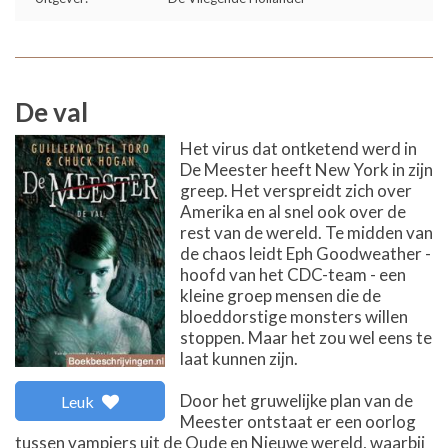
De val
Het virus dat ontketend werd in
De Meester heeft New York in zijn
greep. Het verspreidt zich over
Amerika en al snel ook over de
rest van de wereld. Te midden van
de chaos leidt Eph Goodweather -
hoofd van het CDC-team - een
kleine groep mensen die de
bloeddorstige monsters willen
stoppen. Maar het zou wel eens te
laat kunnen zijn.
Door het gruwelijke plan van de
Leuk
Meester ontstaat er een oorlog
tussen vampiers uit de Oude en Nieuwe wereld, waarbij