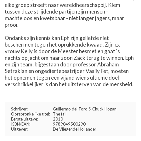
elke groep streeft naar wereldheerschappij. Klem
tussen deze strijdende partijen zijn mensen -
machteloos en kwetsbaar - niet langer jagers, maar
prooi.
Ondanks zijn kennis kan Eph zijn geliefde niet
beschermen tegen het oprukkende kwaad. Zijn ex-
vrouw Kelly is door de Meester besmet en gaat 's
nachts op jacht om haar zoon Zack terug te winnen. Eph
en zijn team, bijgestaan door professor Abraham
Setrakian en ongediertebestrijder Vasily Fet, moeten
het opnemen tegen een vijand wiens ultieme doel
verschrikkelijker is dan het uitsterven van de mensheid.
Schrijver:
Guillermo del Toro & Chuck Hogan
Oorspronkelijke titel:
The fall
Eerste uitgave:
2010
ISBN/EAN:
9789049500290
Uitgever:
De Vliegende Hollander