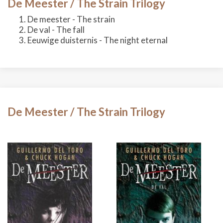
De Meester / The Strain Trilogy
De meester - The strain
De val - The fall
Eeuwige duisternis - The night eternal
De Meester / The Strain Trilogy