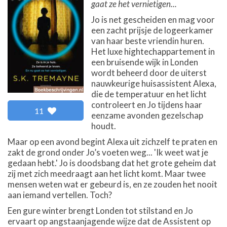
gaat ze het vernietigen...
Jo is net gescheiden en mag voor
een zacht prijsje de logeerkamer
van haar beste vriendin huren.
Het luxe hightechappartement in
een bruisende wijk in Londen
wordt beheerd door de uiterst
nauwkeurige huisassistent Alexa,
die de temperatuur en het licht
controleert en Jo tijdens haar
11
eenzame avonden gezelschap
houdt.
Maar op een avond begint Alexa uit zichzelf te praten en
zakt de grond onder Jo’s voeten weg... 'Ik weet wat je
gedaan hebt.' Jo is doodsbang dat het grote geheim dat
zij met zich meedraagt aan het licht komt. Maar twee
mensen weten wat er gebeurd is, en ze zouden het nooit
aan iemand vertellen. Toch?
Een gure winter brengt Londen tot stilstand en Jo
ervaart op angstaanjagende wijze dat de Assistent op