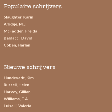
Populaire schrijvers
Slaughter, Karin
Arlidge, M.J.
McFadden, Freida
Baldacci, David
Coben, Harlan
Nieuwe schrijvers
Hundevadt, Kim
Russell, Helen
Harvey, Gillian
Williams, T.A.
Luiselli, Valeria