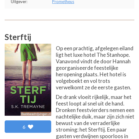
Uitgever:
Prometheus
Sterftij
Op een prachtig, afgelegen eiland
ligt het luxe hotel The Stanhope.
Vanavond vindt de door Hannah
georganiseerde feestelijke
heropening plaats. Het hotel is
volgeboekt en vol trots
verwelkomt ze de eerste gasten.
De drank vloeit rijkelijk, maar het
feest loopt al snel uit de hand.
Dronken feestvierders nemen een
nachtelijke duik, maar zijn zich niet
bewust van de verraderlijke
6
stroming: het Sterftij. Een paar
gasten verdwijnen spoorloos in