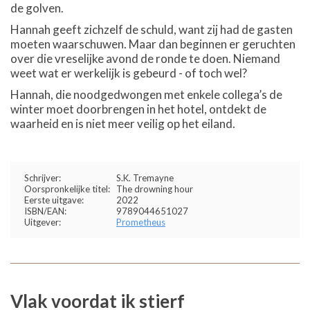
de golven.
Hannah geeft zichzelf de schuld, want zij had de gasten
moeten waarschuwen. Maar dan beginnen er geruchten
over die vreselijke avond de ronde te doen. Niemand
weet wat er werkelijk is gebeurd - of toch wel?
Hannah, die noodgedwongen met enkele collega’s de
winter moet doorbrengen in het hotel, ontdekt de
waarheid en is niet meer veilig op het eiland.
Schrijver:
S.K. Tremayne
Oorspronkelijke titel:
The drowning hour
Eerste uitgave:
2022
ISBN/EAN:
9789044651027
Uitgever:
Prometheus
Vlak voordat ik stierf