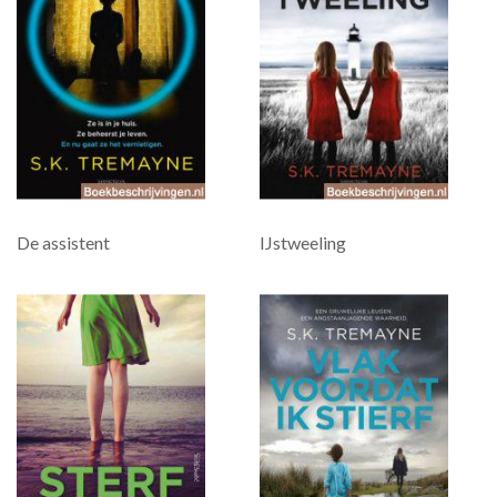
De assistent
IJstweeling