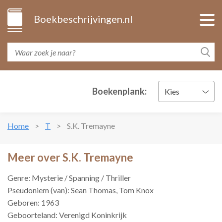
Boekbeschrijvingen.nl
Boekenplank:
Kies
Home
T
S.K. Tremayne
Meer over S.K. Tremayne
Genre: Mysterie / Spanning / Thriller
Pseudoniem (van): Sean Thomas, Tom Knox
Geboren: 1963
Geboorteland: Verenigd Koninkrijk