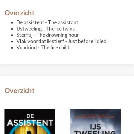
Overzicht
De assistent - The assistant
IJstweeling - The ice twins
Sterftij - The drowning hour
Vlak voordat ik stierf - Just before I died
Vuurkind - The fire child
Overzicht