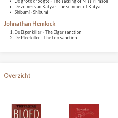
De grote droogte - The sacking of Miss Plimsoll
De zomer van Katya - The summer of Katya
Shibumi - Shibumi
Johnathan Hemlock
De Eiger killer - The Eiger sanction
De Plee killer - The Loo sanction
Overzicht