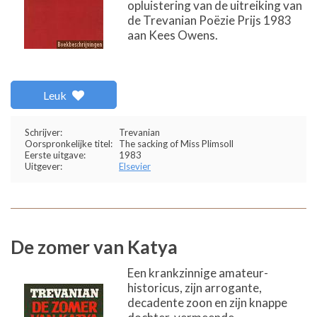
opluistering van de uitreiking van
de Trevanian Poëzie Prijs 1983
aan Kees Owens.
Leuk
Schrijver:
Trevanian
Oorspronkelijke titel:
The sacking of Miss Plimsoll
Eerste uitgave:
1983
Uitgever:
Elsevier
De zomer van Katya
Een krankzinnige amateur-
historicus, zijn arrogante,
decadente zoon en zijn knappe