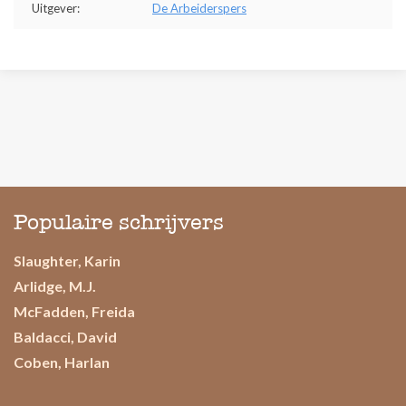
Uitgever:
De Arbeiderspers
Populaire schrijvers
Slaughter, Karin
Arlidge, M.J.
McFadden, Freida
Baldacci, David
Coben, Harlan