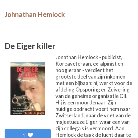
Johnathan Hemlock
De Eiger killer
Jonathan Hemlock - publicist,
Koreaveteraan, ex-alpinist en
hoogleraar - verdient het
grootste deel van zijn inkomen
met een bijbaan: hij werkt voor de
afdeling Opsporing en Zuivering
van de geheime organisatie CII.
Hij is een moordenaar. Zijn
huidige opdracht voert hem naar
Zwitserland, naar de voet van de
majestueuze Eiger, waar een van
zijn collega's is vermoord. Aan
Hemlock de taak de lucht daar te
1