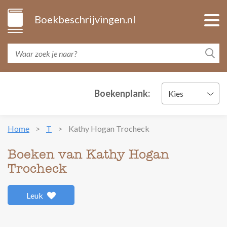
Boekbeschrijvingen.nl
Boekenplank:
Kies
Home
T
Kathy Hogan Trocheck
Boeken van Kathy Hogan
Trocheck
Leuk