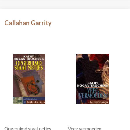
Callahan Garrity
Opgeruimd staat netjes
Veeg vermoeden