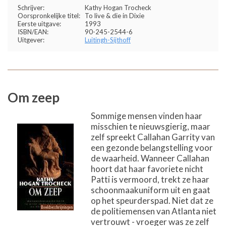
Schrijver:
Kathy Hogan Trocheck
Oorspronkelijke titel:
To live & die in Dixie
Eerste uitgave:
1993
ISBN/EAN:
90-245-2544-6
Uitgever:
Luitingh-Sijthoff
Om zeep
Sommige mensen vinden haar
misschien te nieuwsgierig, maar
zelf spreekt Callahan Garrity van
een gezonde belangstelling voor
de waarheid. Wanneer Callahan
hoort dat haar favoriete nicht
Patti is vermoord, trekt ze haar
schoonmaakuniform uit en gaat
op het speurderspad. Niet dat ze
de politiemensen van Atlanta niet
vertrouwt - vroeger was ze zelf