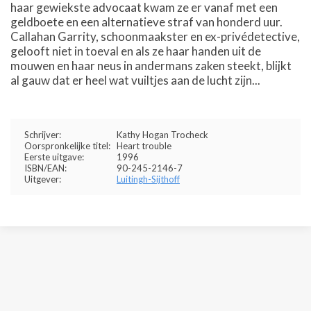
haar gewiekste advocaat kwam ze er vanaf met een
geldboete en een alternatieve straf van honderd uur.
Callahan Garrity, schoonmaakster en ex-privédetective,
gelooft niet in toeval en als ze haar handen uit de
mouwen en haar neus in andermans zaken steekt, blijkt
al gauw dat er heel wat vuiltjes aan de lucht zijn...
Schrijver:
Kathy Hogan Trocheck
Oorspronkelijke titel:
Heart trouble
Eerste uitgave:
1996
ISBN/EAN:
90-245-2146-7
Uitgever:
Luitingh-Sijthoff