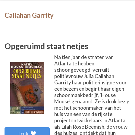
Callahan Garrity
Opgeruimd staat netjes
Na tien jaar de straten van
Atlanta te hebben
schoongeveegd, verruilt
politievrouw Julia Callahan
Garrity haar politie-insigne voor
een bezem en begint haar eigen
schoonmaakbedrijf, 'House
Mouse' genaamd. Ze is druk bezig
met het schoonmaken van het
huis van een van de rijkste
projectontwikkelaars in Atlanta
als Lilah Rose Beemish, de vrouw
des huizes, ontdekt dat hun
Leuk