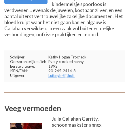
kindermeisje spoorloos is
verdwenen... evenals de juwelen, kostbaar zilver, en een
aantal uiterst vertrouwelijke zakelijke documenten. Het
bloed kruipt waar het niet gaan kan en algauw is
Callahan verwikkeld in een zaak vol buitenechtelijke
verhoudingen, onfrisse praktijken en moord.
Schrijver:
Kathy Hogan Trocheck
Oorspronkelijke titel:
Every crooked nanny
Eerste uitgave:
1992
ISBN/EAN:
90-245-2414-8
Uitgever:
Luitingh-Sijthoff
Veeg vermoeden
Julia Callahan Garrity,
schoonmaakster annex