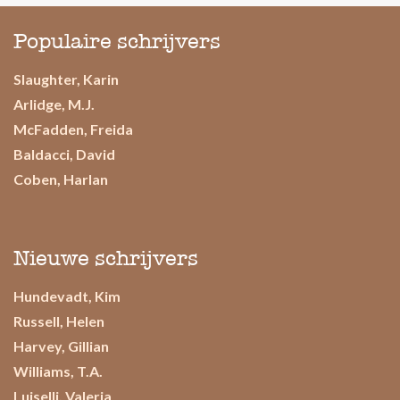
Populaire schrijvers
Slaughter, Karin
Arlidge, M.J.
McFadden, Freida
Baldacci, David
Coben, Harlan
Nieuwe schrijvers
Hundevadt, Kim
Russell, Helen
Harvey, Gillian
Williams, T.A.
Luiselli, Valeria