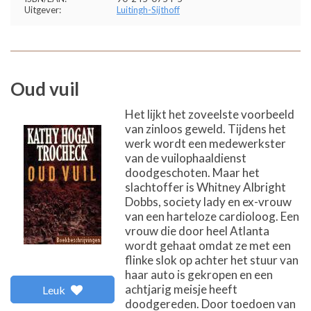
Uitgever:
Luitingh-Sijthoff
Oud vuil
Het lijkt het zoveelste voorbeeld
van zinloos geweld. Tijdens het
werk wordt een medewerkster
van de vuilophaaldienst
doodgeschoten. Maar het
slachtoffer is Whitney Albright
Dobbs, society lady en ex-vrouw
van een harteloze cardioloog. Een
vrouw die door heel Atlanta
wordt gehaat omdat ze met een
flinke slok op achter het stuur van
haar auto is gekropen en een
achtjarig meisje heeft
Leuk
doodgereden. Door toedoen van