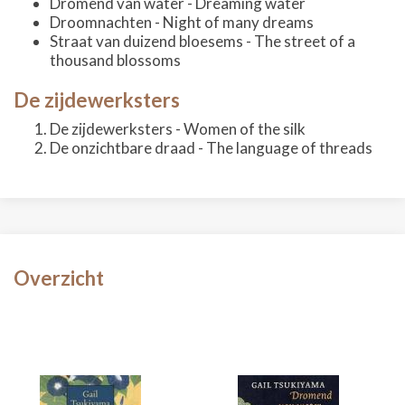
Dromend van water - Dreaming water
Droomnachten - Night of many dreams
Straat van duizend bloesems - The street of a
thousand blossoms
De zijdewerksters
De zijdewerksters - Women of the silk
De onzichtbare draad - The language of threads
Overzicht