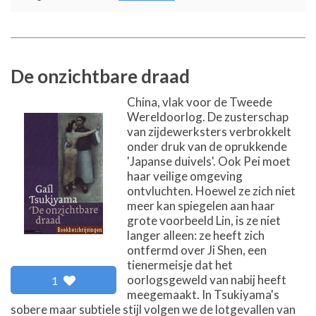
De onzichtbare draad
China, vlak voor de Tweede
Wereldoorlog. De zusterschap
van zijdewerksters verbrokkelt
onder druk van de oprukkende
'Japanse duivels'. Ook Pei moet
haar veilige omgeving
ontvluchten. Hoewel ze zich niet
meer kan spiegelen aan haar
grote voorbeeld Lin, is ze niet
langer alleen: ze heeft zich
ontfermd over Ji Shen, een
tienermeisje dat het
oorlogsgeweld van nabij heeft
1
meegemaakt. In Tsukiyama's
sobere maar subtiele stijl volgen we de lotgevallen van