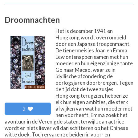
Droomnachten
Het is december 1941 en
Hongkong wordt overrompeld
door een Japanse troepenmacht.
De tienermeisjes Joan en Emma
Lew ontsnappen samen met hun
moeder en hun eigenzinnige tante
Go naar Macao, waar ze in
idyllische afzondering de
oorlogsjaren doorbrengen. Tegen
de tijd dat de twee zusjes
Hongkong terugzien, hebben ze
elk hun eigen ambities, die sterk
afwijken van wat hun moeder met
2
hen voorheeft. Emma zoekt het
avontuur in de Verenigde staten, terwijl Joan actrice
wordt en niets liever wil dan schitteren op het Chinese
witte doek. Toch ervaren ze beiden in voor- en