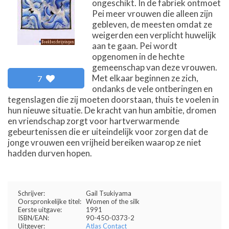
ongeschikt. In de fabriek ontmoet
Pei meer vrouwen die alleen zijn
gebleven, de meesten omdat ze
weigerden een verplicht huwelijk
aan te gaan. Pei wordt
opgenomen in de hechte
gemeenschap van deze vrouwen.
Met elkaar beginnen ze zich,
7
ondanks de vele ontberingen en
tegenslagen die zij moeten doorstaan, thuis te voelen in
hun nieuwe situatie. De kracht van hun ambitie, dromen
en vriendschap zorgt voor hartverwarmende
gebeurtenissen die er uiteindelijk voor zorgen dat de
jonge vrouwen een vrijheid bereiken waarop ze niet
hadden durven hopen.
Schrijver:
Gail Tsukiyama
Oorspronkelijke titel:
Women of the silk
Eerste uitgave:
1991
ISBN/EAN:
90-450-0373-2
Uitgever:
Atlas Contact