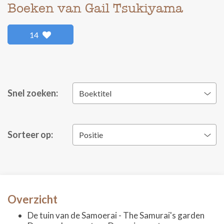
Boeken van Gail Tsukiyama
14
Snel zoeken:
Boektitel
Sorteer op:
Positie
Overzicht
De tuin van de Samoerai - The Samurai's garden