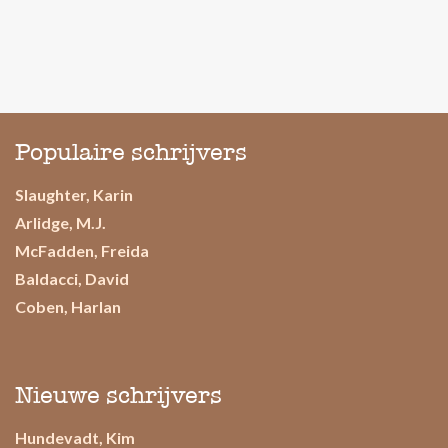
Populaire schrijvers
Slaughter, Karin
Arlidge, M.J.
McFadden, Freida
Baldacci, David
Coben, Harlan
Nieuwe schrijvers
Hundevadt, Kim