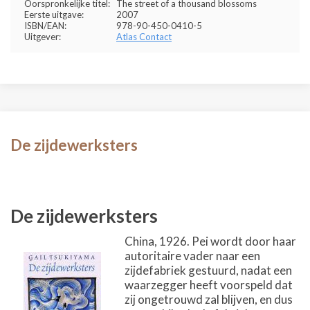
Oorspronkelijke titel:
The street of a thousand blossoms
Eerste uitgave:
2007
ISBN/EAN:
978-90-450-0410-5
Uitgever:
Atlas Contact
De zijdewerksters
De zijdewerksters
China, 1926. Pei wordt door haar
autoritaire vader naar een
zijdefabriek gestuurd, nadat een
waarzegger heeft voorspeld dat
zij ongetrouwd zal blijven, en dus