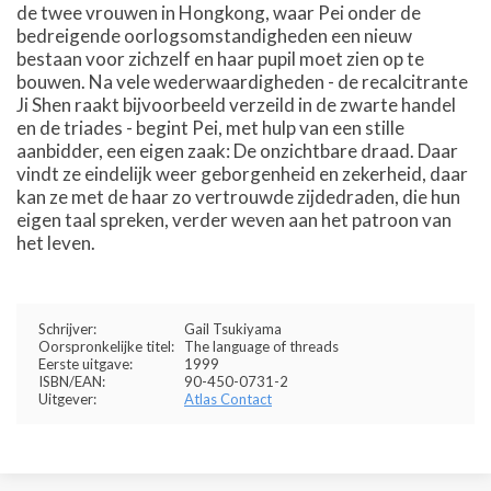
de twee vrouwen in Hongkong, waar Pei onder de
bedreigende oorlogsomstandigheden een nieuw
bestaan voor zichzelf en haar pupil moet zien op te
bouwen. Na vele wederwaardigheden - de recalcitrante
Ji Shen raakt bijvoorbeeld verzeild in de zwarte handel
en de triades - begint Pei, met hulp van een stille
aanbidder, een eigen zaak: De onzichtbare draad. Daar
vindt ze eindelijk weer geborgenheid en zekerheid, daar
kan ze met de haar zo vertrouwde zijdedraden, die hun
eigen taal spreken, verder weven aan het patroon van
het leven.
Schrijver:
Gail Tsukiyama
Oorspronkelijke titel:
The language of threads
Eerste uitgave:
1999
ISBN/EAN:
90-450-0731-2
Uitgever:
Atlas Contact