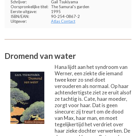
Schrijver:
Gail Tsukiyama
Oorspronkelijke titel:
The Samurai's garden
Eerste uitgave:
1995
ISBN/EAN:
90-254-0867-2
Uitgever:
Atlas Contact
Dromend van water
Hana lijdt aan het syndroom van
Werner, een ziekte die iemand
twee keer zo snel doet
verouderen als normaal. Op haar
achtendertigste ziet ze eruit alsof
ze tachtig is. Cate, haar moeder,
zorgt voor haar. Dat is geen
sinecure: zij treurt om de dood
van Max, haar man, en moet
tegelijkertijd het verdriet over
haar zieke dochter verwerken. De