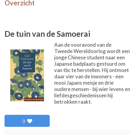
Overzicht
De tuin van de Samoerai
Aan de vooravond van de
Tweede Wereldoorlog wordt een
jonge Chinese student naar een
Japanse badplaats gestuurd om
van tbc te herstellen. Hij ontmoet
daar vier van de inwoners - een
mooi Japans meisje en drie
oudere mensen - bij wier levens en
liefdesgeschiedenissen hij
betrokken raakt.
3