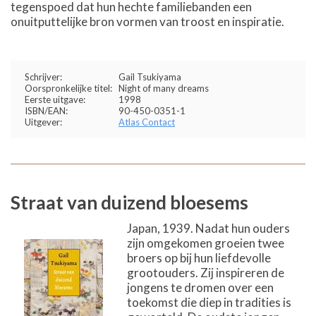
tegenspoed dat hun hechte familiebanden een
onuitputtelijke bron vormen van troost en inspiratie.
Schrijver:
Gail Tsukiyama
Oorspronkelijke titel:
Night of many dreams
Eerste uitgave:
1998
ISBN/EAN:
90-450-0351-1
Uitgever:
Atlas Contact
Straat van duizend bloesems
Japan, 1939. Nadat hun ouders
zijn omgekomen groeien twee
broers op bij hun liefdevolle
grootouders. Zij inspireren de
jongens te dromen over een
toekomst die diep in tradities is