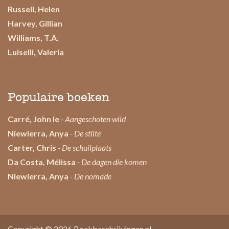
Russell, Helen
Harvey, Gillian
Williams, T.A.
Luiselli, Valeria
Populaire boeken
Carré, John le
- Aangeschoten wild
Niewierra, Anya
- De stilte
Carter, Chris
- De schuilplaats
Da Costa, Mélissa
- De dagen die komen
Niewierra, Anya
- De nomade
Copyright © 2026
Boekbeschrijvingen.nl