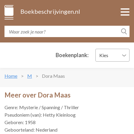
Boekbeschrijvingen.nl
Boekenplank:
Kies
Home
M
Dora Maas
Meer over Dora Maas
Genre: Mysterie / Spanning / Thriller
Pseudoniem (van): Hetty Kleinloog
Geboren: 1958
Geboorteland: Nederland