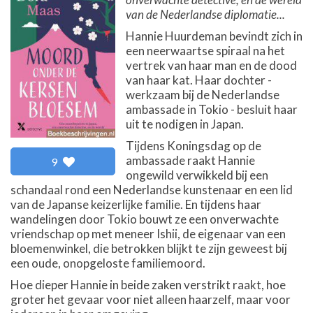
van de Nederlandse diplomatie...
Hannie Huurdeman bevindt zich in
een neerwaartse spiraal na het
vertrek van haar man en de dood
van haar kat. Haar dochter -
werkzaam bij de Nederlandse
ambassade in Tokio - besluit haar
uit te nodigen in Japan.
Tijdens Koningsdag op de
ambassade raakt Hannie
9
ongewild verwikkeld bij een
schandaal rond een Nederlandse kunstenaar en een lid
van de Japanse keizerlijke familie. En tijdens haar
wandelingen door Tokio bouwt ze een onverwachte
vriendschap op met meneer Ishii, de eigenaar van een
bloemenwinkel, die betrokken blijkt te zijn geweest bij
een oude, onopgeloste familiemoord.
Hoe dieper Hannie in beide zaken verstrikt raakt, hoe
groter het gevaar voor niet alleen haarzelf, maar voor