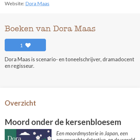
Website:
Dora Maas
Boeken van Dora Maas
1
Dora Maas is scenario- en toneelschrijver, dramadocent
en regisseur.
Overzicht
Moord onder de kersenbloesem
Een moordmysterie in Japan, een
onverwachte detective, en de wereld