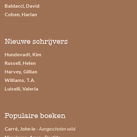
Baldacci, David
Coben, Harlan
Nieuwe schrijvers
Hundevadt, Kim
Russell, Helen
Harvey, Gillian
Williams, T.A.
Luiselli, Valeria
Populaire boeken
Carré, John le
- Aangeschoten wild