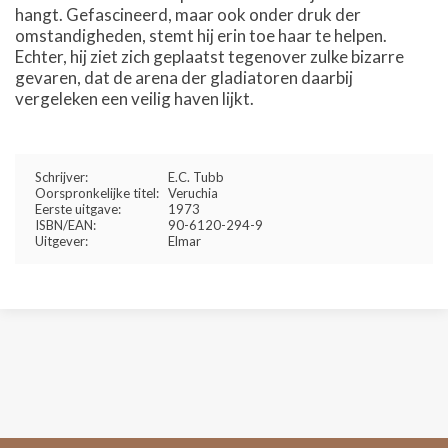
hangt. Gefascineerd, maar ook onder druk der
omstandigheden, stemt hij erin toe haar te helpen.
Echter, hij ziet zich geplaatst tegenover zulke bizarre
gevaren, dat de arena der gladiatoren daarbij
vergeleken een veilig haven lijkt.
Schrijver:
E.C. Tubb
Oorspronkelijke titel:
Veruchia
Eerste uitgave:
1973
ISBN/EAN:
90-6120-294-9
Uitgever:
Elmar