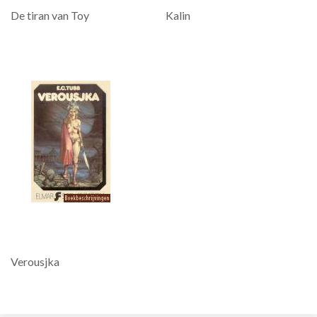
De tiran van Toy
Kalin
Verousjka