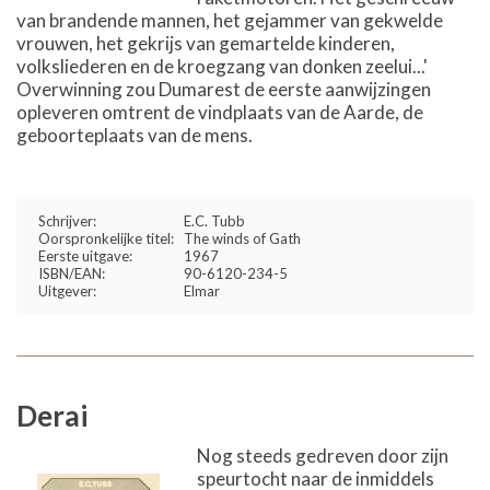
van brandende mannen, het gejammer van gekwelde
vrouwen, het gekrijs van gemartelde kinderen,
volksliederen en de kroegzang van donken zeelui...'
Overwinning zou Dumarest de eerste aanwijzingen
opleveren omtrent de vindplaats van de Aarde, de
geboorteplaats van de mens.
Schrijver:
E.C. Tubb
Oorspronkelijke titel:
The winds of Gath
Eerste uitgave:
1967
ISBN/EAN:
90-6120-234-5
Uitgever:
Elmar
Derai
Nog steeds gedreven door zijn
speurtocht naar de inmiddels