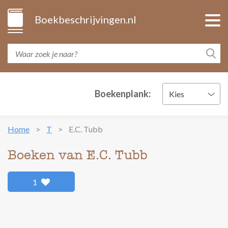
Boekbeschrijvingen.nl
Boekenplank:
Kies
Home
T
E.C. Tubb
Boeken van E.C. Tubb
1