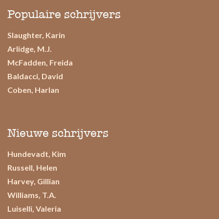
Populaire schrijvers
Slaughter, Karin
Arlidge, M.J.
McFadden, Freida
Baldacci, David
Coben, Harlan
Nieuwe schrijvers
Hundevadt, Kim
Russell, Helen
Harvey, Gillian
Williams, T.A.
Luiselli, Valeria