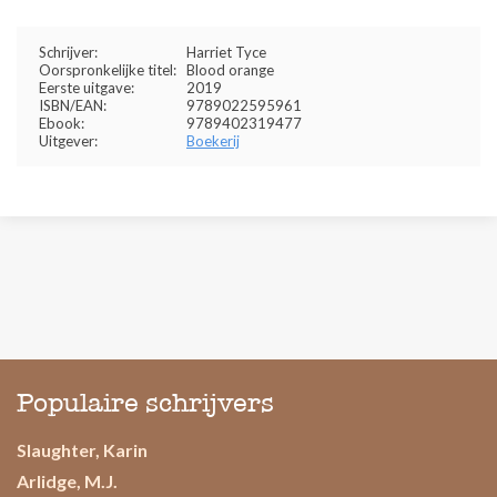
Schrijver:
Harriet Tyce
Oorspronkelijke titel:
Blood orange
Eerste uitgave:
2019
ISBN/EAN:
9789022595961
Ebook:
9789402319477
Uitgever:
Boekerij
Populaire schrijvers
Slaughter, Karin
Arlidge, M.J.