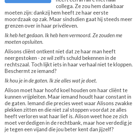
collega. Ze zou hem dankbaar
moeten zijn: dankzij hem heeft ze haar eerste
moordzaak op zak. Maar sindsdien gaat hij steeds meer
grenzen over in haar privéleven.
Ik heb het gedaan. Ik heb hem vermoord. Ze zouden me
moeten opsluiten.
Alisons cliënt ontkent niet dat ze haar man heeft
neergestoken - ze wil zelfs schuld bekennen in de
rechtszaal. Toch lijkt iets in haar verhaal niet te kloppen.
Beschermt ze iemand?
Ik hou je in de gaten. Ik zie alles wat je doet.
Alison moet haar hoofd koel houden om haar cliënt te
kunnen vrijpleiten. Maar iemand houdt haar constant in
de gaten. Iemand die precies weet waar Alisons zwakke
plekken zitten en die niet zal stoppen voordat ze alles
heeft verloren wat haar lief is. Alison weet hoe ze zich
moet verdedigen in de rechtbank, maar hoe verdedig je
je tegen een vijand die jou beter kent dan jijzelf?