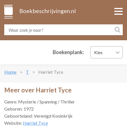
Boekbeschrijvingen.nl
Boekenplank:
Kies
Home
T
Harriet Tyce
Meer over Harriet Tyce
Genre: Mysterie / Spanning / Thriller
Geboren: 1972
Geboorteland: Verenigd Koninkrijk
Website:
Harriet Tyce