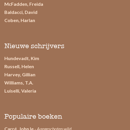
McFadden, Freida
Baldacci, David
Coben, Harlan
Nieuwe schrijvers
Hundevadt, Kim
Russell, Helen
Harvey, Gillian
Williams, T.A.
Luiselli, Valeria
Populaire boeken
Carré, John le
- Aangeschoten wild