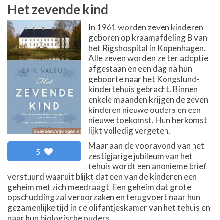
Het zevende kind
In 1961 worden zeven kinderen
geboren op kraamafdeling B van
het Rigshospital in Kopenhagen.
Alle zeven worden ze ter adoptie
afgestaan en een dag na hun
geboorte naar het Kongslund-
kindertehuis gebracht. Binnen
enkele maanden krijgen de zeven
kinderen nieuwe ouders en een
nieuwe toekomst. Hun herkomst
lijkt volledig vergeten.
Maar aan de vooravond van het
5
zestigjarige jubileum van het
tehuis wordt een anonieme brief
verstuurd waaruit blijkt dat een van de kinderen een
geheim met zich meedraagt. Een geheim dat grote
opschudding zal veroorzaken en terugvoert naar hun
gezamenlijke tijd in de olifantjeskamer van het tehuis en
naar hun biologische ouders.