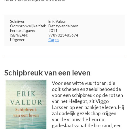
Schrijver:
Erik Valeur
Oorspronkelijke titel:
Det syvende barn
Eerste uitgave:
2011
ISBN/EAN:
9789023485674
Uitgever:
Cargo
Schipbreuk van een leven
Voor een witte vuurtoren, die
ooit schepen en zeelui behoedde
voor een schipbreuk op de rotsen
van het Hellegat, zit Viggo
Larssen op een bankje te lezen. Hij
zal dadelijk gezelschap krijgen
van de vrouw die hem nu
gadeslaat vanaf de bosrand, een