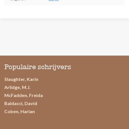
Populaire schrijvers
Slaughter, Karin
Arlidge, M.J.
McFadden, Freida
Baldacci, David
Coben, Harlan