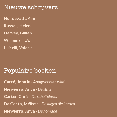
Nieuwe schrijvers
Hundevadt, Kim
Russell, Helen
Harvey, Gillian
Williams, T.A.
Luiselli, Valeria
Populaire boeken
Carré, John le
- Aangeschoten wild
Niewierra, Anya
- De stilte
Carter, Chris
- De schuilplaats
Da Costa, Mélissa
- De dagen die komen
Niewierra, Anya
- De nomade