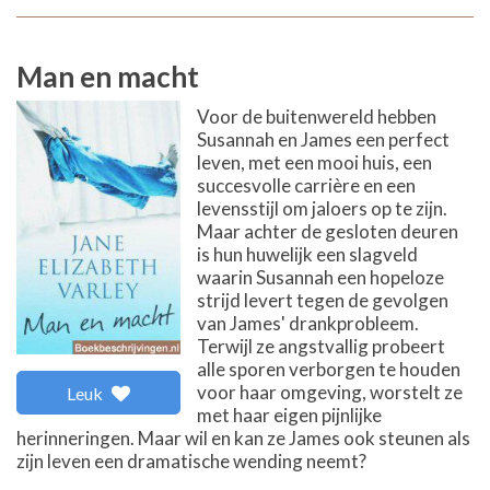
Man en macht
Voor de buitenwereld hebben
Susannah en James een perfect
leven, met een mooi huis, een
succesvolle carrière en een
levensstijl om jaloers op te zijn.
Maar achter de gesloten deuren
is hun huwelijk een slagveld
waarin Susannah een hopeloze
strijd levert tegen de gevolgen
van James' drankprobleem.
Terwijl ze angstvallig probeert
alle sporen verborgen te houden
voor haar omgeving, worstelt ze
Leuk
met haar eigen pijnlijke
herinneringen. Maar wil en kan ze James ook steunen als
zijn leven een dramatische wending neemt?