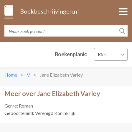
Boekbeschrijvingen.nl
Boekenplank:
Kies
Home
V
Jane Elizabeth Varley
Meer over Jane Elizabeth Varley
Genre: Roman
Geboorteland: Verenigd Koninkrijk