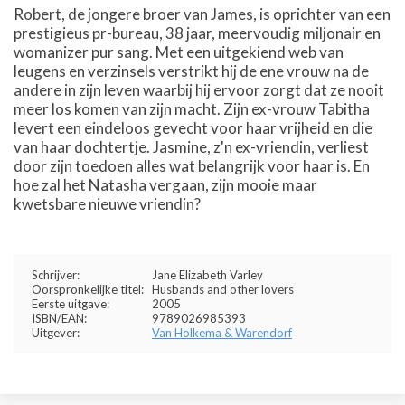
Robert, de jongere broer van James, is oprichter van een
prestigieus pr-bureau, 38 jaar, meervoudig miljonair en
womanizer pur sang. Met een uitgekiend web van
leugens en verzinsels verstrikt hij de ene vrouw na de
andere in zijn leven waarbij hij ervoor zorgt dat ze nooit
meer los komen van zijn macht. Zijn ex-vrouw Tabitha
levert een eindeloos gevecht voor haar vrijheid en die
van haar dochtertje. Jasmine, z'n ex-vriendin, verliest
door zijn toedoen alles wat belangrijk voor haar is. En
hoe zal het Natasha vergaan, zijn mooie maar
kwetsbare nieuwe vriendin?
Schrijver:
Jane Elizabeth Varley
Oorspronkelijke titel:
Husbands and other lovers
Eerste uitgave:
2005
ISBN/EAN:
9789026985393
Uitgever:
Van Holkema & Warendorf