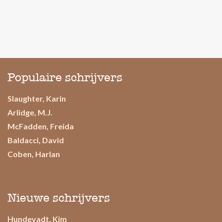
Populaire schrijvers
Slaughter, Karin
Arlidge, M.J.
McFadden, Freida
Baldacci, David
Coben, Harlan
Nieuwe schrijvers
Hundevadt, Kim