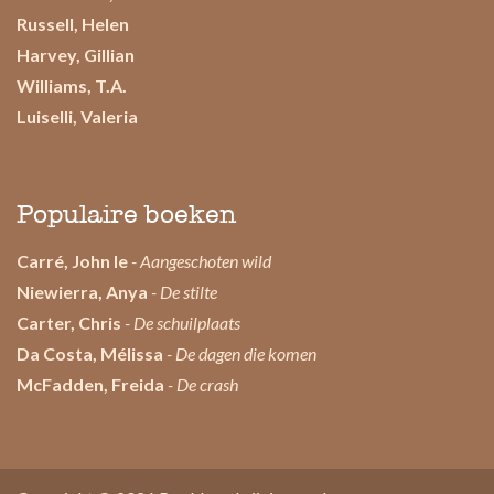
Russell, Helen
Harvey, Gillian
Williams, T.A.
Luiselli, Valeria
Populaire boeken
Carré, John le
- Aangeschoten wild
Niewierra, Anya
- De stilte
Carter, Chris
- De schuilplaats
Da Costa, Mélissa
- De dagen die komen
McFadden, Freida
- De crash