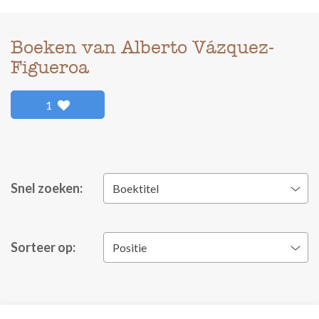
Boeken van Alberto Vázquez-
Figueroa
1
Snel zoeken:
Boektitel
Sorteer op:
Positie