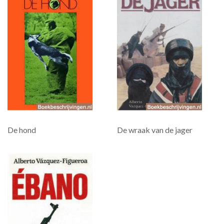
De hond
De wraak van de jager