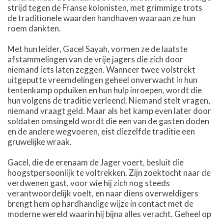
strijd tegen de Franse kolonisten, met grimmige trots
de traditionele waarden handhaven waaraan ze hun
roem dankten.
Met hun leider, Gacel Sayah, vormen ze de laatste
afstammelingen van de vrije jagers die zich door
niemand iets laten zeggen. Wanneer twee volstrekt
uitgeputte vreemdelingen geheel onverwacht in hun
tentenkamp opduiken en hun hulp inroepen, wordt die
hun volgens de traditie verleend. Niemand stelt vragen,
niemand vraagt geld. Maar als het kamp even later door
soldaten omsingeld wordt die een van de gasten doden
en de andere wegvoeren, eist diezelfde traditie een
gruwelijke wraak.
Gacel, die de erenaam de Jager voert, besluit die
hoogstpersoonlijk te voltrekken. Zijn zoektocht naar de
verdwenen gast, voor wie hij zich nog steeds
verantwoordelijk voelt, en naar diens overweldigers
brengt hem op hardhandige wijze in contact met de
moderne wereld waarin hij bijna alles veracht. Geheel op