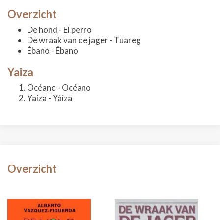
Overzicht
De hond - El perro
De wraak van de jager - Tuareg
Ébano - Ébano
Yaiza
Océano - Océano
Yaiza - Yáiza
Overzicht