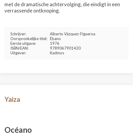
met de dramatische achtervolging, die eindigt in een
verrassende ontknoping.
Schrijver:
Alberto Vázquez-Figueroa
Oorspronkelijke titel:
Ébano
Eerste uitgave:
1976
ISBN/EAN:
9789067901420
Uitgever:
Kadmos
Yaiza
Océano