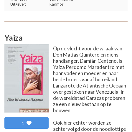
Uitgever:
Kadmos
Yaiza
Op de vlucht voor de wraak van
Don Matías Quintero en diens
handlanger, Damián Centeno, is
Yaiza Perdomo Maradentro met
haar vader en moeder en haar
beide broers vanaf hun eiland
Lanzarote de Atlantische Oceaan
overgestoken naar Venezuela. In
de wereldstad Caracas proberen
ze een nieuw bestaan op te
bouwen.
Ook hier echter worden ze
1
achtervolgd door de noodlottige