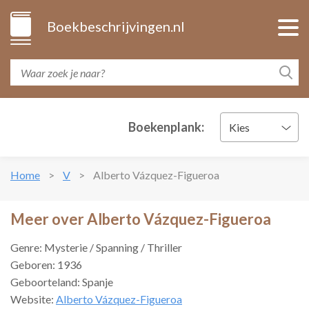
Boekbeschrijvingen.nl
Boekenplank:
Kies
Home
V
Alberto Vázquez-Figueroa
Meer over Alberto Vázquez-Figueroa
Genre: Mysterie / Spanning / Thriller
Geboren: 1936
Geboorteland: Spanje
Website:
Alberto Vázquez-Figueroa