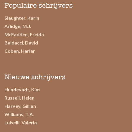
Populaire schrijvers
Slaughter, Karin
Arlidge, M.J.
McFadden, Freida
Baldacci, David
Coben, Harlan
Nieuwe schrijvers
Hundevadt, Kim
Russell, Helen
Harvey, Gillian
Williams, T.A.
Luiselli, Valeria