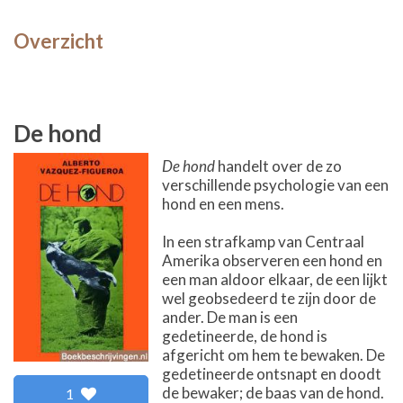
Overzicht
De hond
De hond
handelt over de zo
verschillende psychologie van een
hond en een mens.
In een strafkamp van Centraal
Amerika observeren een hond en
een man aldoor elkaar, de een lijkt
wel geobsedeerd te zijn door de
ander. De man is een
gedetineerde, de hond is
afgericht om hem te bewaken. De
gedetineerde ontsnapt en doodt
de bewaker; de baas van de hond.
1