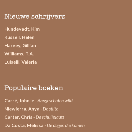
Nieuwe schrijvers
Hundevadt, Kim
Russell, Helen
Harvey, Gillian
Williams, T.A.
Luiselli, Valeria
Populaire boeken
Carré, John le
- Aangeschoten wild
Niewierra, Anya
- De stilte
Carter, Chris
- De schuilplaats
Da Costa, Mélissa
- De dagen die komen