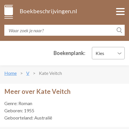
Boekbeschrijvingen.nl
Boekenplank:
Kies
Home
V
Kate Veitch
Meer over Kate Veitch
Genre: Roman
Geboren: 1955
Geboorteland: Australië