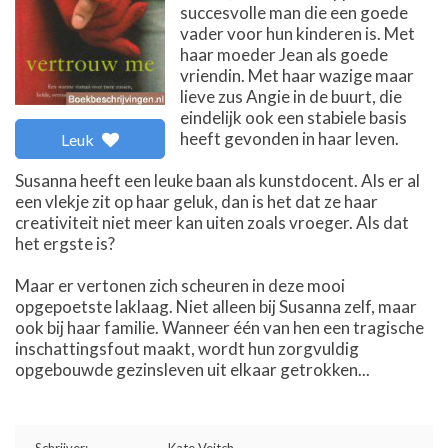
succesvolle man die een goede
vader voor hun kinderen is. Met
haar moeder Jean als goede
vriendin. Met haar wazige maar
lieve zus Angie in de buurt, die
eindelijk ook een stabiele basis
heeft gevonden in haar leven.
Leuk
Susanna heeft een leuke baan als kunstdocent. Als er al
een vlekje zit op haar geluk, dan is het dat ze haar
creativiteit niet meer kan uiten zoals vroeger. Als dat
het ergste is?
Maar er vertonen zich scheuren in deze mooi
opgepoetste laklaag. Niet alleen bij Susanna zelf, maar
ook bij haar familie. Wanneer één van hen een tragische
inschattingsfout maakt, wordt hun zorgvuldig
opgebouwde gezinsleven uit elkaar getrokken...