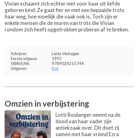
Vivian schaamt zich echter niet voor haar uit liefde
geboren kind. Ze gaat fier en met een bepaalde trots
haar weg, hoe moeilijk die vaak ook is. Toch zijn er
enkele mensen die de muren van trots die Vivian
rondom zich heeft opgetrokken proberen af te breken.
Schrijver:
Leida Verhagen
Eerste uitgave:
1992
ISBN/EAN:
9789024215744
Uitgever:
Kok
Omzien in verbijstering
Lotti Boulanger neemt na de
dood van haar vader zijn
antiekzaak over. Dit doet zij
samen met haar vriend Ezra