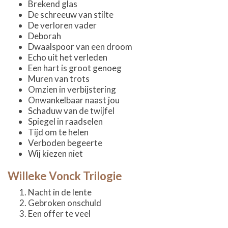
Brekend glas
De schreeuw van stilte
De verloren vader
Deborah
Dwaalspoor van een droom
Echo uit het verleden
Een hart is groot genoeg
Muren van trots
Omzien in verbijstering
Onwankelbaar naast jou
Schaduw van de twijfel
Spiegel in raadselen
Tijd om te helen
Verboden begeerte
Wij kiezen niet
Willeke Vonck Trilogie
Nacht in de lente
Gebroken onschuld
Een offer te veel