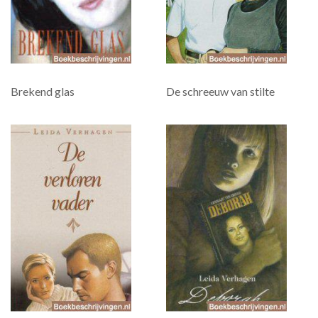
Brekend glas
De schreeuw van stilte