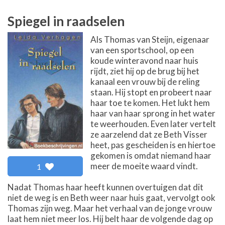
Spiegel in raadselen
Als Thomas van Steijn, eigenaar
van een sportschool, op een
koude winteravond naar huis
rijdt, ziet hij op de brug bij het
kanaal een vrouw bij de reling
staan. Hij stopt en probeert naar
haar toe te komen. Het lukt hem
haar van haar sprong in het water
te weerhouden. Even later vertelt
ze aarzelend dat ze Beth Visser
heet, pas gescheiden is en hiertoe
gekomen is omdat niemand haar
meer de moeite waard vindt.
1
Nadat Thomas haar heeft kunnen overtuigen dat dit
niet de weg is en Beth weer naar huis gaat, vervolgt ook
Thomas zijn weg. Maar het verhaal van de jonge vrouw
laat hem niet meer los. Hij belt haar de volgende dag op