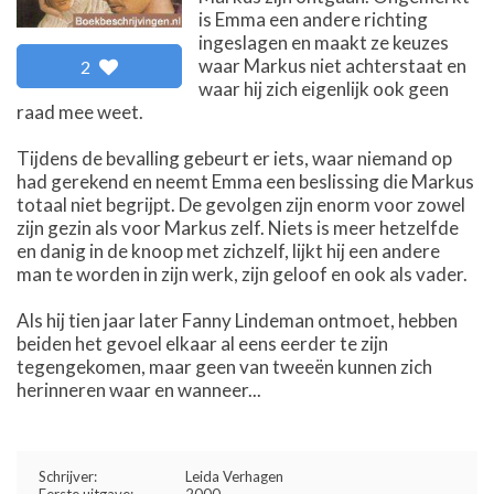
is Emma een andere richting
ingeslagen en maakt ze keuzes
waar Markus niet achterstaat en
2
waar hij zich eigenlijk ook geen
raad mee weet.
Tijdens de bevalling gebeurt er iets, waar niemand op
had gerekend en neemt Emma een beslissing die Markus
totaal niet begrijpt. De gevolgen zijn enorm voor zowel
zijn gezin als voor Markus zelf. Niets is meer hetzelfde
en danig in de knoop met zichzelf, lijkt hij een andere
man te worden in zijn werk, zijn geloof en ook als vader.
Als hij tien jaar later Fanny Lindeman ontmoet, hebben
beiden het gevoel elkaar al eens eerder te zijn
tegengekomen, maar geen van tweeën kunnen zich
herinneren waar en wanneer...
Schrijver:
Leida Verhagen
Eerste uitgave:
2000