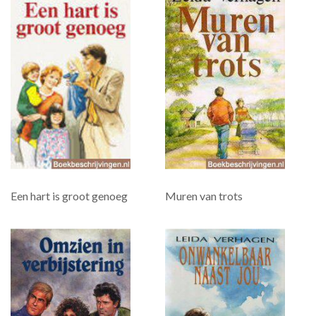
Een hart is groot genoeg
Muren van trots