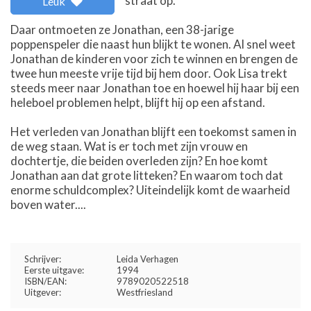
straat op.
Leuk
Daar ontmoeten ze Jonathan, een 38-jarige
poppenspeler die naast hun blijkt te wonen. Al snel weet
Jonathan de kinderen voor zich te winnen en brengen de
twee hun meeste vrije tijd bij hem door. Ook Lisa trekt
steeds meer naar Jonathan toe en hoewel hij haar bij een
heleboel problemen helpt, blijft hij op een afstand.
Het verleden van Jonathan blijft een toekomst samen in
de weg staan. Wat is er toch met zijn vrouw en
dochtertje, die beiden overleden zijn? En hoe komt
Jonathan aan dat grote litteken? En waarom toch dat
enorme schuldcomplex? Uiteindelijk komt de waarheid
boven water....
Schrijver:
Leida Verhagen
Eerste uitgave:
1994
ISBN/EAN:
9789020522518
Uitgever:
Westfriesland