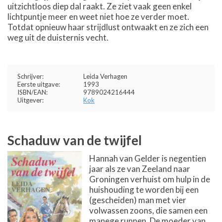
uitzichtloos diep dal raakt. Ze ziet vaak geen enkel
lichtpuntje meer en weet niet hoe ze verder moet.
Totdat opnieuw haar strijdlust ontwaakt en ze zich een
weg uit de duisternis vecht.
Schrijver:
Leida Verhagen
Eerste uitgave:
1993
ISBN/EAN:
9789024216444
Uitgever:
Kok
Schaduw van de twijfel
Hannah van Gelder is negentien
jaar als ze van Zeeland naar
Groningen verhuist om hulp in de
huishouding te worden bij een
(gescheiden) man met vier
volwassen zoons, die samen een
manege runnen. De moeder van