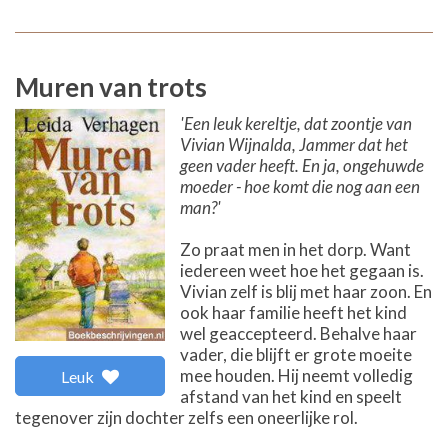
Muren van trots
'Een leuk kereltje, dat zoontje van
Vivian Wijnalda, Jammer dat het
geen vader heeft. En ja, ongehuwde
moeder - hoe komt die nog aan een
man?'
Zo praat men in het dorp. Want
iedereen weet hoe het gegaan is.
Vivian zelf is blij met haar zoon. En
ook haar familie heeft het kind
wel geaccepteerd. Behalve haar
vader, die blijft er grote moeite
mee houden. Hij neemt volledig
Leuk
afstand van het kind en speelt
tegenover zijn dochter zelfs een oneerlijke rol.