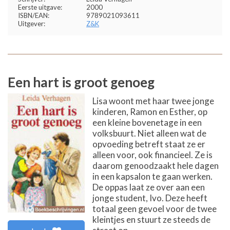
Eerste uitgave:
2000
ISBN/EAN:
9789021093611
Uitgever:
Z&K
Een hart is groot genoeg
Lisa woont met haar twee jonge
kinderen, Ramon en Esther, op
een kleine bovenetage in een
volksbuurt. Niet alleen wat de
opvoeding betreft staat ze er
alleen voor, ook financieel. Ze is
daarom genoodzaakt hele dagen
in een kapsalon te gaan werken.
De oppas laat ze over aan een
jonge student, Ivo. Deze heeft
totaal geen gevoel voor de twee
kleintjes en stuurt ze steeds de