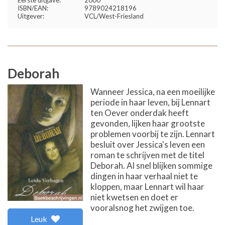
ISBN/EAN:
9789024218196
Uitgever:
VCL/West-Friesland
Deborah
Wanneer Jessica, na een moeilijke
periode in haar leven, bij Lennart
ten Oever onderdak heeft
gevonden, lijken haar grootste
problemen voorbij te zijn. Lennart
besluit over Jessica's leven een
roman te schrijven met de titel
Deborah. Al snel blijken sommige
dingen in haar verhaal niet te
kloppen, maar Lennart wil haar
niet kwetsen en doet er
vooralsnog het zwijgen toe.
Leuk