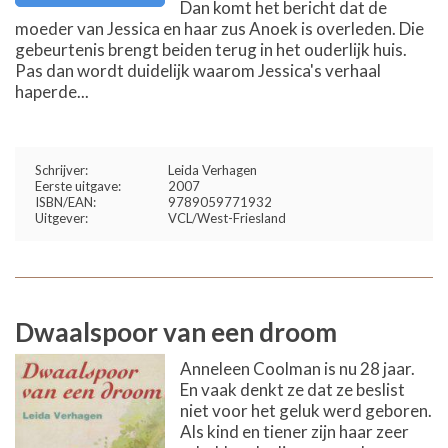
Dan komt het bericht dat de
moeder van Jessica en haar zus Anoek is overleden. Die
gebeurtenis brengt beiden terug in het ouderlijk huis.
Pas dan wordt duidelijk waarom Jessica's verhaal
haperde...
Schrijver:
Leida Verhagen
Eerste uitgave:
2007
ISBN/EAN:
9789059771932
Uitgever:
VCL/West-Friesland
Dwaalspoor van een droom
Anneleen Coolman is nu 28 jaar.
En vaak denkt ze dat ze beslist
niet voor het geluk werd geboren.
Als kind en tiener zijn haar zeer