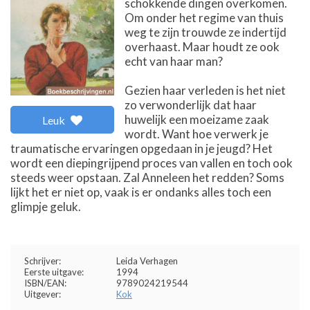
schokkende dingen overkomen.
Om onder het regime van thuis
weg te zijn trouwde ze indertijd
overhaast. Maar houdt ze ook
echt van haar man?
Gezien haar verleden is het niet
zo verwonderlijk dat haar
huwelijk een moeizame zaak
Leuk
wordt. Want hoe verwerk je
traumatische ervaringen opgedaan in je jeugd? Het
wordt een diepingrijpend proces van vallen en toch ook
steeds weer opstaan. Zal Anneleen het redden? Soms
lijkt het er niet op, vaak is er ondanks alles toch een
glimpje geluk.
Schrijver:
Leida Verhagen
Eerste uitgave:
1994
ISBN/EAN:
9789024219544
Uitgever:
Kok