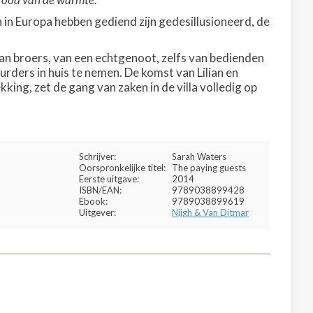
n in Europa hebben gediend zijn gedesillusioneerd, de
 van broers, van een echtgenoot, zelfs van bedienden
ders in huis te nemen. De komst van Lilian en
kking, zet de gang van zaken in de villa volledig op
Schrijver:
Sarah Waters
Oorspronkelijke titel:
The paying guests
Eerste uitgave:
2014
ISBN/EAN:
9789038899428
Ebook:
9789038899619
Uitgever:
Nijgh & Van Ditmar