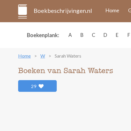
Boekbeschrijvingen.nl
Home
G
Boekenplank:
A
B
C
D
E
F
Home
W
Sarah Waters
Boeken van Sarah Waters
29