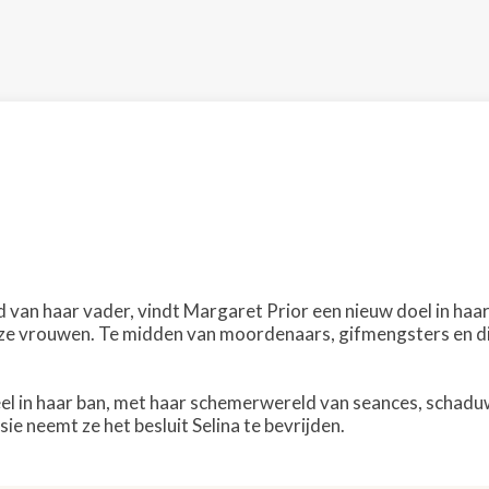
van haar vader, vindt Margaret Prior een nieuw doel in haar 
e vrouwen. Te midden van moordenaars, gifmengsters en die
el in haar ban, met haar schemerwereld van seances, schad
e neemt ze het besluit Selina te bevrijden.