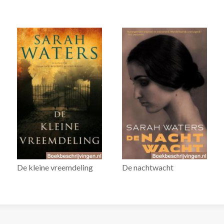
De kleine vreemdeling
De nachtwacht