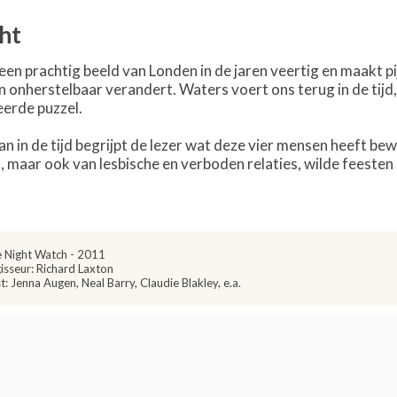
ht
een prachtig beeld van Londen in de jaren veertig en maakt p
n onherstelbaar verandert. Waters voert ons terug in de tijd
erde puzzel.
n in de tijd begrijpt de lezer wat deze vier mensen heeft be
, maar ook van lesbische en verboden relaties, wilde feesten 
 Night Watch - 2011
isseur: Richard Laxton
t: Jenna Augen, Neal Barry, Claudie Blakley, e.a.