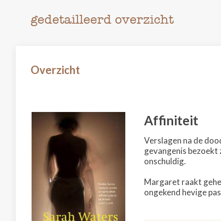
gedetailleerd overzicht
Overzicht
Affiniteit
Verslagen na de dood 
gevangenis bezoekt z
onschuldig.
Margaret raakt gehe
ongekend hevige passi