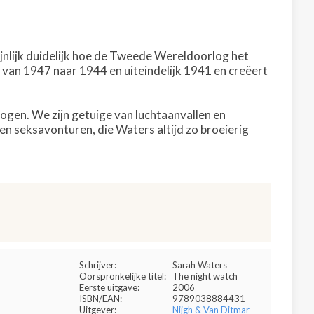
ijnlijk duidelijk hoe de Tweede Wereldoorlog het
, van 1947 naar 1944 en uiteindelijk 1941 en creëert
wogen. We zijn getuige van luchtaanvallen en
en seksavonturen, die Waters altijd zo broeierig
Schrijver:
Sarah Waters
Oorspronkelijke titel:
The night watch
Eerste uitgave:
2006
ISBN/EAN:
9789038884431
Uitgever:
Nijgh & Van Ditmar