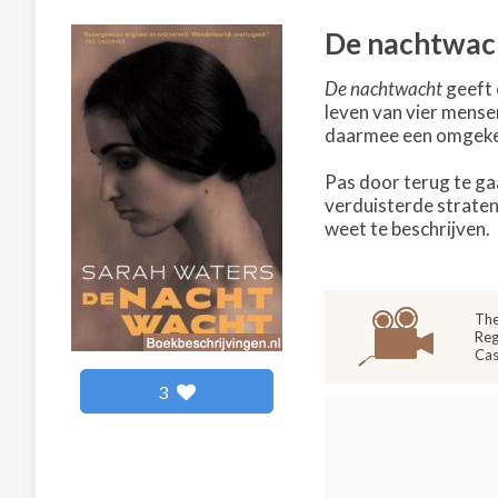
De nachtwac
De nachtwacht
geeft 
leven van vier mense
daarmee een omgeke
Pas door terug te gaa
verduisterde straten
weet te beschrijven.
The
Reg
Cas
3