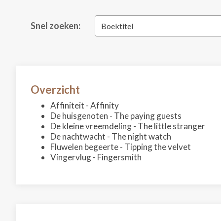
Snel zoeken:
Boektitel
Overzicht
Affiniteit - Affinity
De huisgenoten - The paying guests
De kleine vreemdeling - The little stranger
De nachtwacht - The night watch
Fluwelen begeerte - Tipping the velvet
Vingervlug - Fingersmith