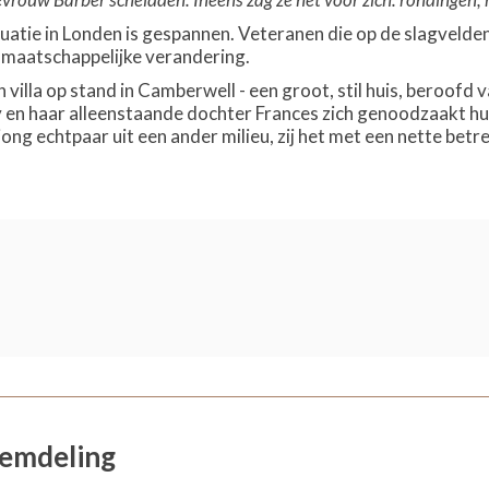
tuatie in Londen is gespannen. Veteranen die op de slagvelde
 maatschappelijke verandering.
n villa op stand in Camberwell - een groot, stil huis, beroofd
en haar alleenstaande dochter Frances zich genoodzaakt huur
ong echtpaar uit een ander milieu, zij het met een nette betre
eemdeling