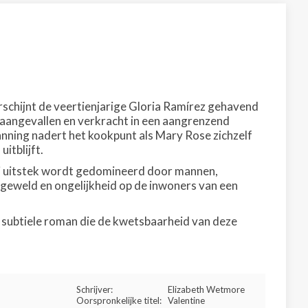
rschijnt de veertienjarige Gloria Ramírez gehavend
 aangevallen en verkracht in een aangrenzend
anning nadert het kookpunt als Mary Rose zichzelf
itblijft.
ij uitstek wordt gedomineerd door mannen,
 geweld en ongelijkheid op de inwoners van een
subtiele roman die de kwetsbaarheid van deze
Schrijver:
Elizabeth Wetmore
Oorspronkelijke titel:
Valentine