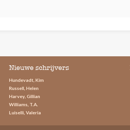
Nieuwe schrijvers
Hundevadt, Kim
Russell, Helen
Harvey, Gillian
Williams, T.A.
Luiselli, Valeria