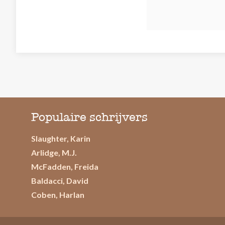
Populaire schrijvers
Slaughter, Karin
Arlidge, M.J.
McFadden, Freida
Baldacci, David
Coben, Harlan